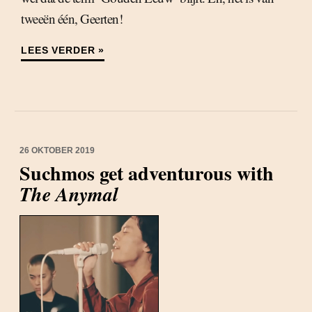
tweeën één, Geerten!
LEES VERDER »
26 OKTOBER 2019
Suchmos get adventurous with
The Anymal