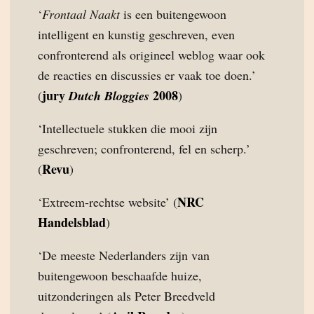
‘
Frontaal Naakt
is een buitengewoon
intelligent en kunstig geschreven, even
confronterend als origineel weblog waar ook
de reacties en discussies er vaak toe doen.’
jury
2008
(
Dutch Bloggies
)
‘Intellectuele stukken die mooi zijn
geschreven; confronterend, fel en scherp.’
Revu
(
)
NRC
‘Extreem-rechtse website’ (
Handelsblad
)
‘De meeste Nederlanders zijn van
buitengewoon beschaafde huize,
uitzonderingen als Peter Breedveld