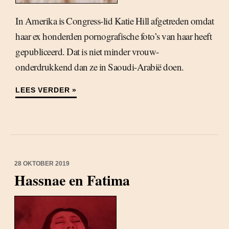
In Amerika is Congress-lid Katie Hill afgetreden omdat
haar ex honderden pornografische foto’s van haar heeft
gepubliceerd. Dat is niet minder vrouw-
onderdrukkend dan ze in Saoudi-Arabië doen.
LEES VERDER »
28 OKTOBER 2019
Hassnae en Fatima