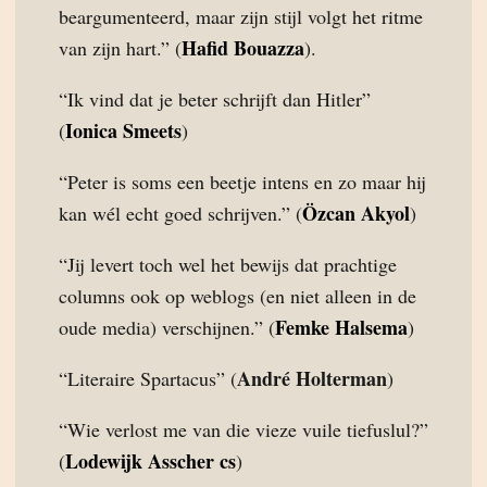
beargumenteerd, maar zijn stijl volgt het ritme
Hafid Bouazza
van zijn hart.” (
).
“Ik vind dat je beter schrijft dan Hitler”
Ionica Smeets
(
)
“Peter is soms een beetje intens en zo maar hij
Özcan Akyol
kan wél echt goed schrijven.” (
)
“Jij levert toch wel het bewijs dat prachtige
columns ook op weblogs (en niet alleen in de
Femke Halsema
oude media) verschijnen.” (
)
André Holterman
“Literaire Spartacus” (
)
“Wie verlost me van die vieze vuile tiefuslul?”
Lodewijk Asscher cs
(
)