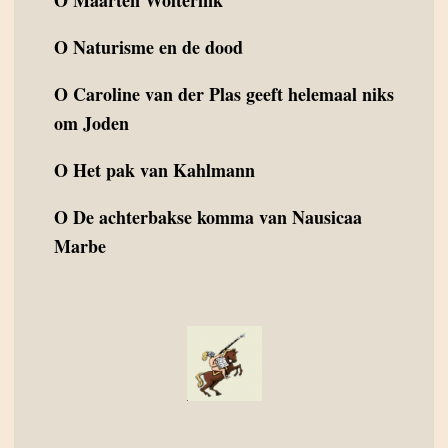
O
Maarten Wolterink
O
Naturisme en de dood
O
Caroline van der Plas geeft helemaal niks
om Joden
O
Het pak van Kahlmann
O
De achterbakse komma van Nausicaa
Marbe