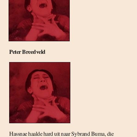
Peter Breedveld
Hassnae haalde hard uit naar Sybrand Buma, die