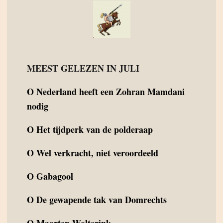
MEEST GELEZEN IN JULI
O
Nederland heeft een Zohran Mamdani
nodig
O
Het tijdperk van de polderaap
O
Wel verkracht, niet veroordeeld
O
Gabagool
O
De gewapende tak van Domrechts