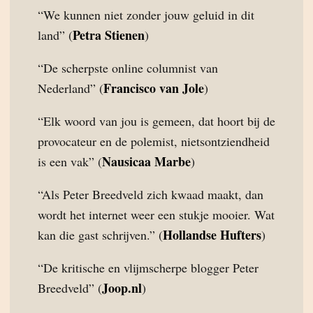
“We kunnen niet zonder jouw geluid in dit
Petra Stienen
land” (
)
“De scherpste online columnist van
Francisco van Jole
Nederland” (
)
“Elk woord van jou is gemeen, dat hoort bij de
provocateur en de polemist, nietsontziendheid
Nausicaa Marbe
is een vak” (
)
“Als Peter Breedveld zich kwaad maakt, dan
wordt het internet weer een stukje mooier. Wat
Hollandse Hufters
kan die gast schrijven.” (
)
“De kritische en vlijmscherpe blogger Peter
Joop.nl
Breedveld” (
)