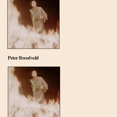
Peter Breedveld