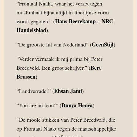
“Frontaal Naakt, waar het verzet tegen
moslimhaat bijna altijd in libertijnse vorm
Hans Beerekamp – NRC
wordt gegoten.” (
Handelsblad
)
GeenStijl
“De grootste lul van Nederland” (
)
“Verder vermaak ik mij prima bij Peter
Bert
Breedveld. Een groot schrijver.” (
Brussen
)
Ehsan Jami
“Landverrader” (
)
Dunya Henya
“You are an icon!” (
)
“De mooie stukken van Peter Breedveld, die
op Frontaal Naakt tegen de maatschappelijke