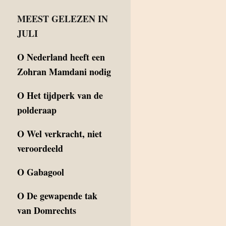
MEEST GELEZEN IN
JULI
O
Nederland heeft een
Zohran Mamdani nodig
O
Het tijdperk van de
polderaap
O
Wel verkracht, niet
veroordeeld
O
Gabagool
O
De gewapende tak
van Domrechts