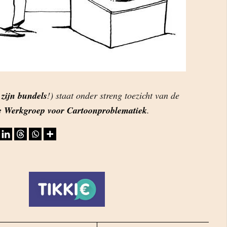
p
zijn bundels
!) staat onder streng toezicht van de
e Werkgroep voor Cartoonproblematiek
.