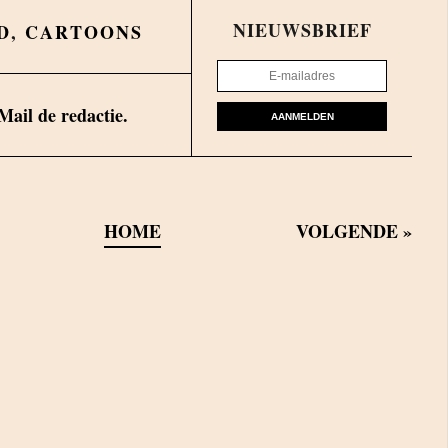
NIEUWSBRIEF
D
,
CARTOONS
Mail de redactie.
AANMELDEN
HOME
VOLGENDE
»