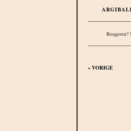
ARGIBAL
Reageren?
«
VORIGE