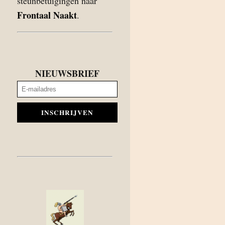
steunbetuigingen naar
Frontaal Naakt
.
NIEUWSBRIEF
INSCHRIJVEN