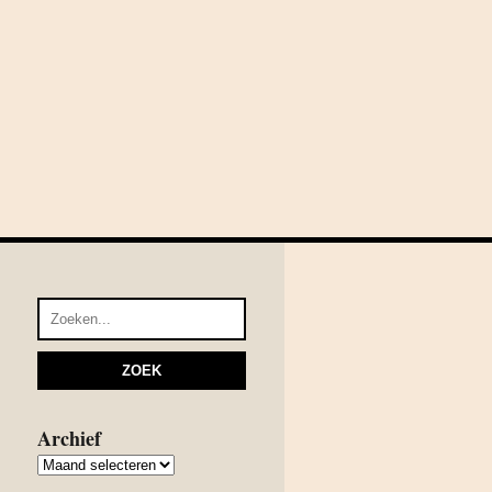
Archief
Archief