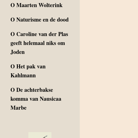
O
Maarten Wolterink
O
Naturisme en de dood
O
Caroline van der Plas
geeft helemaal niks om
Joden
O
Het pak van
Kahlmann
O
De achterbakse
komma van Nausicaa
Marbe