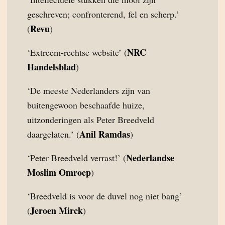
geschreven; confronterend, fel en scherp.’
Revu
(
)
NRC
‘Extreem-rechtse website’ (
Handelsblad
)
‘De meeste Nederlanders zijn van
buitengewoon beschaafde huize,
uitzonderingen als Peter Breedveld
Anil Ramdas
daargelaten.’ (
)
Nederlandse
‘Peter Breedveld verrast!’ (
Moslim Omroep
)
‘Breedveld is voor de duvel nog niet bang’
Jeroen Mirck
(
)