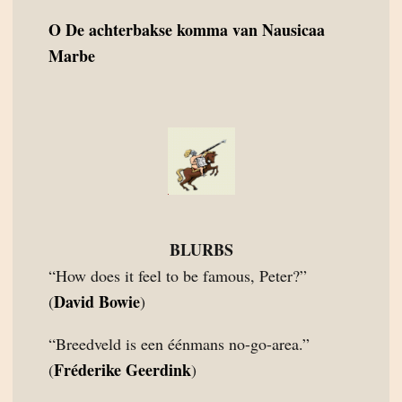
O
De achterbakse komma van Nausicaa
Marbe
BLURBS
“How does it feel to be famous, Peter?”
David Bowie
(
)
“Breedveld is een éénmans no-go-area.”
Fréderike Geerdink
(
)