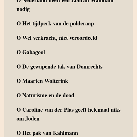
nodig
O
Het tijdperk van de polderaap
O
Wel verkracht, niet veroordeeld
O
Gabagool
O
De gewapende tak van Domrechts
O
Maarten Wolterink
O
Naturisme en de dood
O
Caroline van der Plas geeft helemaal niks
om Joden
O
Het pak van Kahlmann