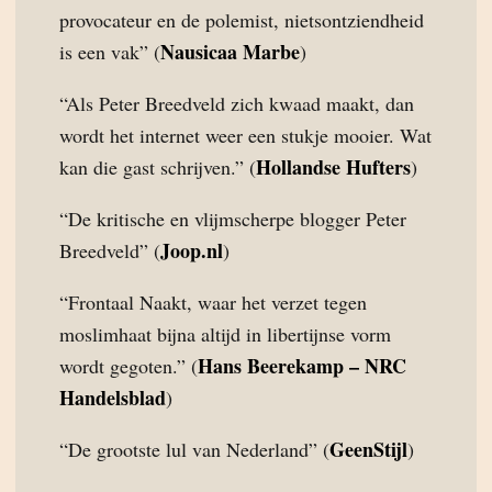
provocateur en de polemist, nietsontziendheid
Nausicaa Marbe
is een vak” (
)
“Als Peter Breedveld zich kwaad maakt, dan
wordt het internet weer een stukje mooier. Wat
Hollandse Hufters
kan die gast schrijven.” (
)
“De kritische en vlijmscherpe blogger Peter
Joop.nl
Breedveld” (
)
“Frontaal Naakt, waar het verzet tegen
moslimhaat bijna altijd in libertijnse vorm
Hans Beerekamp – NRC
wordt gegoten.” (
Handelsblad
)
GeenStijl
“De grootste lul van Nederland” (
)