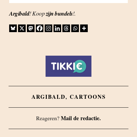
Argibald
zijn bundels
! Koop
!.
ARGIBALD
,
CARTOONS
Mail de redactie.
Reageren?