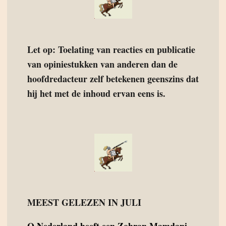
Let op: Toelating van reacties en publicatie
van opiniestukken van anderen dan de
hoofdredacteur zelf betekenen geenszins dat
hij het met de inhoud ervan eens is.
MEEST GELEZEN IN JULI
O
Nederland heeft een Zohran Mamdani