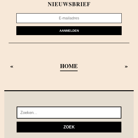
NIEUWSBRIEF
AANMELDEN
«
»
HOME