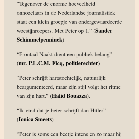
“Tegenover de enorme hoeveelheid
onnozelaars in de Nederlandse journalistiek
staat een klein groepje van ondergewaardeerde
Sander
woestijnroepers. Met Peter op 1.” (
Schimmelpenninck
)
“Frontaal Naakt dient een publiek belang”
mr. P.L.C.M. Ficq, politierechter
(
)
“Peter schrijft hartstochtelijk, natuurlijk
beargumenteerd, maar zijn stijl volgt het ritme
Hafid Bouazza
van zijn hart.” (
).
“Ik vind dat je beter schrijft dan Hitler”
Ionica Smeets
(
)
“Peter is soms een beetje intens en zo maar hij