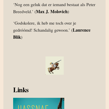
‘Nog een geluk dat er iemand bestaat als Peter
Max J. Molovich
Breedveld.’ (
)
‘Godskolere, ik heb me toch over je
Laurence
gedróómd! Schandalig gewoon.’ (
Blik
)
Links