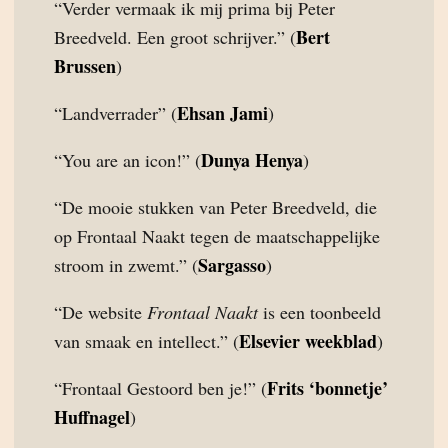
“Verder vermaak ik mij prima bij Peter
Bert
Breedveld. Een groot schrijver.” (
Brussen
)
Ehsan Jami
“Landverrader” (
)
Dunya Henya
“You are an icon!” (
)
“De mooie stukken van Peter Breedveld, die
op Frontaal Naakt tegen de maatschappelijke
Sargasso
stroom in zwemt.” (
)
“De website
Frontaal Naakt
is een toonbeeld
Elsevier weekblad
van smaak en intellect.” (
)
Frits ‘bonnetje’
“Frontaal Gestoord ben je!” (
Huffnagel
)