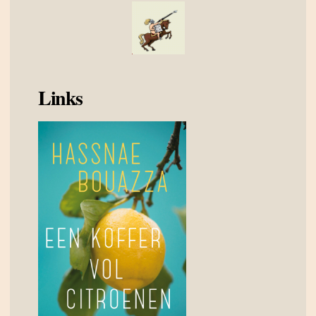
Links