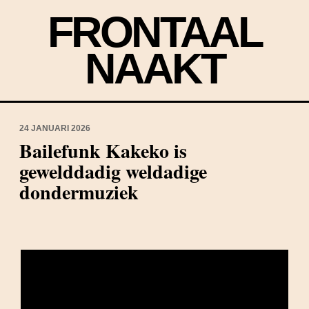
FRONTAAL
NAAKT
24 JANUARI 2026
Bailefunk Kakeko is
gewelddadig weldadige
dondermuziek