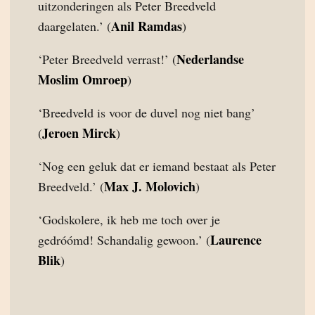
uitzonderingen als Peter Breedveld
Anil Ramdas
daargelaten.’ (
)
Nederlandse
‘Peter Breedveld verrast!’ (
Moslim Omroep
)
‘Breedveld is voor de duvel nog niet bang’
Jeroen Mirck
(
)
‘Nog een geluk dat er iemand bestaat als Peter
Max J. Molovich
Breedveld.’ (
)
‘Godskolere, ik heb me toch over je
Laurence
gedróómd! Schandalig gewoon.’ (
Blik
)