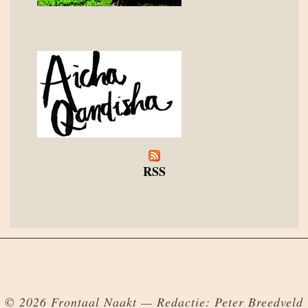
RSS
© 2026 Frontaal Naakt — Redactie: Peter Breedveld