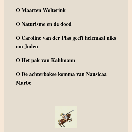
O
Maarten Wolterink
O
Naturisme en de dood
O
Caroline van der Plas geeft helemaal niks
om Joden
O
Het pak van Kahlmann
O
De achterbakse komma van Nausicaa
Marbe