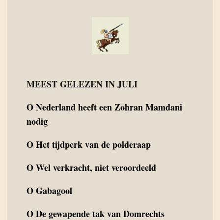
MEEST GELEZEN IN JULI
O
Nederland heeft een Zohran Mamdani
nodig
O
Het tijdperk van de polderaap
O
Wel verkracht, niet veroordeeld
O
Gabagool
O
De gewapende tak van Domrechts