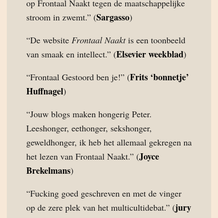
op Frontaal Naakt tegen de maatschappelijke
Sargasso
stroom in zwemt.” (
)
“De website
Frontaal Naakt
is een toonbeeld
Elsevier weekblad
van smaak en intellect.” (
)
Frits ‘bonnetje’
“Frontaal Gestoord ben je!” (
Huffnagel
)
“Jouw blogs maken hongerig Peter.
Leeshonger, eethonger, sekshonger,
geweldhonger, ik heb het allemaal gekregen na
Joyce
het lezen van Frontaal Naakt.” (
Brekelmans
)
“Fucking goed geschreven en met de vinger
jury
op de zere plek van het multicultidebat.” (