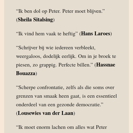
“Ik ben dol op Peter. Peter moet blijven.”
Sheila Sitalsing
(
)
Hans Laroes
“Ik vind hem vaak te heftig” (
)
“Schrijver bij wie iedereen verbleekt,
weergaloos, dodelijk eerlijk. Om in je broek te
Hassnae
piesen, zo grappig. Perfecte billen.” (
Bouazza
)
“Scherpe confrontatie, zelfs als die soms over
grenzen van smaak heen gaat, is een essentieel
onderdeel van een gezonde democratie.”
Lousewies van der Laan
(
)
“Ik moet enorm lachen om alles wat Peter