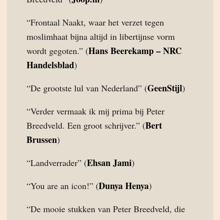
“Frontaal Naakt, waar het verzet tegen
moslimhaat bijna altijd in libertijnse vorm
Hans Beerekamp – NRC
wordt gegoten.” (
Handelsblad
)
GeenStijl
“De grootste lul van Nederland” (
)
“Verder vermaak ik mij prima bij Peter
Bert
Breedveld. Een groot schrijver.” (
Brussen
)
Ehsan Jami
“Landverrader” (
)
Dunya Henya
“You are an icon!” (
)
“De mooie stukken van Peter Breedveld, die