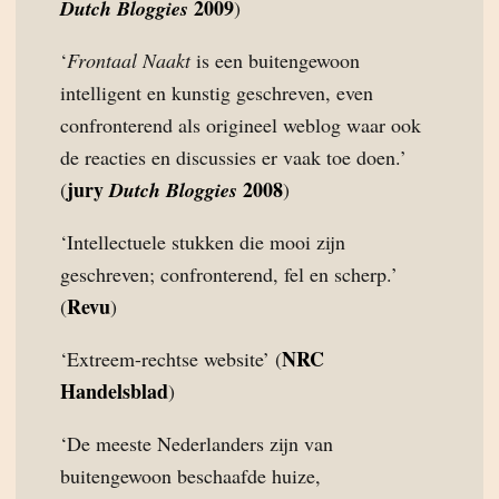
2009
Dutch Bloggies
)
‘
Frontaal Naakt
is een buitengewoon
intelligent en kunstig geschreven, even
confronterend als origineel weblog waar ook
de reacties en discussies er vaak toe doen.’
jury
2008
(
Dutch Bloggies
)
‘Intellectuele stukken die mooi zijn
geschreven; confronterend, fel en scherp.’
Revu
(
)
NRC
‘Extreem-rechtse website’ (
Handelsblad
)
‘De meeste Nederlanders zijn van
buitengewoon beschaafde huize,