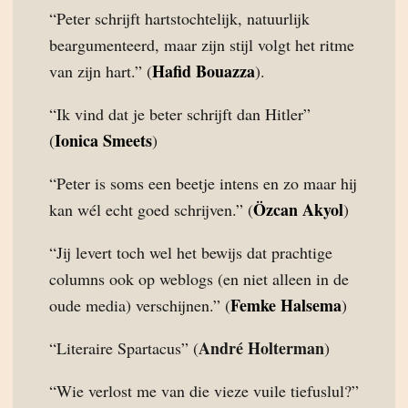
“Peter schrijft hartstochtelijk, natuurlijk
beargumenteerd, maar zijn stijl volgt het ritme
Hafid Bouazza
van zijn hart.” (
).
“Ik vind dat je beter schrijft dan Hitler”
Ionica Smeets
(
)
“Peter is soms een beetje intens en zo maar hij
Özcan Akyol
kan wél echt goed schrijven.” (
)
“Jij levert toch wel het bewijs dat prachtige
columns ook op weblogs (en niet alleen in de
Femke Halsema
oude media) verschijnen.” (
)
André Holterman
“Literaire Spartacus” (
)
“Wie verlost me van die vieze vuile tiefuslul?”