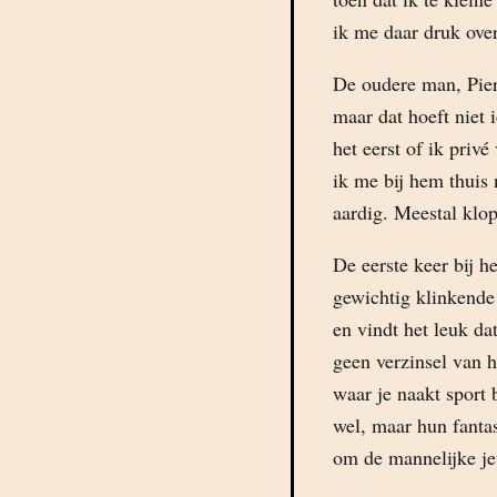
ik me daar druk ove
De oudere man, Pierr
maar dat hoeft niet
het eerst of ik priv
ik me bij hem thuis 
aardig. Meestal klop
De eerste keer bij h
gewichtig klinkende 
en vindt het leuk da
geen verzinsel van 
waar je naakt sport
wel, maar hun fantas
om de mannelijke je