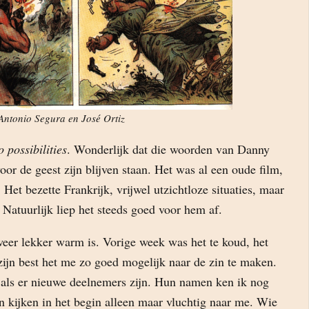
ntonio Segura en José Ortiz
 possibilities
. Wonderlijk dat die woorden van Danny
or de geest zijn blijven staan. Het was al een oude film,
. Het bezette Frankrijk, vrijwel utzichtloze situaties, maar
. Natuurlijk liep het steeds goed voor hem af.
 weer lekker warm is. Vorige week was het te koud, het
 zijn best het me zo goed mogelijk naar de zin te maken.
r als er nieuwe deelnemers zijn. Hun namen ken ik nog
 kijken in het begin alleen maar vluchtig naar me. Wie