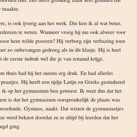
r maakte.
e, is ook ijverig aan het werk. Die ken ik al wat beter,
 iedereen te weten. Wanneer vroeg hij me ook alweer voor
é voor hem wilde poseren? Hij verborg zijn verbazing toen
net zo onbevangen gedroeg als in dit klasje. Hij is heel
t de eerste indruk wel die je van iemand krijgt.
em thuis had hij het ineens erg druk. En had allerlei
praatjes. Hij heeft een tijdje Latijn en Grieks gestudeerd
t ik op het gymnasium ben geweest. Ik weet dus dat het
hem is dat het gymnasium oorspronkelijk de plaats was
 beoefende. Gymnos, naakt. Dat wisten de gymnasiastjes
ie werd beknot doordat ze er altijd bij leerden dat het
ugd ging.