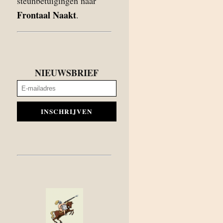
steunbetuigingen naar
Frontaal Naakt
.
NIEUWSBRIEF
INSCHRIJVEN