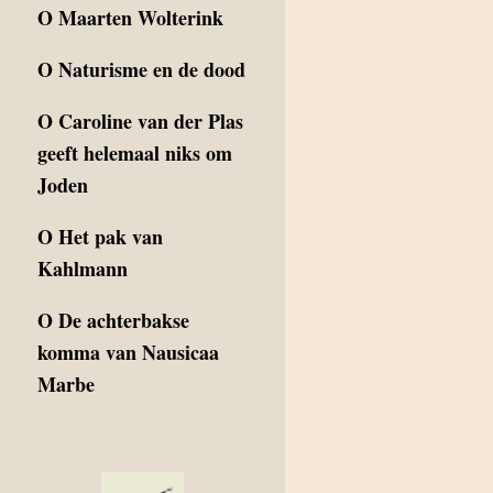
O
Maarten Wolterink
O
Naturisme en de dood
O
Caroline van der Plas
geeft helemaal niks om
Joden
O
Het pak van
Kahlmann
O
De achterbakse
komma van Nausicaa
Marbe