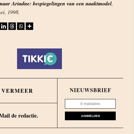
naar Ariadne: bespiegelingen van een naaktmodel
,
ei, 1998.
NIEUWSBRIEF
A VERMEER
Mail de redactie.
AANMELDEN