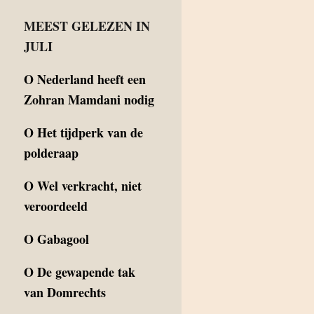
MEEST GELEZEN IN
JULI
O
Nederland heeft een
Zohran Mamdani nodig
O
Het tijdperk van de
polderaap
O
Wel verkracht, niet
veroordeeld
O
Gabagool
O
De gewapende tak
van Domrechts