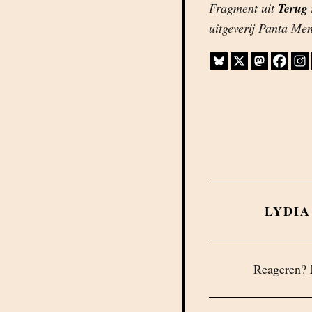
Fragment uit
Terug 
uitgeverij Panta Men
LYDI
Reageren?