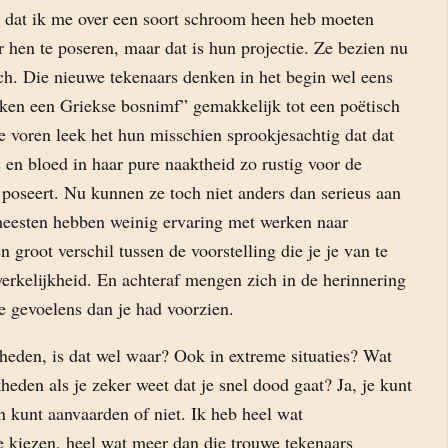
 dat ik me over een soort schroom heen heb moeten
 hen te poseren, maar dat is hun projectie. Ze bezien nu
sch. Die nieuwe tekenaars denken in het begin wel eens
eken een Griekse bosnimf” gemakkelijk tot een poëtisch
 te voren leek het hun misschien sprookjesachtig dat dat
 en bloed in haar pure naaktheid zo rustig voor de
 poseert. Nu kunnen ze toch niet anders dan serieus aan
eesten hebben weinig ervaring met werken naar
n groot verschil tussen de voorstelling die je je van te
erkelijkheid. En achteraf mengen zich in de herinnering
e gevoelens dan je had voorzien.
heden, is dat wel waar? Ook in extreme situaties? Wat
heden als je zeker weet dat je snel dood gaat? Ja, je kunt
n kunt aanvaarden of niet. Ik heb heel wat
 kiezen, heel wat meer dan die trouwe tekenaars