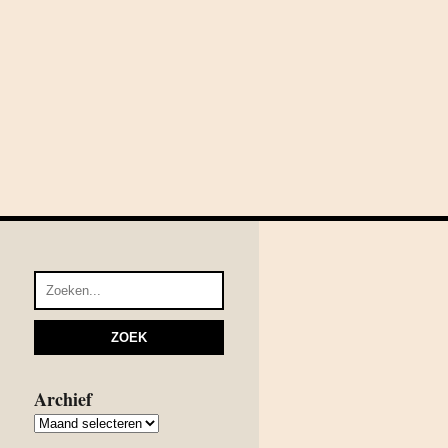
Archief
Archief