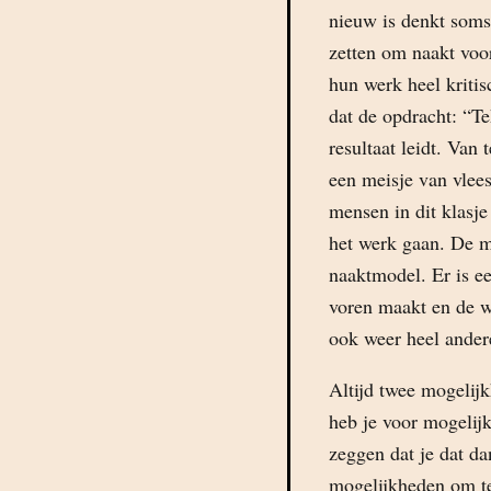
nieuw is denkt soms
zetten om naakt voor
hun werk heel kriti
dat de opdracht: “T
resultaat leidt. Van
een meisje van vlees
mensen in dit klasje
het werk gaan. De m
naaktmodel. Er is ee
voren maakt en de w
ook weer heel ander
Altijd twee mogelijk
heb je voor mogelijk
zeggen dat je dat da
mogelijkheden om te