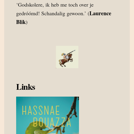
‘Godskolere, ik heb me toch over je
Laurence
gedróómd! Schandalig gewoon.’ (
Blik
)
Links