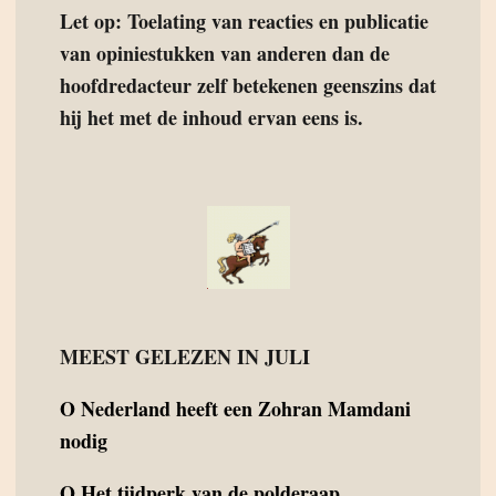
Let op: Toelating van reacties en publicatie
van opiniestukken van anderen dan de
hoofdredacteur zelf betekenen geenszins dat
hij het met de inhoud ervan eens is.
MEEST GELEZEN IN JULI
O
Nederland heeft een Zohran Mamdani
nodig
O
Het tijdperk van de polderaap