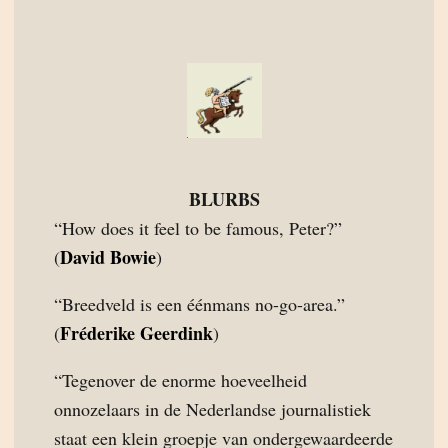
BLURBS
“How does it feel to be famous, Peter?”
David Bowie
(
)
“Breedveld is een éénmans no-go-area.”
Fréderike Geerdink
(
)
“Tegenover de enorme hoeveelheid
onnozelaars in de Nederlandse journalistiek
staat een klein groepje van ondergewaardeerde