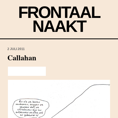
FRONTAAL
NAAKT
2 JULI 2011
Callahan