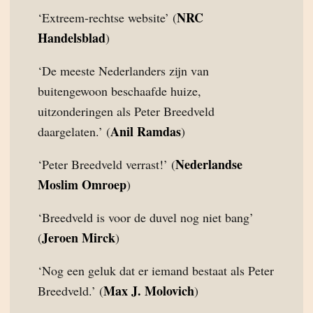
NRC
‘Extreem-rechtse website’ (
Handelsblad
)
‘De meeste Nederlanders zijn van
buitengewoon beschaafde huize,
uitzonderingen als Peter Breedveld
Anil Ramdas
daargelaten.’ (
)
Nederlandse
‘Peter Breedveld verrast!’ (
Moslim Omroep
)
‘Breedveld is voor de duvel nog niet bang’
Jeroen Mirck
(
)
‘Nog een geluk dat er iemand bestaat als Peter
Max J. Molovich
Breedveld.’ (
)