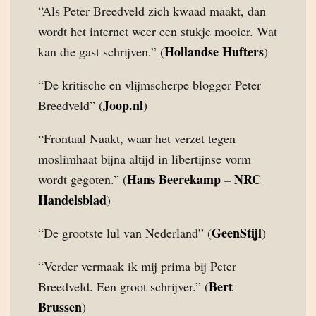
“Als Peter Breedveld zich kwaad maakt, dan
wordt het internet weer een stukje mooier. Wat
Hollandse Hufters
kan die gast schrijven.” (
)
“De kritische en vlijmscherpe blogger Peter
Joop.nl
Breedveld” (
)
“Frontaal Naakt, waar het verzet tegen
moslimhaat bijna altijd in libertijnse vorm
Hans Beerekamp – NRC
wordt gegoten.” (
Handelsblad
)
GeenStijl
“De grootste lul van Nederland” (
)
“Verder vermaak ik mij prima bij Peter
Bert
Breedveld. Een groot schrijver.” (
Brussen
)