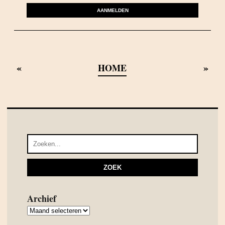
AANMELDEN
«
»
HOME
Archief
Archief