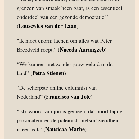
grenzen van smaak heen gaat, is een essentieel
onderdeel van een gezonde democratie.”
Lousewies van der Laan
(
)
“Ik moet enorm lachen om alles wat Peter
Naeeda Aurangzeb
Breedveld roept.” (
)
“We kunnen niet zonder jouw geluid in dit
Petra Stienen
land” (
)
“De scherpste online columnist van
Francisco van Jole
Nederland” (
)
“Elk woord van jou is gemeen, dat hoort bij de
provocateur en de polemist, nietsontziendheid
Nausicaa Marbe
is een vak” (
)