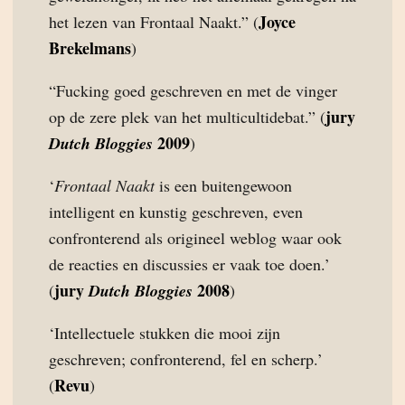
Joyce
het lezen van Frontaal Naakt.” (
Brekelmans
)
“Fucking goed geschreven en met de vinger
jury
op de zere plek van het multicultidebat.” (
2009
Dutch Bloggies
)
‘
Frontaal Naakt
is een buitengewoon
intelligent en kunstig geschreven, even
confronterend als origineel weblog waar ook
de reacties en discussies er vaak toe doen.’
jury
2008
(
Dutch Bloggies
)
‘Intellectuele stukken die mooi zijn
geschreven; confronterend, fel en scherp.’
Revu
(
)