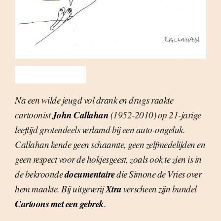
Na een wilde jeugd vol drank en drugs raakte
John Callahan
cartoonist
(1952-2010) op 21-jarige
leeftijd grotendeels verlamd bij een auto-ongeluk.
Callahan kende geen schaamte, geen zelfmedelijden en
geen respect voor de hokjesgeest, zoals ook te zien is in
documentaire
de bekroonde
die Simone de Vries over
Xtra
hem maakte. Bij uitgeverij
verscheen zijn bundel
Cartoons met een gebrek
.