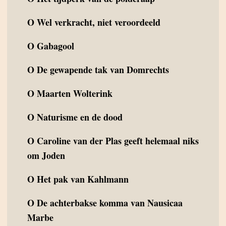
O
Wel verkracht, niet veroordeeld
O
Gabagool
O
De gewapende tak van Domrechts
O
Maarten Wolterink
O
Naturisme en de dood
O
Caroline van der Plas geeft helemaal niks
om Joden
O
Het pak van Kahlmann
O
De achterbakse komma van Nausicaa
Marbe