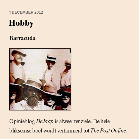
4 DECEMBER 2012
Hobby
Barracuda
Opinieblog
DeJaap
is alweer ter ziele. De hele
bliksemse boel wordt vertimmerd tot
The Post Online
.