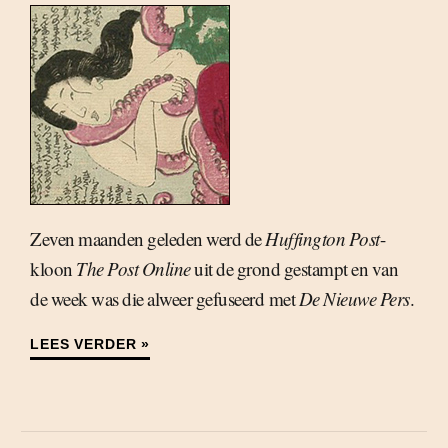
Zeven maanden geleden werd de
Huffington Post
-
kloon
The Post Online
uit de grond gestampt en van
de week was die alweer gefuseerd met
De Nieuwe Pers
.
LEES VERDER »