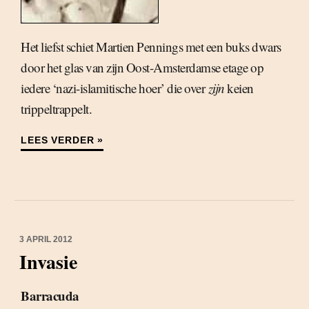
Het liefst schiet Martien Pennings met een buks dwars
door het glas van zijn Oost-Amsterdamse etage op
iedere ‘nazi-islamitische hoer’ die over
zijn
keien
trippeltrappelt.
LEES VERDER »
3 APRIL 2012
Invasie
Barracuda