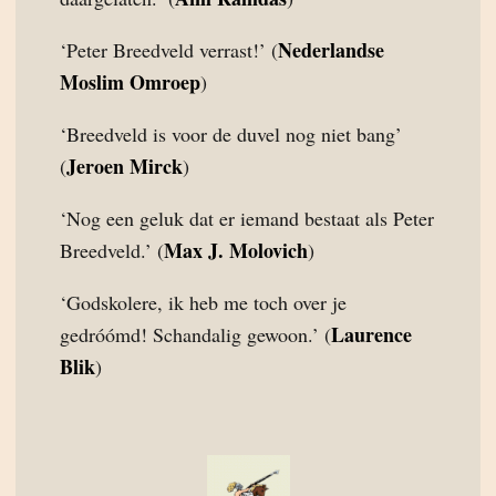
Nederlandse
‘Peter Breedveld verrast!’ (
Moslim Omroep
)
‘Breedveld is voor de duvel nog niet bang’
Jeroen Mirck
(
)
‘Nog een geluk dat er iemand bestaat als Peter
Max J. Molovich
Breedveld.’ (
)
‘Godskolere, ik heb me toch over je
Laurence
gedróómd! Schandalig gewoon.’ (
Blik
)