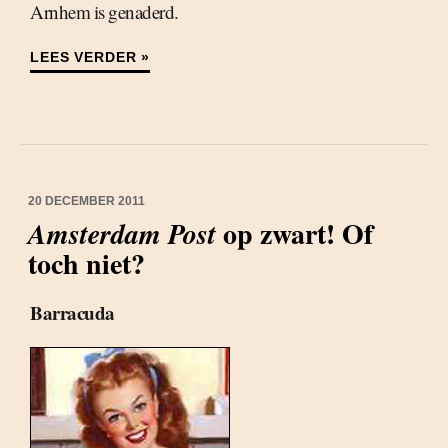
Arnhem is genaderd.
LEES VERDER »
20 DECEMBER 2011
op zwart! Of
Amsterdam Post
toch niet?
Barracuda