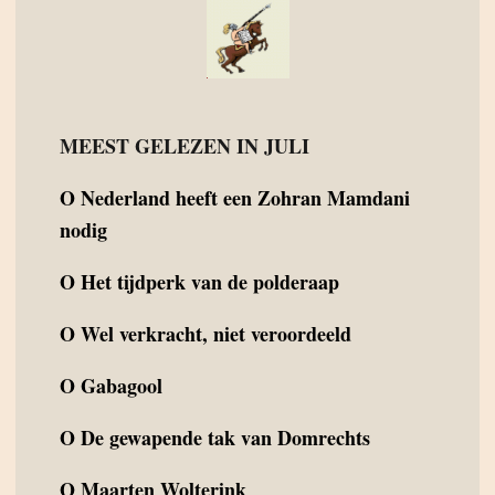
MEEST GELEZEN IN JULI
O
Nederland heeft een Zohran Mamdani
nodig
O
Het tijdperk van de polderaap
O
Wel verkracht, niet veroordeeld
O
Gabagool
O
De gewapende tak van Domrechts
O
Maarten Wolterink