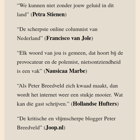
“We kunnen niet zonder jouw geluid in dit
Petra Stienen
land” (
)
“De scherpste online columnist van
Francisco van Jole
Nederland” (
)
“Elk woord van jou is gemeen, dat hoort bij de
provocateur en de polemist, nietsontziendheid
Nausicaa Marbe
is een vak” (
)
“Als Peter Breedveld zich kwaad maakt, dan
wordt het internet weer een stukje mooier. Wat
Hollandse Hufters
kan die gast schrijven.” (
)
“De kritische en vlijmscherpe blogger Peter
Joop.nl
Breedveld” (
)