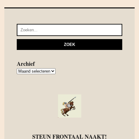
Archief
Archief
STEUN FRONTAAL NAAKT!