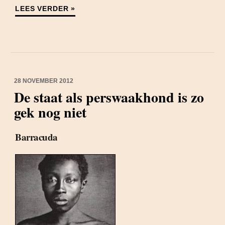
LEES VERDER »
28 NOVEMBER 2012
De staat als perswaakhond is zo
gek nog niet
Barracuda