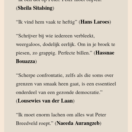
Sheila Sitalsing
(
)
Hans Laroes
“Ik vind hem vaak te heftig” (
)
“Schrijver bij wie iedereen verbleekt,
weergaloos, dodelijk eerlijk. Om in je broek te
Hassnae
piesen, zo grappig. Perfecte billen.” (
Bouazza
)
“Scherpe confrontatie, zelfs als die soms over
grenzen van smaak heen gaat, is een essentieel
onderdeel van een gezonde democratie.”
Lousewies van der Laan
(
)
“Ik moet enorm lachen om alles wat Peter
Naeeda Aurangzeb
Breedveld roept.” (
)