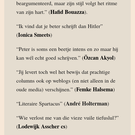
beargumenteerd, maar zijn stijl volgt het ritme
Hafid Bouazza
van zijn hart.” (
).
“Ik vind dat je beter schrijft dan Hitler”
Ionica Smeets
(
)
“Peter is soms een beetje intens en zo maar hij
Özcan Akyol
kan wél echt goed schrijven.” (
)
“Jij levert toch wel het bewijs dat prachtige
columns ook op weblogs (en niet alleen in de
Femke Halsema
oude media) verschijnen.” (
)
André Holterman
“Literaire Spartacus” (
)
“Wie verlost me van die vieze vuile tiefuslul?”
Lodewijk Asscher cs
(
)