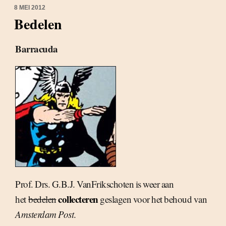
8 MEI 2012
Bedelen
Barracuda
Prof. Drs. G.B.J. VanFrikschoten is weer aan
collecteren
het
bedelen
geslagen voor het behoud van
Amsterdam Post
.