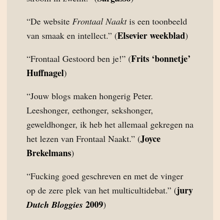
“De website
Frontaal Naakt
is een toonbeeld
Elsevier weekblad
van smaak en intellect.” (
)
Frits ‘bonnetje’
“Frontaal Gestoord ben je!” (
Huffnagel
)
“Jouw blogs maken hongerig Peter.
Leeshonger, eethonger, sekshonger,
geweldhonger, ik heb het allemaal gekregen na
Joyce
het lezen van Frontaal Naakt.” (
Brekelmans
)
“Fucking goed geschreven en met de vinger
jury
op de zere plek van het multicultidebat.” (
2009
Dutch Bloggies
)