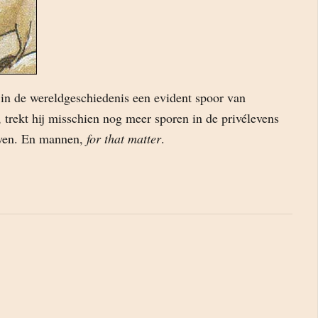
n de wereldgeschiedenis een evident spoor van
t, trekt hij misschien nog meer sporen in de privélevens
wen. En mannen,
for that matter
.