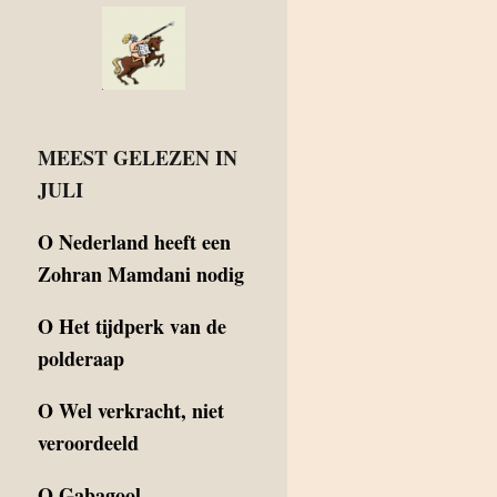
MEEST GELEZEN IN
JULI
O
Nederland heeft een
Zohran Mamdani nodig
O
Het tijdperk van de
polderaap
O
Wel verkracht, niet
veroordeeld
O
Gabagool