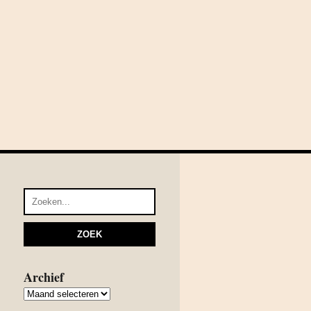
Archief
Archief