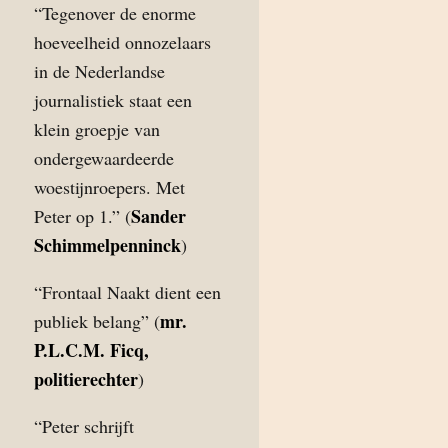
“Tegenover de enorme
hoeveelheid onnozelaars
in de Nederlandse
journalistiek staat een
klein groepje van
ondergewaardeerde
woestijnroepers. Met
Sander
Peter op 1.” (
Schimmelpenninck
)
“Frontaal Naakt dient een
mr.
publiek belang” (
P.L.C.M. Ficq,
politierechter
)
“Peter schrijft