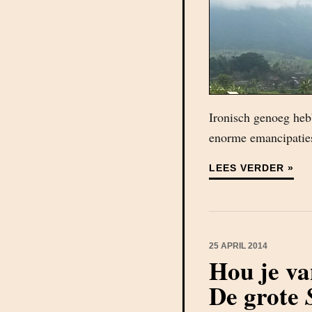
Ironisch genoeg hebb
enorme emancipatie
LEES VERDER »
25 APRIL 2014
Hou je va
De grote