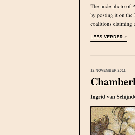
The nude photo of A
by posting it on the
coalitions claiming
LEES VERDER »
12 NOVEMBER 2011
Chamberl
Ingrid van Schijnd