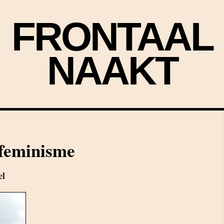
FRONTAAL
NAAKT
 feminisme
el