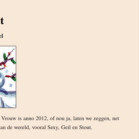
t
el
rouw is anno 2012, of nou ja, laten we zeggen, net
an de wereld, vooral Sexy, Geil en Stout.