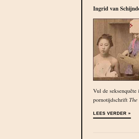
Ingrid van Schijnd
Vul de seksenquête 
pornotijdschrift
The 
LEES VERDER »