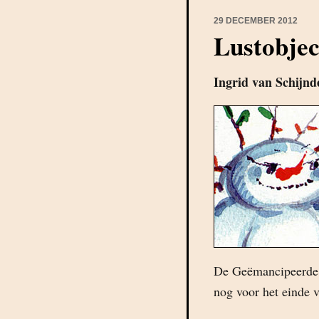
29 DECEMBER 2012
Lustobjec
Ingrid van Schijnd
De Geëmancipeerde V
nog voor het einde v