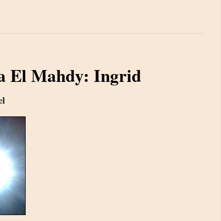
a El Mahdy: Ingrid
el