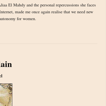
liaa El Mahdy and the personal repercussions she faces
 Internet, made me once again realise that we need new
 autonomy for women.
ain
el