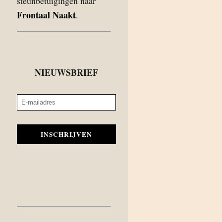
steunbetuigingen naar
Frontaal Naakt
.
NIEUWSBRIEF
INSCHRIJVEN