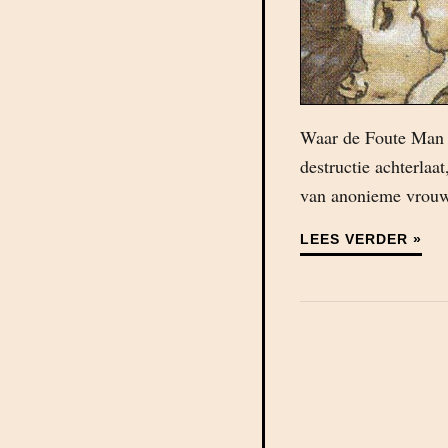
Waar de Foute Man i
destructie achterlaa
van anonieme vrou
LEES VERDER »