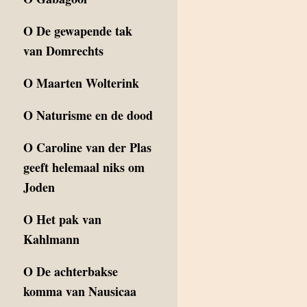
O
De gewapende tak
van Domrechts
O
Maarten Wolterink
O
Naturisme en de dood
O
Caroline van der Plas
geeft helemaal niks om
Joden
O
Het pak van
Kahlmann
O
De achterbakse
komma van Nausicaa