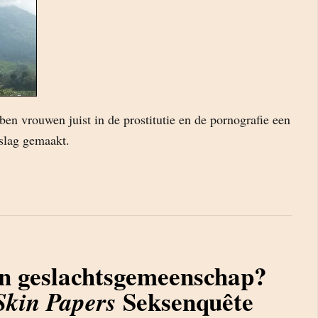
en vrouwen juist in de prostitutie en de pornografie een
slag gemaakt.
n geslachtsgemeenschap?
Seksenquête
Skin Papers