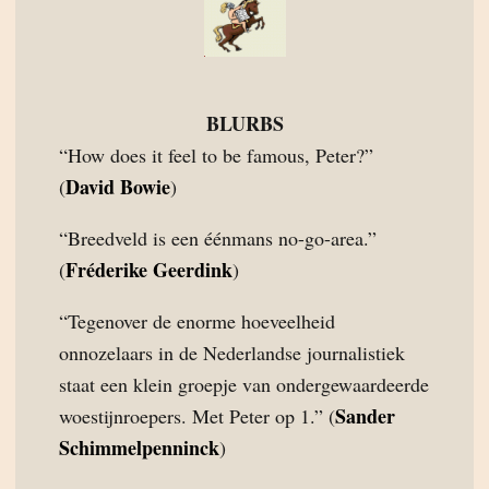
BLURBS
“How does it feel to be famous, Peter?”
David Bowie
(
)
“Breedveld is een éénmans no-go-area.”
Fréderike Geerdink
(
)
“Tegenover de enorme hoeveelheid
onnozelaars in de Nederlandse journalistiek
staat een klein groepje van ondergewaardeerde
Sander
woestijnroepers. Met Peter op 1.” (
Schimmelpenninck
)