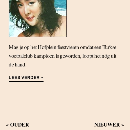
Mag je op het Hofplein feestvieren omdat een Turkse
voetbalclub kampioen is geworden, loopt het nóg uit
de hand.
LEES VERDER »
« OUDER
NIEUWER »