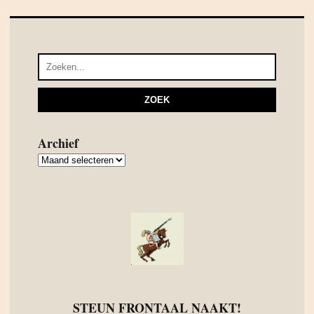
Archief
Archief
STEUN FRONTAAL NAAKT!