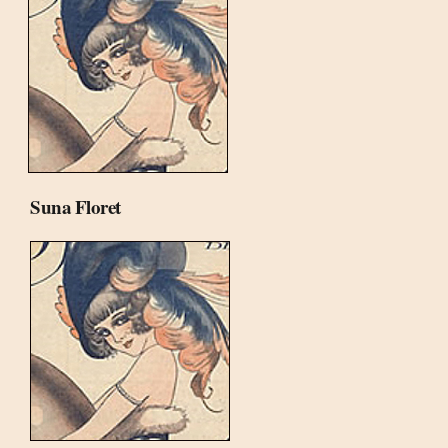
Suna Floret