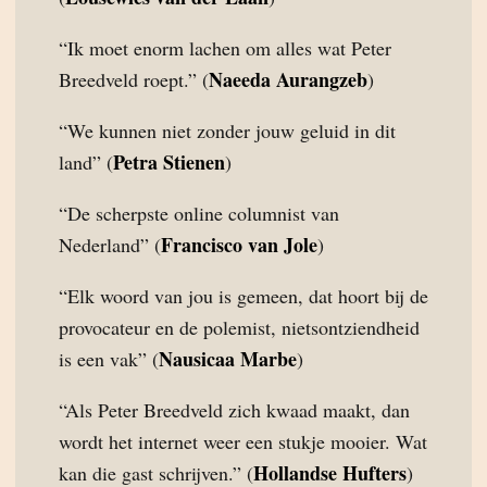
“Ik moet enorm lachen om alles wat Peter
Naeeda Aurangzeb
Breedveld roept.” (
)
“We kunnen niet zonder jouw geluid in dit
Petra Stienen
land” (
)
“De scherpste online columnist van
Francisco van Jole
Nederland” (
)
“Elk woord van jou is gemeen, dat hoort bij de
provocateur en de polemist, nietsontziendheid
Nausicaa Marbe
is een vak” (
)
“Als Peter Breedveld zich kwaad maakt, dan
wordt het internet weer een stukje mooier. Wat
Hollandse Hufters
kan die gast schrijven.” (
)