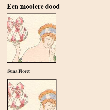
Een mooiere dood
Suna Floret