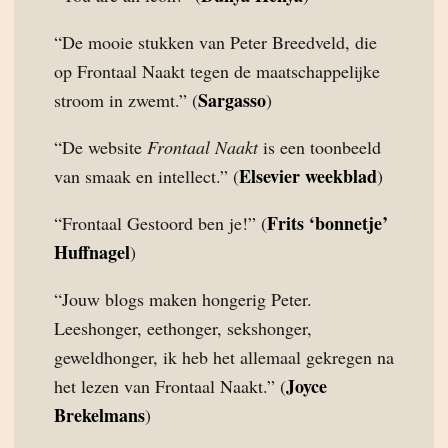
“De mooie stukken van Peter Breedveld, die
op Frontaal Naakt tegen de maatschappelijke
Sargasso
stroom in zwemt.” (
)
“De website
Frontaal Naakt
is een toonbeeld
Elsevier weekblad
van smaak en intellect.” (
)
Frits ‘bonnetje’
“Frontaal Gestoord ben je!” (
Huffnagel
)
“Jouw blogs maken hongerig Peter.
Leeshonger, eethonger, sekshonger,
geweldhonger, ik heb het allemaal gekregen na
Joyce
het lezen van Frontaal Naakt.” (
Brekelmans
)