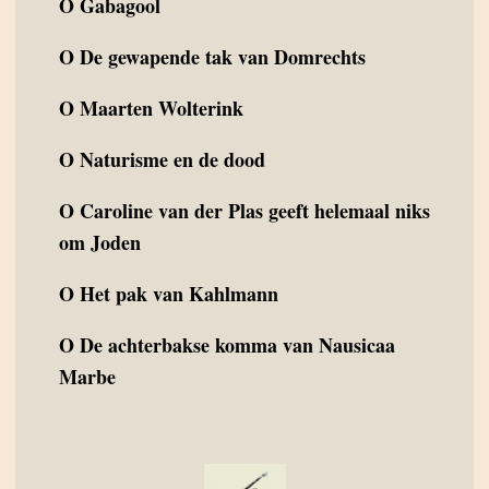
O
Gabagool
O
De gewapende tak van Domrechts
O
Maarten Wolterink
O
Naturisme en de dood
O
Caroline van der Plas geeft helemaal niks
om Joden
O
Het pak van Kahlmann
O
De achterbakse komma van Nausicaa
Marbe