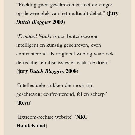
“Fucking goed geschreven en met de vinger
jury
op de zere plek van het multicultidebat.” (
2009
Dutch Bloggies
)
‘
Frontaal Naakt
is een buitengewoon
intelligent en kunstig geschreven, even
confronterend als origineel weblog waar ook
de reacties en discussies er vaak toe doen.’
jury
2008
(
Dutch Bloggies
)
‘Intellectuele stukken die mooi zijn
geschreven; confronterend, fel en scherp.’
Revu
(
)
NRC
‘Extreem-rechtse website’ (
Handelsblad
)