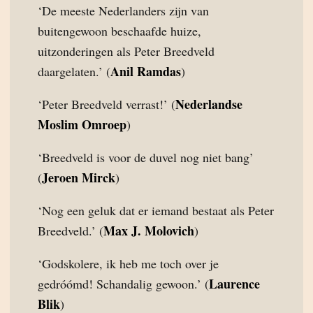
‘De meeste Nederlanders zijn van
buitengewoon beschaafde huize,
uitzonderingen als Peter Breedveld
Anil Ramdas
daargelaten.’ (
)
Nederlandse
‘Peter Breedveld verrast!’ (
Moslim Omroep
)
‘Breedveld is voor de duvel nog niet bang’
Jeroen Mirck
(
)
‘Nog een geluk dat er iemand bestaat als Peter
Max J. Molovich
Breedveld.’ (
)
‘Godskolere, ik heb me toch over je
Laurence
gedróómd! Schandalig gewoon.’ (
Blik
)