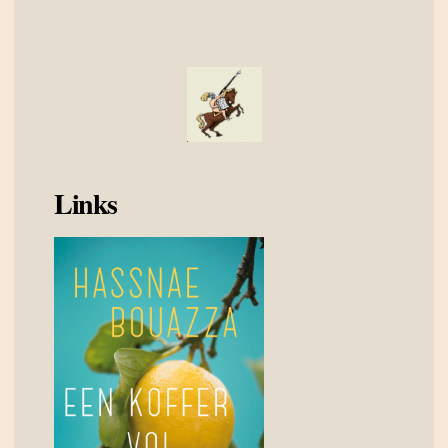
Links