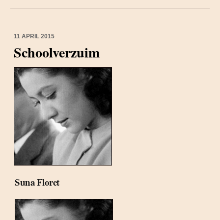
11 APRIL 2015
Schoolverzuim
Suna Floret