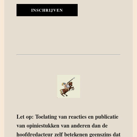
INSCHRIJVEN
Let op: Toelating van reacties en publicatie
van opiniestukken van anderen dan de
hoofdredacteur zelf betekenen geenszins dat