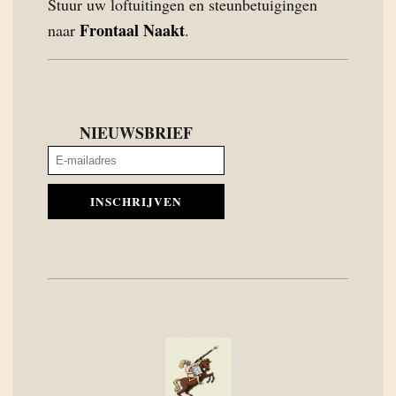
Stuur uw loftuitingen en steunbetuigingen
Frontaal Naakt
naar
.
NIEUWSBRIEF
INSCHRIJVEN