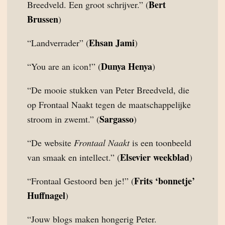
Bert
Breedveld. Een groot schrijver.” (
Brussen
)
Ehsan Jami
“Landverrader” (
)
Dunya Henya
“You are an icon!” (
)
“De mooie stukken van Peter Breedveld, die
op Frontaal Naakt tegen de maatschappelijke
Sargasso
stroom in zwemt.” (
)
“De website
Frontaal Naakt
is een toonbeeld
Elsevier weekblad
van smaak en intellect.” (
)
Frits ‘bonnetje’
“Frontaal Gestoord ben je!” (
Huffnagel
)
“Jouw blogs maken hongerig Peter.