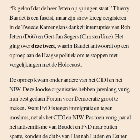
“Ik geloof dat de heer Jetten op springen staat.” Thierry
Baudet is een fascist, maar zijn show kreeg eergisteren
in de Tweede Kamer glans dankzij interrupties van Rob
Jetten (D66) en Gert-Jan Segers (ChristenUnie). Het
deze tweet
ging over
, waarin Baudet antwoordt op een
oproep aan de Haagse politiek om te stoppen met
vergelijkingen met de Holocaust.
De oproep kwam onder andere van het CIDI en het
NIW. Deze Joodse organisaties hebben jarenlang vurig
hun best gedaan Forum voor Democratie groot te
maken. Want FvD is tegen immigratie en tegen
moslims, net als het CIDI en NIW. Pas toen vorig jaar al
het antisemitisme van Baudet en FvD naar buiten
spatte, konden de clubs van Hannah Luden en Esther