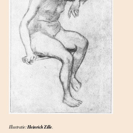
Illustratie:
Heinrich Zille
.