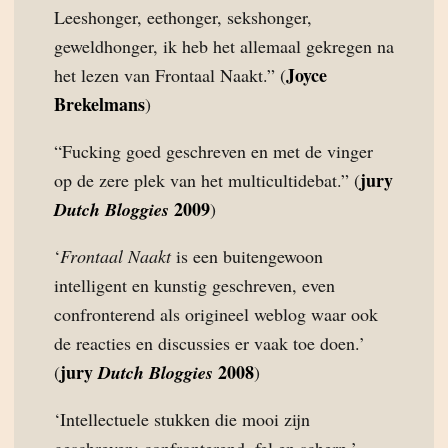
Leeshonger, eethonger, sekshonger,
geweldhonger, ik heb het allemaal gekregen na
Joyce
het lezen van Frontaal Naakt.” (
Brekelmans
)
“Fucking goed geschreven en met de vinger
jury
op de zere plek van het multicultidebat.” (
2009
Dutch Bloggies
)
‘
Frontaal Naakt
is een buitengewoon
intelligent en kunstig geschreven, even
confronterend als origineel weblog waar ook
de reacties en discussies er vaak toe doen.’
jury
2008
(
Dutch Bloggies
)
‘Intellectuele stukken die mooi zijn