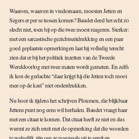
Waarom, waarom in vredesnaam, moesten Jetten en
Segers er per se tussen komen? Baudet deed het echt zo
slecht niet, toen hij op die twee moest reageren. Sterker:
met een sarcastische gezichtsuitdrukking en een paar
goed geplaatste opmerkingen laat hij volledig terecht
zien dat er bij het politiek inzetten van de Tweede
Wereldoorlog met twee maten wordt gemeten. En zelfs
ik kon de gedachte “daar krijgt hij die Jetten toch mooi
mee op de kast” niet onderdrukken.
Nu hoor ik tijdens het schrijven Ploumen, die blijkbaar
Jettens punt nog eens wil herhalen. Baudet vraagt haar
met een citaat te komen. Dat citaat heeft ze niet en dus
wurmt ze zich eruit met de opmerking dat die woorden
te walgelijk zijn om ze nogmaals uit te spreken.