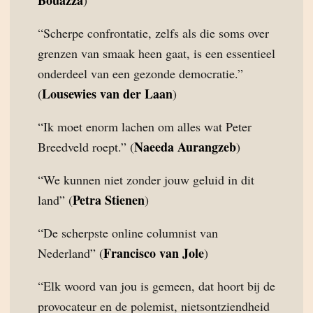
Bouazza
)
“Scherpe confrontatie, zelfs als die soms over
grenzen van smaak heen gaat, is een essentieel
onderdeel van een gezonde democratie.”
Lousewies van der Laan
(
)
“Ik moet enorm lachen om alles wat Peter
Naeeda Aurangzeb
Breedveld roept.” (
)
“We kunnen niet zonder jouw geluid in dit
Petra Stienen
land” (
)
“De scherpste online columnist van
Francisco van Jole
Nederland” (
)
“Elk woord van jou is gemeen, dat hoort bij de
provocateur en de polemist, nietsontziendheid