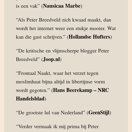
Nausicaa Marbe
is een vak” (
)
“Als Peter Breedveld zich kwaad maakt, dan
wordt het internet weer een stukje mooier. Wat
Hollandse Hufters
kan die gast schrijven.” (
)
“De kritische en vlijmscherpe blogger Peter
Joop.nl
Breedveld” (
)
“Frontaal Naakt, waar het verzet tegen
moslimhaat bijna altijd in libertijnse vorm
Hans Beerekamp – NRC
wordt gegoten.” (
Handelsblad
)
GeenStijl
“De grootste lul van Nederland” (
)
“Verder vermaak ik mij prima bij Peter