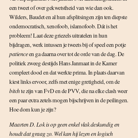
een tweet of over gekwetstheid van wie dan ook.
Wilders, Baudet en al hun afsplitsingen zijn ten diepste
ondemocratisch, xenofoob, islamofoob. Dát is het
probleem! Laat deze griezels uitratelen in hun
bijdragen, werk intussen je tweets bij of speel een potje
patience
en ga daarna over tot de orde van de dag. De
politiek zweeg destijds Hans Janmaat in de Kamer
compleet dood en dat werkte prima. In plaats daarvan
kiest links ervoor, zelfs met enige gretigheid, om de
bitch
te zijn van FvD en de PVV, die na elke clash weer
een paar extra zetels mogen bijschrijven in de peilingen.
Hoe dom kun je zijn?
Maarten D. Lok is op geen enkel vlak deskundig en
houdt dat graag zo. Wel kan hij lezen en logisch