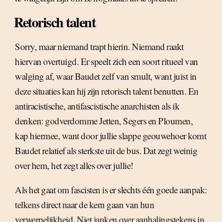
Retorisch talent
Sorry, maar niemand trapt hierin. Niemand raakt
hiervan overtuigd. Er speelt zich een soort ritueel van
walging af, waar Baudet zelf van smult, want juist in
deze situaties kan hij zijn retorisch talent benutten. En
antiracistische, antifascistische anarchisten als ik
denken: godverdomme Jetten, Segers en Ploumen,
kap hiermee, want door jullie slappe geouwehoer komt
Baudet relatief als sterkste uit de bus. Dat zegt weinig
over hem, het zegt alles over jullie!
Als het gaat om fascisten is er slechts één goede aanpak:
telkens direct naar de kern gaan van hun
verwerpelijkheid. Niet janken over aanhalingstekens in