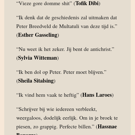
Tofik Dibi
“Vieze gore domme shit” (
)
“Ik denk dat de geschiedenis zal uitmaken dat
Peter Breedveld de Multatuli van deze tijd is.”
Esther Gasseling
(
)
“Nu weet ik het zeker. Jij bent de antichrist.”
Sylvia Witteman
(
)
“Ik ben dol op Peter. Peter moet blijven.”
Sheila Sitalsing
(
)
Hans Laroes
“Ik vind hem vaak te heftig” (
)
“Schrijver bij wie iedereen verbleekt,
weergaloos, dodelijk eerlijk. Om in je broek te
Hassnae
piesen, zo grappig. Perfecte billen.” (