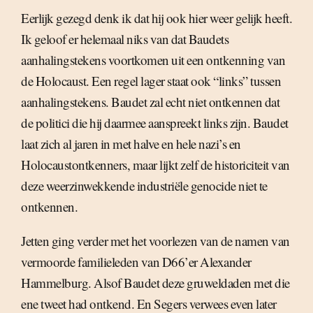
Eerlijk gezegd denk ik dat hij ook hier weer gelijk heeft.
Ik geloof er helemaal niks van dat Baudets
aanhalingstekens voortkomen uit een ontkenning van
de Holocaust. Een regel lager staat ook “links” tussen
aanhalingstekens. Baudet zal echt niet ontkennen dat
de politici die hij daarmee aanspreekt links zijn. Baudet
laat zich al jaren in met halve en hele nazi’s en
Holocaustontkenners, maar lijkt zelf de historiciteit van
deze weerzinwekkende industriële genocide niet te
ontkennen.
Jetten ging verder met het voorlezen van de namen van
vermoorde familieleden van D66’er Alexander
Hammelburg. Alsof Baudet deze gruweldaden met die
ene tweet had ontkend. En Segers verwees even later