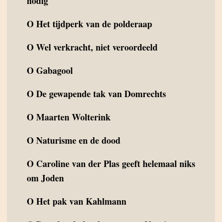
nodig
O
Het tijdperk van de polderaap
O
Wel verkracht, niet veroordeeld
O
Gabagool
O
De gewapende tak van Domrechts
O
Maarten Wolterink
O
Naturisme en de dood
O
Caroline van der Plas geeft helemaal niks
om Joden
O
Het pak van Kahlmann