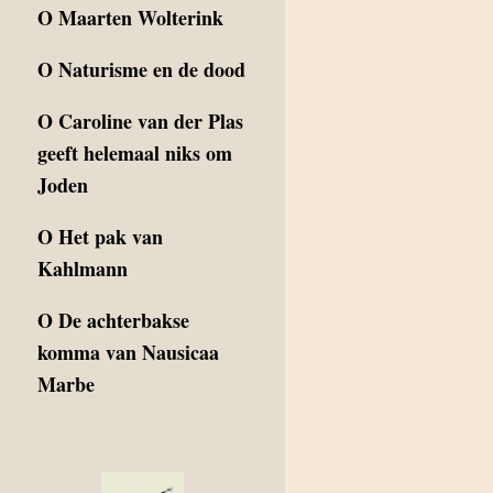
O
Maarten Wolterink
O
Naturisme en de dood
O
Caroline van der Plas
geeft helemaal niks om
Joden
O
Het pak van
Kahlmann
O
De achterbakse
komma van Nausicaa
Marbe