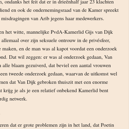
 ondanks het feit dat er in drieënhalf jaar 23 klachten
ediend en ook de ondernemingsraad van de Kamer spreekt
 misdragingen van Arib jegens haar medewerkers.
gen het witte, mannelijke PvdA-Kamerlid Gijs van Dijk
 allemaal over zijn seksuele ontrouw in de privésfeer,
te maken, en de man was al kapot voordat een onderzoek
nd. Dat wil zeggen: er was al onderzoek gedaan, Van
n alle blaam gezuiverd, dat beviel een aantal vrouwen
r een tweede onderzoek gedaan, waarvan de uitkomst wel
omen dat Van Dijk gebroken thuiszit met een enorme
 krijg je als je een relatief onbekend Kamerlid bent
dig netwerk.
eren dat er grote problemen zijn in het land, dat Poetin