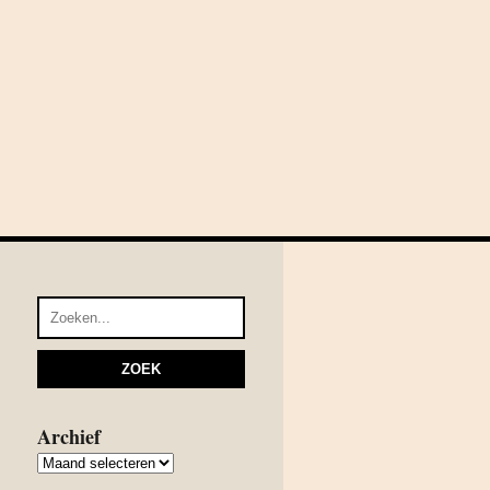
Archief
Archief