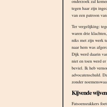
onderzoek zal komen,
tegen haar zijn ing
van een patroon van
Ter vergelijking: te
waren drie klachten,
niks met zijn werk 
naar hem was afgero
Dijk werd daarin va
niet en toen werd e
beviel. Ik heb vern
advocatenschuld. Dat
zonder noemenswaar
Kijvende wijven
Fatsoensrakkers foet