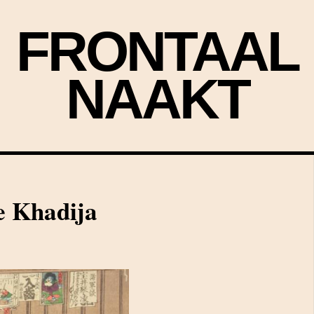
FRONTAAL
NAAKT
e Khadija