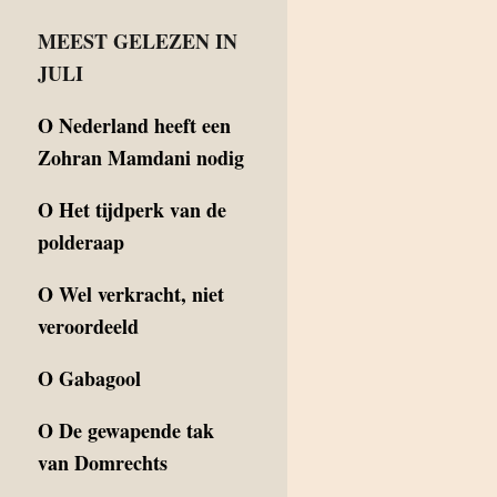
MEEST GELEZEN IN
JULI
O
Nederland heeft een
Zohran Mamdani nodig
O
Het tijdperk van de
polderaap
O
Wel verkracht, niet
veroordeeld
O
Gabagool
O
De gewapende tak
van Domrechts