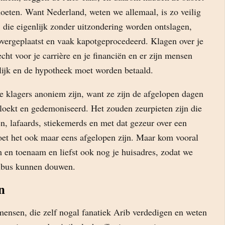
oeten. Want Nederland, weten we allemaal, is zo veilig
 die eigenlijk zonder uitzondering worden ontslagen,
ergeplaatst en vaak kapotgeprocedeerd. Klagen over je
echt voor je carrière en je financiën en er zijn mensen
elijk en de hypotheek moet worden betaald.
 de klagers anoniem zijn, want ze zijn de afgelopen dagen
vloekt en gedemoniseerd. Het zouden zeurpieten zijn die
n, lafaards, stiekemerds en met dat gezeur over een
oet het ook maar eens afgelopen zijn. Maar kom vooral
 en toenaam en liefst ook nog je huisadres, zodat we
enbus kunnen douwen.
n
mensen, die zelf nogal fanatiek Arib verdedigen en weten