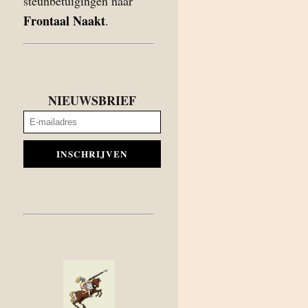
steunbetuigingen naar
Frontaal Naakt
.
NIEUWSBRIEF
INSCHRIJVEN