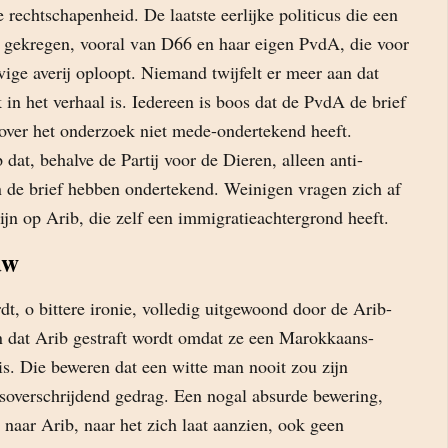
e rechtschapenheid. De laatste eerlijke politicus die een
d gekregen, vooral van D66 en haar eigen PvdA, die voor
vige averij oploopt. Niemand twijfelt er meer aan dat
n het verhaal is. Iedereen is boos dat de PvdA de brief
ver het onderzoek niet mede-ondertekend heeft.
 dat, behalve de Partij voor de Dieren, alleen anti-
 de brief hebben ondertekend. Weinigen vragen zich af
jn op Arib, die zelf een immigratieachtergrond heeft.
uw
t, o bittere ironie, volledig uitgewoond door de Arib-
en dat Arib gestraft wordt omdat ze een Marokkaans-
s. Die beweren dat een witte man nooit zou zijn
soverschrijdend gedrag. Een nogal absurde bewering,
r naar Arib, naar het zich laat aanzien, ook geen