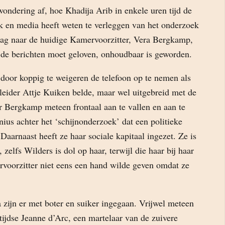
ondering af, hoe Khadija Arib in enkele uren tijd de
k en media heeft weten te verleggen van het onderzoek
rag naar de huidige Kamervoorzitter, Vera Bergkamp,
k de berichten moet geloven, onhoudbaar is geworden.
 door koppig te weigeren de telefoon op te nemen als
ider Attje Kuiken belde, maar wel uitgebreid met de
r Bergkamp meteen frontaal aan te vallen en aan te
ius achter het ‘schijnonderzoek’ dat een politieke
 Daarnaast heeft ze haar sociale kapitaal ingezet. Ze is
zelfs Wilders is dol op haar, terwijl die haar bij haar
rvoorzitter niet eens een hand wilde geven omdat ze
 zijn er met boter en suiker ingegaan. Vrijwel meteen
ijdse Jeanne d’Arc, een martelaar van de zuivere