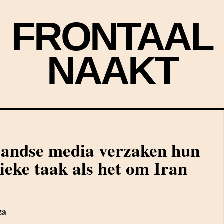
FRONTAAL
NAAKT
landse media verzaken hun
tieke taak als het om Iran
za