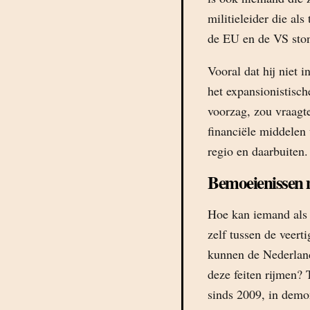
militieleider die als
de EU en de VS sto
Vooral dat hij niet i
het expansionistisch
voorzag, zou vraagt
financiële middelen 
regio en daarbuiten.
Bemoeienissen 
Hoe kan iemand als h
zelf tussen de veert
kunnen de Nederland
deze feiten rijmen? 
sinds 2009, in demo