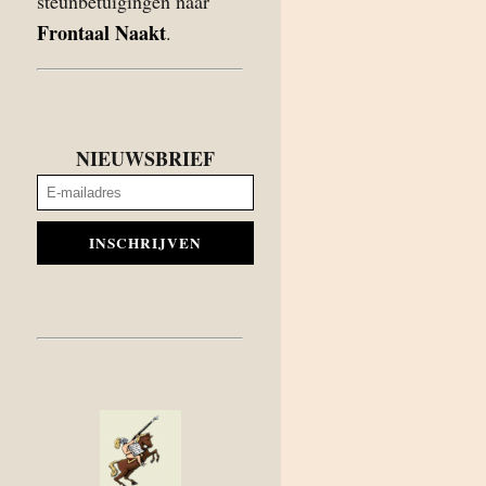
steunbetuigingen naar
Frontaal Naakt
.
NIEUWSBRIEF
INSCHRIJVEN