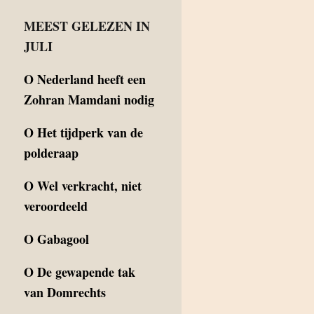
MEEST GELEZEN IN
JULI
O
Nederland heeft een
Zohran Mamdani nodig
O
Het tijdperk van de
polderaap
O
Wel verkracht, niet
veroordeeld
O
Gabagool
O
De gewapende tak
van Domrechts