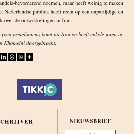
n handels-bevorderend noemen, maar heeft weinig te maken
et Nederlandse publiek heeft recht op een onpartijdige en
iek over de ontwikkelingen in Iran.
(een pseudoniem) komt uit Iran en heeft enkele jaren in
an Khomeini doorgebracht.
NIEUWSBRIEF
SCHRIJVER