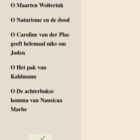
O
Maarten Wolterink
O
Naturisme en de dood
O
Caroline van der Plas
geeft helemaal niks om
Joden
O
Het pak van
Kahlmann
O
De achterbakse
komma van Nausicaa
Marbe