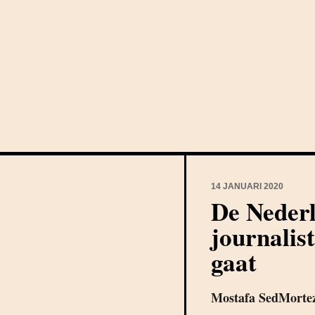
14 JANUARI 2020
De Neder
journalis
gaat
Mostafa SedMorte