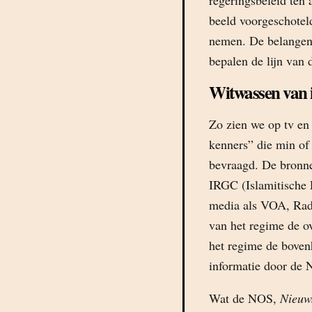
regeringsbeleid ten 
beeld voorgeschotel
nemen. De belangen 
bepalen de lijn van 
Witwassen van 
Zo zien we op tv en
kenners” die min of
bevraagd. De bronnen
IRGC (Islamitische 
media als VOA, Rad
van het regime de o
het regime de bove
informatie door de 
Wat de NOS,
Nieuw