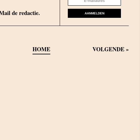
Mail de redactie.
AANMELDEN
HOME
VOLGENDE
»