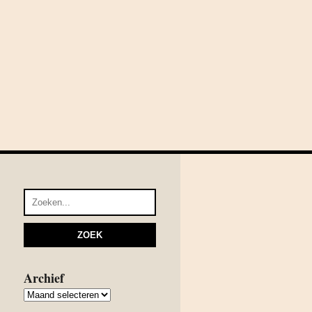
Archief
Archief