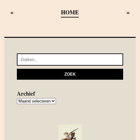
«
»
HOME
Archief
Archief