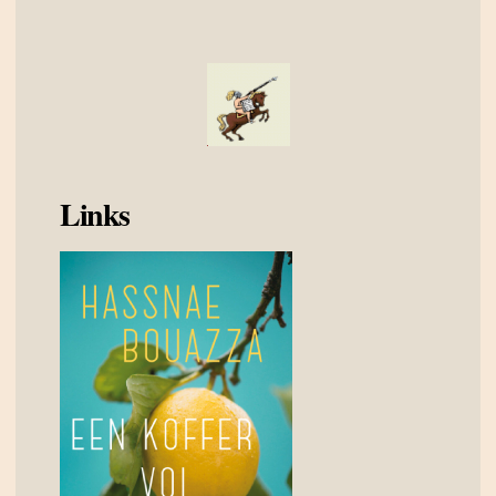
Links