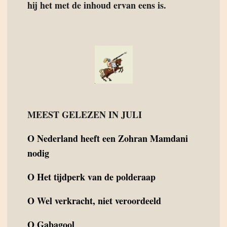
hij het met de inhoud ervan eens is.
MEEST GELEZEN IN JULI
O
Nederland heeft een Zohran Mamdani
nodig
O
Het tijdperk van de polderaap
O
Wel verkracht, niet veroordeeld
O
Gabagool