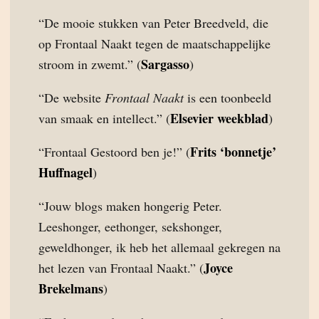
“De mooie stukken van Peter Breedveld, die
op Frontaal Naakt tegen de maatschappelijke
Sargasso
stroom in zwemt.” (
)
“De website
Frontaal Naakt
is een toonbeeld
Elsevier weekblad
van smaak en intellect.” (
)
Frits ‘bonnetje’
“Frontaal Gestoord ben je!” (
Huffnagel
)
“Jouw blogs maken hongerig Peter.
Leeshonger, eethonger, sekshonger,
geweldhonger, ik heb het allemaal gekregen na
Joyce
het lezen van Frontaal Naakt.” (
Brekelmans
)