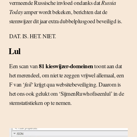
vermeende Russische invloed ondanks dat
Russia
Today
amper wordt bekeken, berichten dat de
stemwijzer dit jaar extra dubbelplusgoed beveiligd is.
DAT. IS. HET. NIET.
Lul
81 kieswijzer-domeinen
Een scan van
toont aan dat
het merendeel, om niet te zeggen vrijwel allemaal, een
F van ‘
fail
‘ krijgt qua websitebeveiliging. Daarom is
het ons ook gelukt om ‘SijmenRuwhofiseenlul’ in de
stemstatistieken op te nemen.