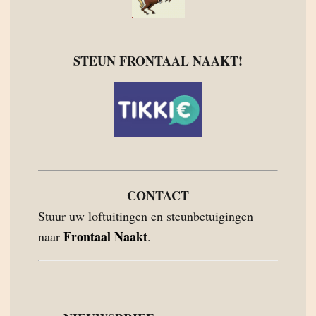
STEUN FRONTAAL NAAKT!
CONTACT
Stuur uw loftuitingen en steunbetuigingen
Frontaal Naakt
naar
.