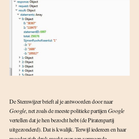
De Stemwijzer brieft al je antwoorden door naar
Google
, net zoals de meeste politieke partijen
Google
vertellen dat je hen bezocht hebt (de Piratenpartij
uitgezonderd). Dat is kwalijk. Terwijl iedereen en haar
moeder zich druk maakt over een vermeende