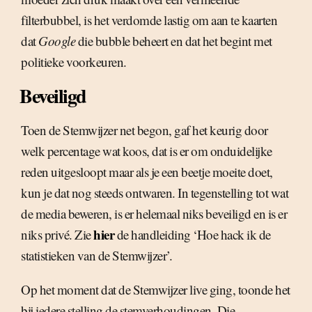
filterbubbel, is het verdomde lastig om aan te kaarten
dat
Google
die bubble beheert en dat het begint met
politieke voorkeuren.
Beveiligd
Toen de Stemwijzer net begon, gaf het keurig door
welk percentage wat koos, dat is er om onduidelijke
reden uitgesloopt maar als je een beetje moeite doet,
kun je dat nog steeds ontwaren. In tegenstelling tot wat
de media beweren, is er helemaal niks beveiligd en is er
hier
niks privé. Zie
de handleiding ‘Hoe hack ik de
statistieken van de Stemwijzer’.
Op het moment dat de Stemwijzer live ging, toonde het
bij iedere stelling de stemverhoudingen. Die