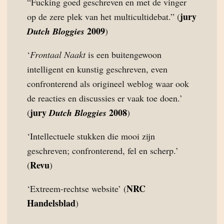
“Fucking goed geschreven en met de vinger
jury
op de zere plek van het multicultidebat.” (
2009
Dutch Bloggies
)
‘
Frontaal Naakt
is een buitengewoon
intelligent en kunstig geschreven, even
confronterend als origineel weblog waar ook
de reacties en discussies er vaak toe doen.’
jury
2008
(
Dutch Bloggies
)
‘Intellectuele stukken die mooi zijn
geschreven; confronterend, fel en scherp.’
Revu
(
)
NRC
‘Extreem-rechtse website’ (
Handelsblad
)