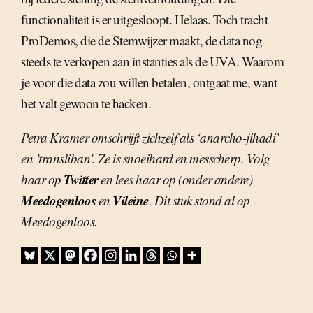
functionaliteit is er uitgesloopt. Helaas. Toch tracht
ProDemos, die de Stemwijzer maakt, de data nog
steeds te verkopen aan instanties als de UVA. Waarom
je voor die data zou willen betalen, ontgaat me, want
het valt gewoon te hacken.
Petra Kramer omschrijft zichzelf als ‘anarcho-jihadi’
en ’transliban’. Ze is snoeihard en messcherp. Volg
Twitter
haar op
en lees haar op (onder andere)
Meedogenloos
Vileine
en
. Dit stuk stond al op
Meedogenloos.