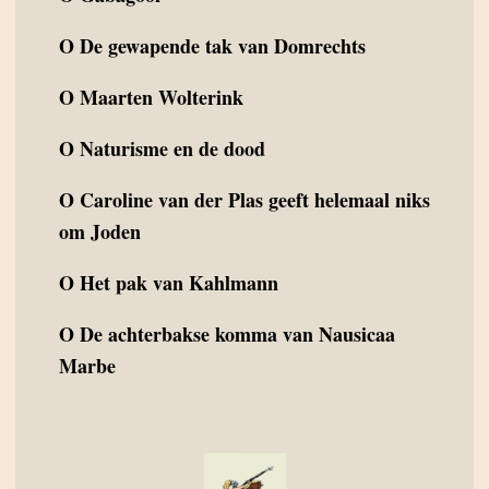
O
De gewapende tak van Domrechts
O
Maarten Wolterink
O
Naturisme en de dood
O
Caroline van der Plas geeft helemaal niks
om Joden
O
Het pak van Kahlmann
O
De achterbakse komma van Nausicaa
Marbe