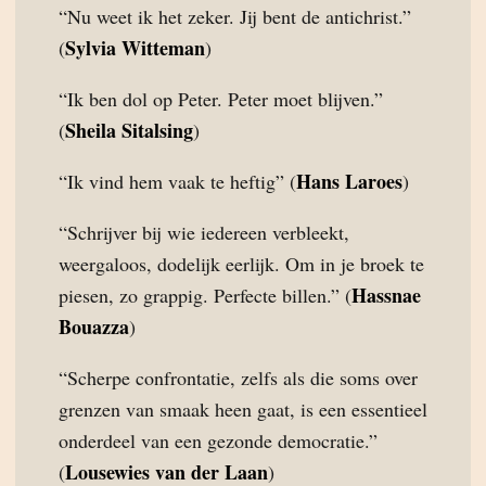
“Nu weet ik het zeker. Jij bent de antichrist.”
Sylvia Witteman
(
)
“Ik ben dol op Peter. Peter moet blijven.”
Sheila Sitalsing
(
)
Hans Laroes
“Ik vind hem vaak te heftig” (
)
“Schrijver bij wie iedereen verbleekt,
weergaloos, dodelijk eerlijk. Om in je broek te
Hassnae
piesen, zo grappig. Perfecte billen.” (
Bouazza
)
“Scherpe confrontatie, zelfs als die soms over
grenzen van smaak heen gaat, is een essentieel
onderdeel van een gezonde democratie.”
Lousewies van der Laan
(
)