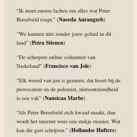
“Ik moet enorm lachen om alles wat Peter
Naeeda Aurangzeb
Breedveld roept.” (
)
“We kunnen niet zonder jouw geluid in dit
Petra Stienen
land” (
)
“De scherpste online columnist van
Francisco van Jole
Nederland” (
)
“Elk woord van jou is gemeen, dat hoort bij de
provocateur en de polemist, nietsontziendheid
Nausicaa Marbe
is een vak” (
)
“Als Peter Breedveld zich kwaad maakt, dan
wordt het internet weer een stukje mooier. Wat
Hollandse Hufters
kan die gast schrijven.” (
)