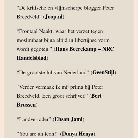
“De kritische en vlijmscherpe blogger Peter
Joop.nl
Breedveld” (
)
“Frontaal Naakt, waar het verzet tegen
moslimhaat bijna altijd in libertijnse vorm
Hans Beerekamp – NRC
wordt gegoten.” (
Handelsblad
)
GeenStijl
“De grootste lul van Nederland” (
)
“Verder vermaak ik mij prima bij Peter
Bert
Breedveld. Een groot schrijver.” (
Brussen
)
Ehsan Jami
“Landverrader” (
)
Dunya Henya
“You are an icon!” (
)