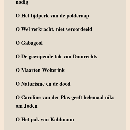
nodig
O
Het tijdperk van de polderaap
O
Wel verkracht, niet veroordeeld
O
Gabagool
O
De gewapende tak van Domrechts
O
Maarten Wolterink
O
Naturisme en de dood
O
Caroline van der Plas geeft helemaal niks
om Joden
O
Het pak van Kahlmann