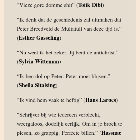
Tofik Dibi
“Vieze gore domme shit” (
)
“Ik denk dat de geschiedenis zal uitmaken dat
Peter Breedveld de Multatuli van deze tijd is.”
Esther Gasseling
(
)
“Nu weet ik het zeker. Jij bent de antichrist.”
Sylvia Witteman
(
)
“Ik ben dol op Peter. Peter moet blijven.”
Sheila Sitalsing
(
)
Hans Laroes
“Ik vind hem vaak te heftig” (
)
“Schrijver bij wie iedereen verbleekt,
weergaloos, dodelijk eerlijk. Om in je broek te
Hassnae
piesen, zo grappig. Perfecte billen.” (