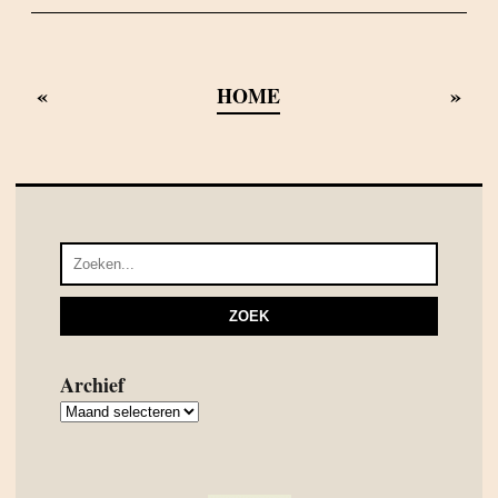
«
»
HOME
Archief
Archief