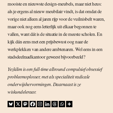
mooiste en nieuwste design-meubels, maar niet heus:
als je ergens al nieuw meubilair vindt, is dat omdat de
vorige niet alleen al jaren rijp voor de vuilnisbelt waren,
maar ook nog eens letterlijk uit elkaar begonnen te
vallen, want dát is de situatie in de meeste scholen. En
kijk dán eens met een prijsbewust oog naar de
werkplekken van andere ambtenaren. Wel eens in een
stadsdeelraadkantoor geweest bijvoorbeeld?
Yezkilim is een full-time allround compulsief obsessief
probleemoplosser, met als specialiteit radicale
onderwijshervormingen. Daarnaast is ze
wiskundeleraar.