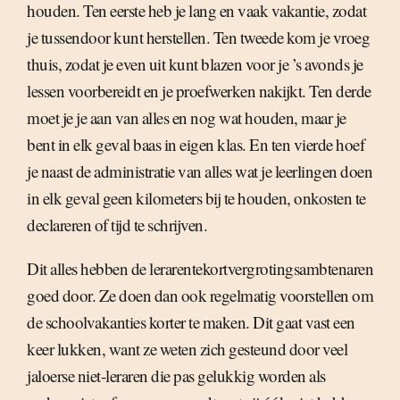
houden. Ten eerste heb je lang en vaak vakantie, zodat
je tussendoor kunt herstellen. Ten tweede kom je vroeg
thuis, zodat je even uit kunt blazen voor je ’s avonds je
lessen voorbereidt en je proefwerken nakijkt. Ten derde
moet je je aan van alles en nog wat houden, maar je
bent in elk geval baas in eigen klas. En ten vierde hoef
je naast de administratie van alles wat je leerlingen doen
in elk geval geen kilometers bij te houden, onkosten te
declareren of tijd te schrijven.
Dit alles hebben de lerarentekortvergrotingsambtenaren
goed door. Ze doen dan ook regelmatig voorstellen om
de schoolvakanties korter te maken. Dit gaat vast een
keer lukken, want ze weten zich gesteund door veel
jaloerse niet-leraren die pas gelukkig worden als