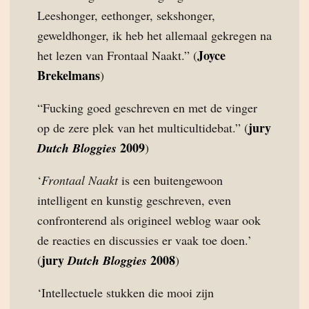
Leeshonger, eethonger, sekshonger,
geweldhonger, ik heb het allemaal gekregen na
Joyce
het lezen van Frontaal Naakt.” (
Brekelmans
)
“Fucking goed geschreven en met de vinger
jury
op de zere plek van het multicultidebat.” (
2009
Dutch Bloggies
)
‘
Frontaal Naakt
is een buitengewoon
intelligent en kunstig geschreven, even
confronterend als origineel weblog waar ook
de reacties en discussies er vaak toe doen.’
jury
2008
(
Dutch Bloggies
)
‘Intellectuele stukken die mooi zijn