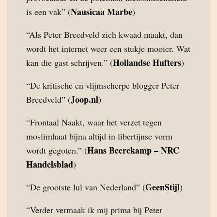
Nausicaa Marbe
is een vak” (
)
“Als Peter Breedveld zich kwaad maakt, dan
wordt het internet weer een stukje mooier. Wat
Hollandse Hufters
kan die gast schrijven.” (
)
“De kritische en vlijmscherpe blogger Peter
Joop.nl
Breedveld” (
)
“Frontaal Naakt, waar het verzet tegen
moslimhaat bijna altijd in libertijnse vorm
Hans Beerekamp – NRC
wordt gegoten.” (
Handelsblad
)
GeenStijl
“De grootste lul van Nederland” (
)
“Verder vermaak ik mij prima bij Peter