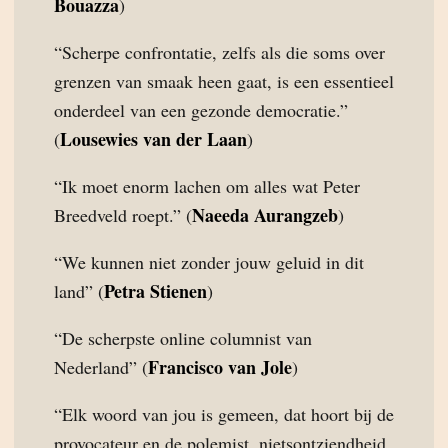
Bouazza
)
“Scherpe confrontatie, zelfs als die soms over
grenzen van smaak heen gaat, is een essentieel
onderdeel van een gezonde democratie.”
Lousewies van der Laan
(
)
“Ik moet enorm lachen om alles wat Peter
Naeeda Aurangzeb
Breedveld roept.” (
)
“We kunnen niet zonder jouw geluid in dit
Petra Stienen
land” (
)
“De scherpste online columnist van
Francisco van Jole
Nederland” (
)
“Elk woord van jou is gemeen, dat hoort bij de
provocateur en de polemist, nietsontziendheid