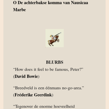
O
De achterbakse komma van Nausicaa
Marbe
BLURBS
“How does it feel to be famous, Peter?”
David Bowie
(
)
“Breedveld is een éénmans no-go-area.”
Fréderike Geerdink
(
)
“Tegenover de enorme hoeveelheid