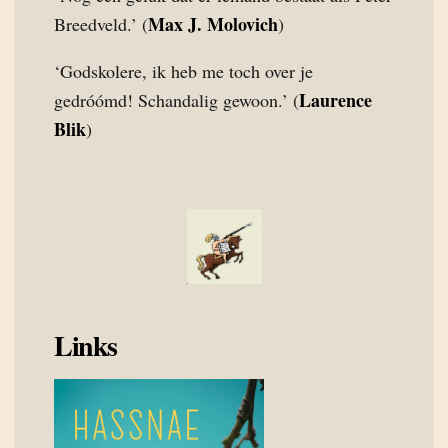
Max J. Molovich
Breedveld.’ (
)
‘Godskolere, ik heb me toch over je
Laurence
gedróómd! Schandalig gewoon.’ (
Blik
)
Links