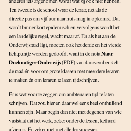
anderen iets afgenomen wordt wat zij óók niet hebben.
Ten tweede is de school waar de leraar, net als de
directie pas om vijf uur naar huis mag in opkomst. Dat
wordt binnenkort epidemisch en vervolgens wordt het
een landelijke regel, wacht maar af. En als het aan de
Onderwijsraad ligt, moeten ook het derde en het vierde
Naar
lichtpuntje worden gedoofd, want in de nota
Doelmatiger Onderwijs
(PDF) van 4 november stelt
de raad én voor om grote klassen met meerdere leraren
te maken én om leraren te laten tijdschrijven.
Er is wat voor te zeggen om ambtenaren tijd te laten
schrijven. Dat zou hier en daar wel eens heel onthullend
kunnen zijn. Maar begin dan niet met degenen van wie
vaststaat dat het werk, zeker onder de lessen, keihard
afzien is. En zeker niet met allerlei smoesjes.