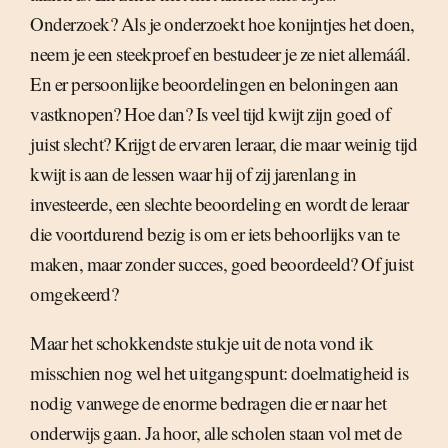
Onderzoek? Als je onderzoekt hoe konijntjes het doen,
neem je een steekproef en bestudeer je ze niet allemáál.
En er persoonlijke beoordelingen en beloningen aan
vastknopen? Hoe dan? Is veel tijd kwijt zijn goed of
juist slecht? Krijgt de ervaren leraar, die maar weinig tijd
kwijt is aan de lessen waar hij of zij jarenlang in
investeerde, een slechte beoordeling en wordt de leraar
die voortdurend bezig is om er iets behoorlijks van te
maken, maar zonder succes, goed beoordeeld? Of juist
omgekeerd?
Maar het schokkendste stukje uit de nota vond ik
misschien nog wel het uitgangspunt: doelmatigheid is
nodig vanwege de enorme bedragen die er naar het
onderwijs gaan. Ja hoor, alle scholen staan vol met de