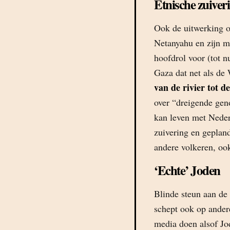
Etnische zuiver
Ook de uitwerking op
Netanyahu en zijn m
hoofdrol voor (tot 
Gaza dat net als de 
van de rivier tot de
over “dreigende ge
kan leven met Neder
zuivering en geplan
andere volkeren, oo
‘Echte’ Joden
Blinde steun aan de 
schept ook op ander
media doen alsof Jod