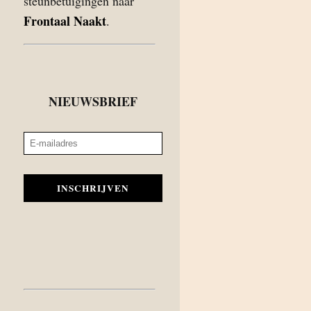
steunbetuigingen naar
Frontaal Naakt
.
NIEUWSBRIEF
INSCHRIJVEN