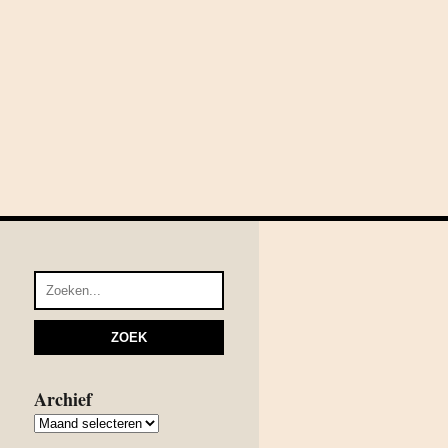
Archief
Archief