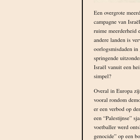
Een overgrote meerd
campagne van Israël
ruime meerderheid e
andere landen is ver
oorlogsmisdaden in 
springende uitzonder
Israël vanuit een hei
simpel?
Overal in Europa zij
vooral rondom demons
er een verbod op dem
een “Palestijnse” sj
voetballer werd onts
genocide” op een bo