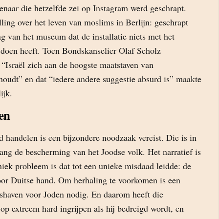
enaar die hetzelfde zei op Instagram werd geschrapt.
lling over het leven van moslims in Berlijn: geschrapt
g van het museum dat de installatie niets met het
doen heeft. Toen Bondskanselier Olaf Scholz
t “Israël zich aan de hoogste maatstaven van
 houdt” en dat “iedere andere suggestie absurd is” maakte
ijk.
ven
 handelen is een bijzondere noodzaak vereist. Die is in
ang de bescherming van het Joodse volk. Het narratief is
iek probleem is dat tot een unieke misdaad leidde: de
or Duitse hand. Om herhaling te voorkomen is een
uishaven voor Joden nodig. En daarom heeft die
 op extreem hard ingrijpen als hij bedreigd wordt, en