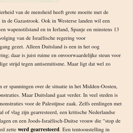
erheid van de mensheid heeft grote moeite met de
 in de Gazastrook. Ook in Westerse landen wil een
en wapenstilstand en in Ierland, Spanje en minstens 13
volging van de Israëlische regering voor
gang gezet. Alleen Duitsland is een in het oog
ing; daar is juist ruime en onvoorwaardelijke steun voor
lige strijd tegen antisemitisme. Maar ligt dat wel zo
n er spanningen over de situatie in het Midden-Oosten,
traties. Maar Duitsland gaat verder. In veel steden is
onstraties voor de Palestijnse zaak. Zelfs eenlingen met
aal of vlag zijn gearresteerd, een kritische Nederlandse
lagen en een Joods-Israëlisch-Duitse vrouw die “stop de
werd gearresteerd
rd zette
. Een tentoonstelling in