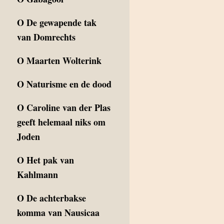
O
De gewapende tak
van Domrechts
O
Maarten Wolterink
O
Naturisme en de dood
O
Caroline van der Plas
geeft helemaal niks om
Joden
O
Het pak van
Kahlmann
O
De achterbakse
komma van Nausicaa