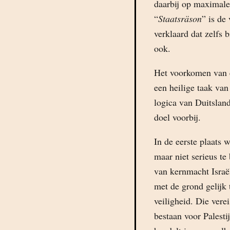
daarbij op maximale
“
Staatsräson
” is de
verklaard dat zelfs
ook.
Het voorkomen van e
een heilige taak van
logica van Duitsland
doel voorbij.
In de eerste plaats 
maar niet serieus te
van kernmacht Israë
met de grond gelijk
veiligheid. Die ver
bestaan voor Palesti