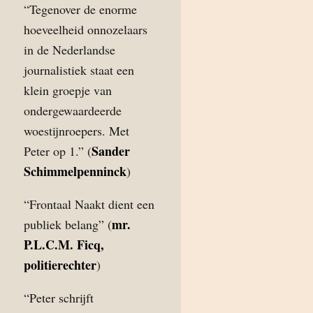
“Tegenover de enorme
hoeveelheid onnozelaars
in de Nederlandse
journalistiek staat een
klein groepje van
ondergewaardeerde
woestijnroepers. Met
Sander
Peter op 1.” (
Schimmelpenninck
)
“Frontaal Naakt dient een
mr.
publiek belang” (
P.L.C.M. Ficq,
politierechter
)
“Peter schrijft