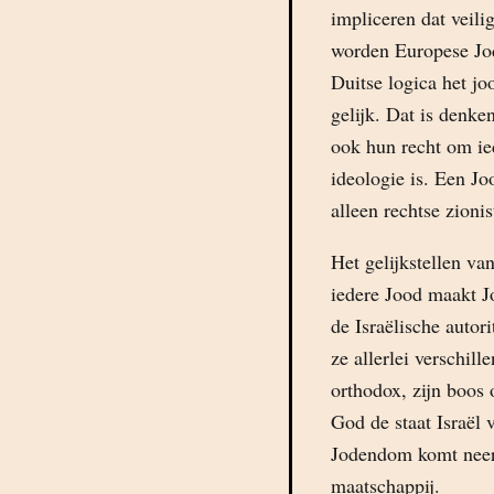
impliceren dat veili
worden Europese Jod
Duitse logica het jo
gelijk. Dat is denke
ook hun recht om ied
ideologie is. Een Jo
alleen rechtse zionis
Het gelijkstellen va
iedere Jood maakt J
de Israëlische autor
ze allerlei verschil
orthodox, zijn boos 
God de staat Israël 
Jodendom komt neer 
maatschappij.