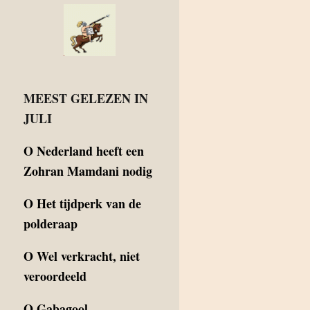
MEEST GELEZEN IN
JULI
O
Nederland heeft een
Zohran Mamdani nodig
O
Het tijdperk van de
polderaap
O
Wel verkracht, niet
veroordeeld
O
Gabagool