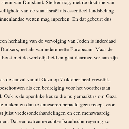
 steun van Duitsland. Sterker nog, met de doctrine van
 veiligheid van de staat Israël als essentieel landsbelang
 binnenlandse wetten mag inperken. En dat gebeurt dus
en herhaling van de vervolging van Joden is inderdaad
 Duitsers, net als van iedere nette Europeaan. Maar de
 botst met de werkelijkheid en gaat daarmee ver aan zijn
was de aanval vanuit Gaza op 7 oktober heel vreselijk,
 beschouwen als een bedreiging voor het voortbestaan
l. Ook is de openlijke keuze die nu gemaakt is om Gaza
 te maken en dan te annexeren bepaald geen recept voor
eist juist vredesonderhandelingen en een menswaardig
jnen. Dat een extreem-rechtse Israëlische regering zo