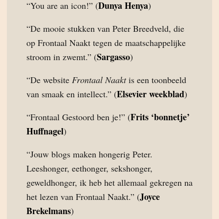
Dunya Henya
“You are an icon!” (
)
“De mooie stukken van Peter Breedveld, die
op Frontaal Naakt tegen de maatschappelijke
Sargasso
stroom in zwemt.” (
)
“De website
Frontaal Naakt
is een toonbeeld
Elsevier weekblad
van smaak en intellect.” (
)
Frits ‘bonnetje’
“Frontaal Gestoord ben je!” (
Huffnagel
)
“Jouw blogs maken hongerig Peter.
Leeshonger, eethonger, sekshonger,
geweldhonger, ik heb het allemaal gekregen na
Joyce
het lezen van Frontaal Naakt.” (
Brekelmans
)