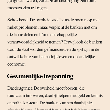
gangbaar” waren, zodat ze de bekostiging zelf rond
moesten zien te krijgen.
Schokkend. De overheid zadelt dus de boeren op met
milieuproblemen, maar verplicht de banken niet om
die last te delen en hún maatschappelijke
verantwoordelijkheid te nemen? Terwijl ook de banken
door de staat worden gefinancierd en de spil zijn in de
ontwikkeling van het bedrijfsleven en de landelijke
economie.
Gezamenlijke inspanning
Dat deugt niet. De overheid moet boeren, die
duurzaam innoveren, daarbij helpen met geld en kennis
en politieke steun. De banken kunnen daarbij niet
afzijdig blijven. Niemand kan op het hek blijven zitten.