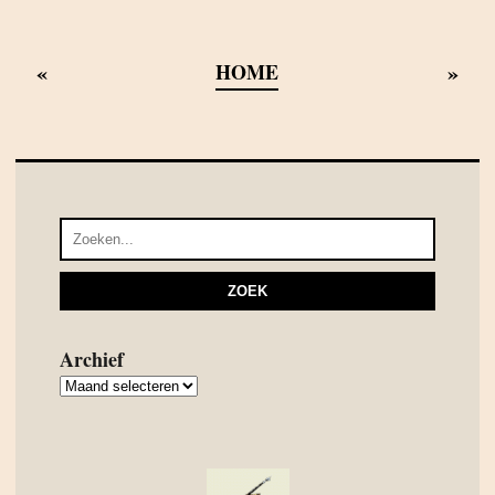
«
»
HOME
Archief
Archief