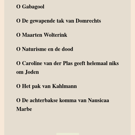
O
Gabagool
O
De gewapende tak van Domrechts
O
Maarten Wolterink
O
Naturisme en de dood
O
Caroline van der Plas geeft helemaal niks
om Joden
O
Het pak van Kahlmann
O
De achterbakse komma van Nausicaa
Marbe