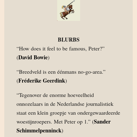
BLURBS
“How does it feel to be famous, Peter?”
David Bowie
(
)
“Breedveld is een éénmans no-go-area.”
Fréderike Geerdink
(
)
“Tegenover de enorme hoeveelheid
onnozelaars in de Nederlandse journalistiek
staat een klein groepje van ondergewaardeerde
Sander
woestijnroepers. Met Peter op 1.” (
Schimmelpenninck
)