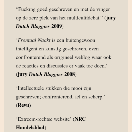
“Fucking goed geschreven en met de vinger
jury
op de zere plek van het multicultidebat.” (
2009
Dutch Bloggies
)
‘
Frontaal Naakt
is een buitengewoon
intelligent en kunstig geschreven, even
confronterend als origineel weblog waar ook
de reacties en discussies er vaak toe doen.’
jury
2008
(
Dutch Bloggies
)
‘Intellectuele stukken die mooi zijn
geschreven; confronterend, fel en scherp.’
Revu
(
)
NRC
‘Extreem-rechtse website’ (
Handelsblad
)