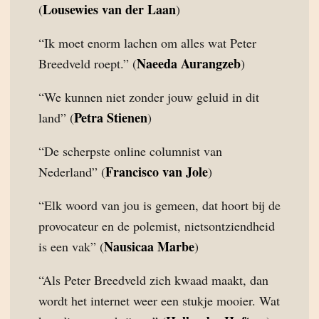
Lousewies van der Laan
(
)
“Ik moet enorm lachen om alles wat Peter
Naeeda Aurangzeb
Breedveld roept.” (
)
“We kunnen niet zonder jouw geluid in dit
Petra Stienen
land” (
)
“De scherpste online columnist van
Francisco van Jole
Nederland” (
)
“Elk woord van jou is gemeen, dat hoort bij de
provocateur en de polemist, nietsontziendheid
Nausicaa Marbe
is een vak” (
)
“Als Peter Breedveld zich kwaad maakt, dan
wordt het internet weer een stukje mooier. Wat