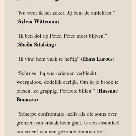
“Nu weet ik het zeker. Jij bent de antichrist.”
Sylvia Witteman
(
)
“Ik ben dol op Peter. Peter moet blijven.”
Sheila Sitalsing
(
)
Hans Laroes
“Ik vind hem vaak te heftig” (
)
“Schrijver bij wie iedereen verbleekt,
weergaloos, dodelijk eerlijk. Om in je broek te
Hassnae
piesen, zo grappig. Perfecte billen.” (
Bouazza
)
“Scherpe confrontatie, zelfs als die soms over
grenzen van smaak heen gaat, is een essentieel
onderdeel van een gezonde democratie.”