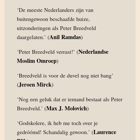
‘De meeste Nederlanders zijn van
buitengewoon beschaafde huize,
uitzonderingen als Peter Breedveld
Anil Ramdas
daargelaten.’ (
)
Nederlandse
‘Peter Breedveld verrast!’ (
Moslim Omroep
)
‘Breedveld is voor de duvel nog niet bang’
Jeroen Mirck
(
)
‘Nog een geluk dat er iemand bestaat als Peter
Max J. Molovich
Breedveld.’ (
)
‘Godskolere, ik heb me toch over je
Laurence
gedróómd! Schandalig gewoon.’ (