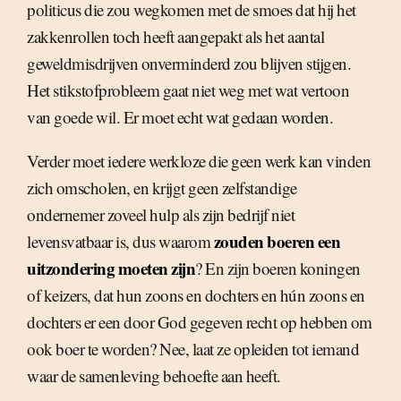
politicus die zou wegkomen met de smoes dat hij het
zakkenrollen toch heeft aangepakt als het aantal
geweldmisdrijven onverminderd zou blijven stijgen.
Het stikstofprobleem gaat niet weg met wat vertoon
van goede wil. Er moet echt wat gedaan worden.
Verder moet iedere werkloze die geen werk kan vinden
zich omscholen, en krijgt geen zelfstandige
ondernemer zoveel hulp als zijn bedrijf niet
zouden boeren een
levensvatbaar is, dus waarom
uitzondering moeten zijn
? En zijn boeren koningen
of keizers, dat hun zoons en dochters en hún zoons en
dochters er een door God gegeven recht op hebben om
ook boer te worden? Nee, laat ze opleiden tot iemand
waar de samenleving behoefte aan heeft.