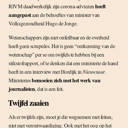
heeft
RIVM daadwerkelijk zijn corona-adviezen
aangepast
aan de behoeftes van minister van
Volksgezondheid Hugo de Jonge.
Wetenschappers zijn niet onfeilbaar en de overheid
heeft geen scrupules. Het is geen “ontkenning van de
wetenschap” per se om twijfels te hebben bij een
stikstofrapport, of te denken dat een ministerie de hand
heeft in een interview met Hordijk in
Nieuwsuur
.
bemoeien zich met het werk van
Ministeries
journalisten
, dat is een feit.
Twijfel zaaien
Als er twijfels zijn, moet je die wegnemen met feiten,
niet met verontwaardiging. Ook met het oog op het