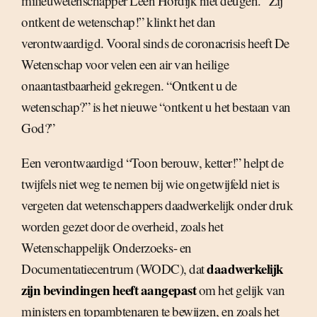
milieuwetenschapper Leen Hordijk niet deugen. “Zij
ontkent de wetenschap!” klinkt het dan
verontwaardigd. Vooral sinds de coronacrisis heeft De
Wetenschap voor velen een air van heilige
onaantastbaarheid gekregen. “Ontkent u de
wetenschap?” is het nieuwe “ontkent u het bestaan van
God?”
Een verontwaardigd “Toon berouw, ketter!” helpt de
twijfels niet weg te nemen bij wie ongetwijfeld niet is
vergeten dat wetenschappers daadwerkelijk onder druk
worden gezet door de overheid, zoals het
Wetenschappelijk Onderzoeks- en
daadwerkelijk
Documentatiecentrum (WODC), dat
zijn bevindingen heeft aangepast
om het gelijk van
ministers en topambtenaren te bewijzen, en zoals het