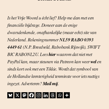
Is het Vrije Woord u écht lief? Help me dan met een
financiële bijdrage. Doneer aan de enige
dwarsdenkende, onafhankelijke (maar echt) site van
NL59 RABO 0393
Nederland. Rekeningnummer
4449 61
(N.P. Breedveld, Rabobank Rijswijk), SWIFT
hier
BIC RABONL2U. Lees
waarom dat niet met
wel
PayPal kan, maar steunen via Patreon kan weer
en
sinds kort ook met een Tikkie. Wordt dat symbool van
de Hollandse krenterigheid tenminste voor iets nuttigs
Mail mij
ingezet. Adverteren?
.