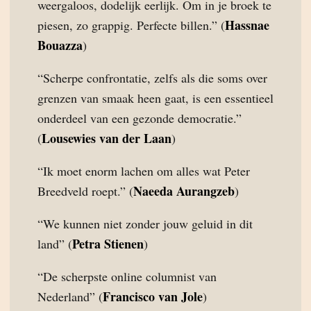
weergaloos, dodelijk eerlijk. Om in je broek te
Hassnae
piesen, zo grappig. Perfecte billen.” (
Bouazza
)
“Scherpe confrontatie, zelfs als die soms over
grenzen van smaak heen gaat, is een essentieel
onderdeel van een gezonde democratie.”
Lousewies van der Laan
(
)
“Ik moet enorm lachen om alles wat Peter
Naeeda Aurangzeb
Breedveld roept.” (
)
“We kunnen niet zonder jouw geluid in dit
Petra Stienen
land” (
)
“De scherpste online columnist van
Francisco van Jole
Nederland” (
)