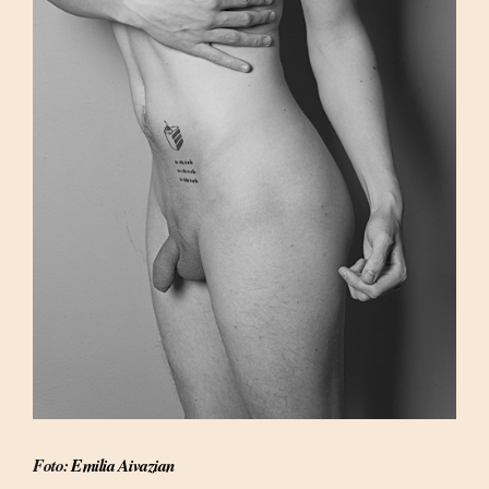
Foto:
Emilia Aivazian