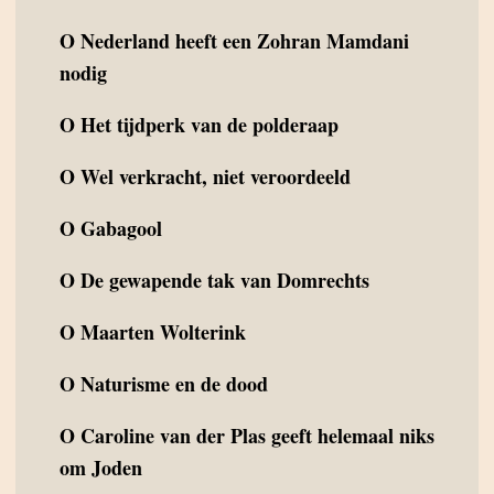
O
Nederland heeft een Zohran Mamdani
nodig
O
Het tijdperk van de polderaap
O
Wel verkracht, niet veroordeeld
O
Gabagool
O
De gewapende tak van Domrechts
O
Maarten Wolterink
O
Naturisme en de dood
O
Caroline van der Plas geeft helemaal niks
om Joden