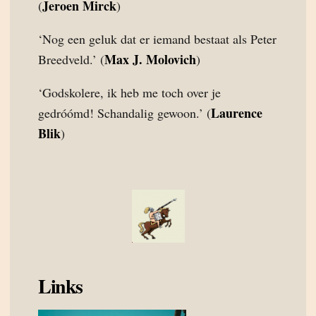
Jeroen Mirck
(
)
‘Nog een geluk dat er iemand bestaat als Peter
Max J. Molovich
Breedveld.’ (
)
‘Godskolere, ik heb me toch over je
Laurence
gedróómd! Schandalig gewoon.’ (
Blik
)
Links