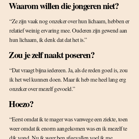
Waarom willen die jongeren niet?
“Ze zijn vaak nog onzeker over hun lichaam, hebben er
relatief weinig ervaring mee. Ouderen zijn gewend aan
hun lichaam, ik denk dat dat het is.”
Zou je zelf naakt poseren?
“Dat vraagt bijna iedereen. Ja, als de reden goed is, zou
ik het wel kunnen doen. Maar ik heb me heel lang erg
onzeker over mezelf gevoeld.”
Hoezo?
“Eerst omdat ik te mager was vanwege een ziekte, toen
weer omdat ik enorm aangekomen was en ik mezelf te
dik vond. Nu ik weer ben afgevallen voel ik me