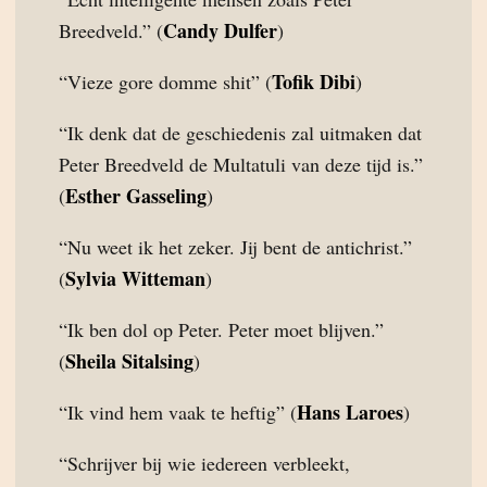
Candy Dulfer
Breedveld.” (
)
Tofik Dibi
“Vieze gore domme shit” (
)
“Ik denk dat de geschiedenis zal uitmaken dat
Peter Breedveld de Multatuli van deze tijd is.”
Esther Gasseling
(
)
“Nu weet ik het zeker. Jij bent de antichrist.”
Sylvia Witteman
(
)
“Ik ben dol op Peter. Peter moet blijven.”
Sheila Sitalsing
(
)
Hans Laroes
“Ik vind hem vaak te heftig” (
)
“Schrijver bij wie iedereen verbleekt,