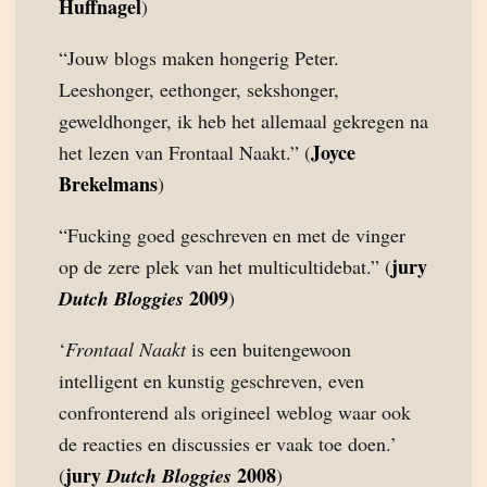
Huffnagel
)
“Jouw blogs maken hongerig Peter.
Leeshonger, eethonger, sekshonger,
geweldhonger, ik heb het allemaal gekregen na
Joyce
het lezen van Frontaal Naakt.” (
Brekelmans
)
“Fucking goed geschreven en met de vinger
jury
op de zere plek van het multicultidebat.” (
2009
Dutch Bloggies
)
‘
Frontaal Naakt
is een buitengewoon
intelligent en kunstig geschreven, even
confronterend als origineel weblog waar ook
de reacties en discussies er vaak toe doen.’
jury
2008
(
Dutch Bloggies
)