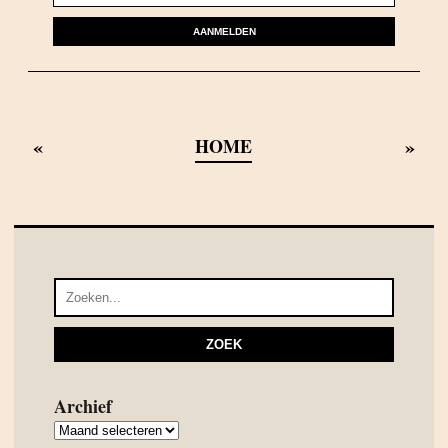
AANMELDEN
«
»
HOME
Archief
Archief