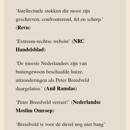
‘Intellectuele stukken die mooi zijn
geschreven; confronterend, fel en scherp.’
Revu
(
)
NRC
‘Extreem-rechtse website’ (
Handelsblad
)
‘De meeste Nederlanders zijn van
buitengewoon beschaafde huize,
uitzonderingen als Peter Breedveld
Anil Ramdas
daargelaten.’ (
)
Nederlandse
‘Peter Breedveld verrast!’ (
Moslim Omroep
)
‘Breedveld is voor de duvel nog niet bang’