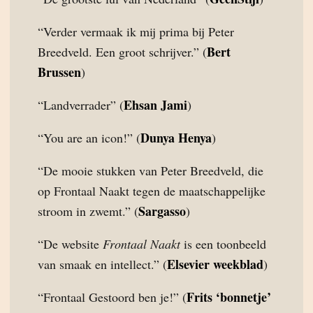
“Verder vermaak ik mij prima bij Peter
Bert
Breedveld. Een groot schrijver.” (
Brussen
)
Ehsan Jami
“Landverrader” (
)
Dunya Henya
“You are an icon!” (
)
“De mooie stukken van Peter Breedveld, die
op Frontaal Naakt tegen de maatschappelijke
Sargasso
stroom in zwemt.” (
)
“De website
Frontaal Naakt
is een toonbeeld
Elsevier weekblad
van smaak en intellect.” (
)
Frits ‘bonnetje’
“Frontaal Gestoord ben je!” (