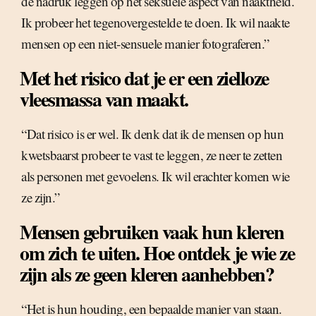
de nadruk leggen op het seksuele aspect van naaktheid.
Ik probeer het tegenovergestelde te doen. Ik wil naakte
mensen op een niet-sensuele manier fotograferen.”
Met het risico dat je er een zielloze
vleesmassa van maakt.
“Dat risico is er wel. Ik denk dat ik de mensen op hun
kwetsbaarst probeer te vast te leggen, ze neer te zetten
als personen met gevoelens. Ik wil erachter komen wie
ze zijn.”
Mensen gebruiken vaak hun kleren
om zich te uiten. Hoe ontdek je wie ze
zijn als ze geen kleren aanhebben?
“Het is hun houding, een bepaalde manier van staan.