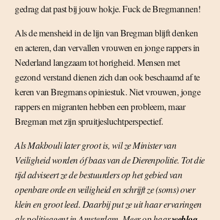
gedrag dat past bij jouw hokje. Fuck de Bregmannen!
Als de mensheid in de lijn van Bregman blijft denken
en acteren, dan vervallen vrouwen en jonge rappers in
Nederland langzaam tot horigheid. Mensen met
gezond verstand dienen zich dan ook beschaamd af te
keren van Bregmans opiniestuk. Niet vrouwen, jonge
rappers en migranten hebben een probleem, maar
Bregman met zijn spruitjesluchtperspectief.
Als Makbouli later groot is, wil ze Minister van
Veiligheid worden óf baas van de Dierenpolitie. Tot die
tijd adviseert ze de bestuurders op het gebied van
openbare orde en veiligheid en schrijft ze (soms) over
klein en groot leed. Daarbij put ze uit haar ervaringen
weblog
als politieagent in Amsterdam. Meer op haar
.