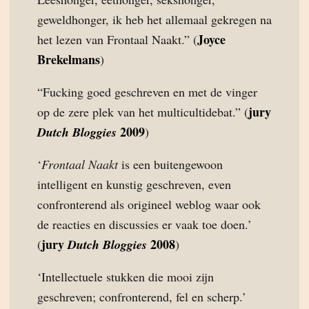
geweldhonger, ik heb het allemaal gekregen na
Joyce
het lezen van Frontaal Naakt.” (
Brekelmans
)
“Fucking goed geschreven en met de vinger
jury
op de zere plek van het multicultidebat.” (
2009
Dutch Bloggies
)
‘
Frontaal Naakt
is een buitengewoon
intelligent en kunstig geschreven, even
confronterend als origineel weblog waar ook
de reacties en discussies er vaak toe doen.’
jury
2008
(
Dutch Bloggies
)
‘Intellectuele stukken die mooi zijn
geschreven; confronterend, fel en scherp.’