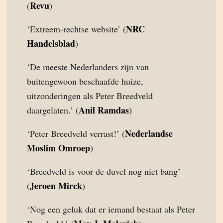
Revu
(
)
NRC
‘Extreem-rechtse website’ (
Handelsblad
)
‘De meeste Nederlanders zijn van
buitengewoon beschaafde huize,
uitzonderingen als Peter Breedveld
Anil Ramdas
daargelaten.’ (
)
Nederlandse
‘Peter Breedveld verrast!’ (
Moslim Omroep
)
‘Breedveld is voor de duvel nog niet bang’
Jeroen Mirck
(
)
‘Nog een geluk dat er iemand bestaat als Peter