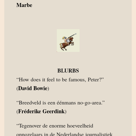
Marbe
BLURBS
“How does it feel to be famous, Peter?”
David Bowie
(
)
“Breedveld is een éénmans no-go-area.”
Fréderike Geerdink
(
)
“Tegenover de enorme hoeveelheid
onnozelaars in de Nederlandse journalistiek