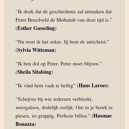
“Ik denk dat de geschiedenis zal uitmaken dat
Peter Breedveld de Multatuli van deze tijd is.”
Esther Gasseling
(
)
“Nu weet ik het zeker. Jij bent de antichrist.”
Sylvia Witteman
(
)
“Ik ben dol op Peter. Peter moet blijven.”
Sheila Sitalsing
(
)
Hans Laroes
“Ik vind hem vaak te heftig” (
)
“Schrijver bij wie iedereen verbleekt,
weergaloos, dodelijk eerlijk. Om in je broek te
Hassnae
piesen, zo grappig. Perfecte billen.” (
Bouazza
)