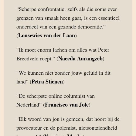
“Scherpe confrontatie, zelfs als die soms over
grenzen van smaak heen gaat, is een essentieel
onderdeel van een gezonde democratie.”
Lousewies van der Laan
(
)
“Ik moet enorm lachen om alles wat Peter
Naeeda Aurangzeb
Breedveld roept.” (
)
“We kunnen niet zonder jouw geluid in dit
Petra Stienen
land” (
)
“De scherpste online columnist van
Francisco van Jole
Nederland” (
)
“Elk woord van jou is gemeen, dat hoort bij de
provocateur en de polemist, nietsontziendheid