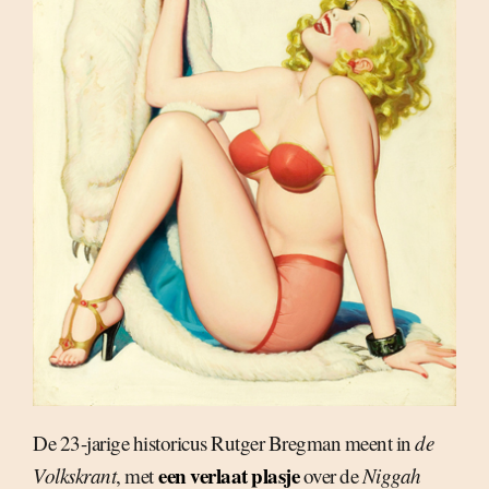
De 23-jarige historicus Rutger Bregman meent in
de
een verlaat plasje
Volkskrant
, met
over de
Niggah