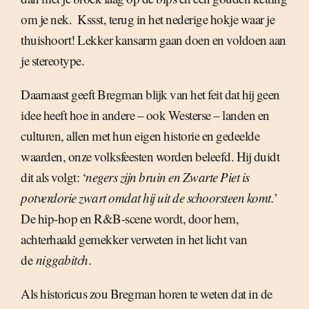
om je nek. Kssst, terug in het nederige hokje waar je
thuishoort! Lekker kansarm gaan doen en voldoen aan
je stereotype.
Daarnaast geeft Bregman blijk van het feit dat hij geen
idee heeft hoe in andere – ook Westerse – landen en
culturen, allen met hun eigen historie en gedeelde
waarden, onze volksfeesten worden beleefd. Hij duidt
dit als volgt: ‘
negers zijn bruin en Zwarte Piet is
potverdorie zwart omdat hij uit de schoorsteen komt.
’
De hip-hop en R&B-scene wordt, door hem,
achterhaald gemekker verweten in het licht van
de
niggabitch
.
Als historicus zou Bregman horen te weten dat in de