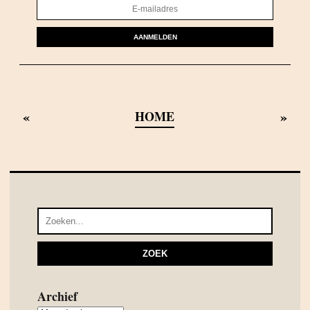
AANMELDEN
«
»
HOME
Archief