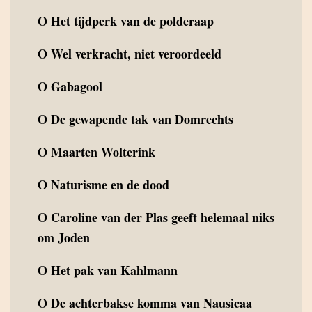
O
Het tijdperk van de polderaap
O
Wel verkracht, niet veroordeeld
O
Gabagool
O
De gewapende tak van Domrechts
O
Maarten Wolterink
O
Naturisme en de dood
O
Caroline van der Plas geeft helemaal niks
om Joden
O
Het pak van Kahlmann
O
De achterbakse komma van Nausicaa