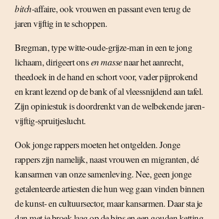
bitch
-affaire, ook vrouwen en passant even terug de
jaren vijftig in te schoppen.
Bregman, type witte-oude-grijze-man in een te jong
lichaam, dirigeert ons
en masse
naar het aanrecht,
theedoek in de hand en schort voor, vader pijprokend
en krant lezend op de bank of al vleessnijdend aan tafel.
Zijn opiniestuk is doordrenkt van de welbekende jaren-
vijftig-spruitjeslucht.
Ook jonge rappers moeten het ontgelden. Jonge
rappers zijn namelijk, naast vrouwen en migranten, dé
kansarmen van onze samenleving. Nee, geen jonge
getalenteerde artiesten die hun weg gaan vinden binnen
de kunst- en cultuursector, maar kansarmen. Daar sta je
dan met je broek laag op de bips en een gouden ketting