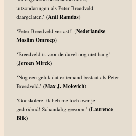
uitzonderingen als Peter Breedveld
Anil Ramdas
daargelaten.’ (
)
Nederlandse
‘Peter Breedveld verrast!’ (
Moslim Omroep
)
‘Breedveld is voor de duvel nog niet bang’
Jeroen Mirck
(
)
‘Nog een geluk dat er iemand bestaat als Peter
Max J. Molovich
Breedveld.’ (
)
‘Godskolere, ik heb me toch over je
Laurence
gedróómd! Schandalig gewoon.’ (
Blik
)