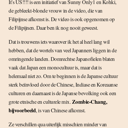
It’s US!!!! is een initiatief van Sunny Only1 en Kohki,
de gebleekt-blonde vrouw in de video, die van
Filipijnse afkomst is. De video is ook opgenomen op
de Filipijnen. Daar ben ik nog nooit geweest.
Dat is trouwens iets waarover ik het al heel lang wil
hebben, dat de wortels van veel Japanners liggen in de
omringende landen. Domrechtse Japanofielen blaten
vaak dat Japan een monocultuur is, maar dat is
helemaal niet zo. Om te beginnen is de Japanse cultuur
sterk beïnvloed door de Chinese, Indiase en Koreaanse
culturen en daarnaast is de Japanse bevolking ook een
Zombie-Chang,
grote etnische en culturele mix.
bijvoorbeeld
, is van Chinese afkomst.
Ze verschillen qua uiterlijk misschien minder van