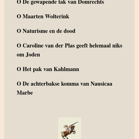
O
De gewapende tak van Domrechts
O
Maarten Wolterink
O
Naturisme en de dood
O
Caroline van der Plas geeft helemaal niks
om Joden
O
Het pak van Kahlmann
O
De achterbakse komma van Nausicaa
Marbe