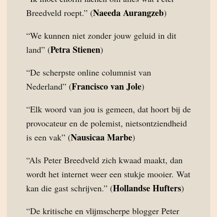
Naeeda Aurangzeb
Breedveld roept.” (
)
“We kunnen niet zonder jouw geluid in dit
Petra Stienen
land” (
)
“De scherpste online columnist van
Francisco van Jole
Nederland” (
)
“Elk woord van jou is gemeen, dat hoort bij de
provocateur en de polemist, nietsontziendheid
Nausicaa Marbe
is een vak” (
)
“Als Peter Breedveld zich kwaad maakt, dan
wordt het internet weer een stukje mooier. Wat
Hollandse Hufters
kan die gast schrijven.” (
)
“De kritische en vlijmscherpe blogger Peter