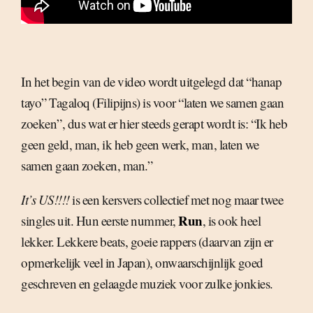
In het begin van de video wordt uitgelegd dat “hanap
tayo” Tagaloq (Filipijns) is voor “laten we samen gaan
zoeken”, dus wat er hier steeds gerapt wordt is: “Ik heb
geen geld, man, ik heb geen werk, man, laten we
samen gaan zoeken, man.”
It’s US!!!!
is een kersvers collectief met nog maar twee
Run
singles uit. Hun eerste nummer,
, is ook heel
lekker. Lekkere beats, goeie rappers (daarvan zijn er
opmerkelijk veel in Japan), onwaarschijnlijk goed
geschreven en gelaagde muziek voor zulke jonkies.