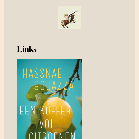
Links