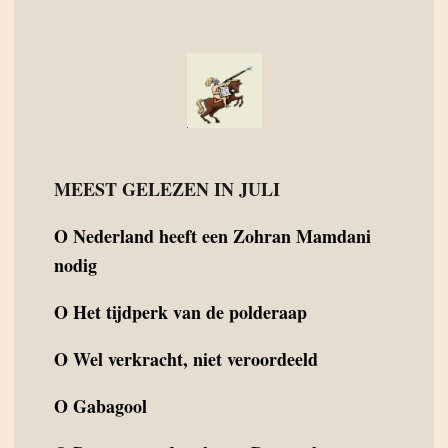
MEEST GELEZEN IN JULI
O
Nederland heeft een Zohran Mamdani
nodig
O
Het tijdperk van de polderaap
O
Wel verkracht, niet veroordeeld
O
Gabagool