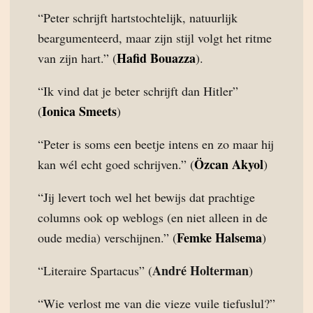
“Peter schrijft hartstochtelijk, natuurlijk
beargumenteerd, maar zijn stijl volgt het ritme
Hafid Bouazza
van zijn hart.” (
).
“Ik vind dat je beter schrijft dan Hitler”
Ionica Smeets
(
)
“Peter is soms een beetje intens en zo maar hij
Özcan Akyol
kan wél echt goed schrijven.” (
)
“Jij levert toch wel het bewijs dat prachtige
columns ook op weblogs (en niet alleen in de
Femke Halsema
oude media) verschijnen.” (
)
André Holterman
“Literaire Spartacus” (
)
“Wie verlost me van die vieze vuile tiefuslul?”