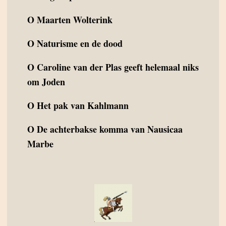
O
Maarten Wolterink
O
Naturisme en de dood
O
Caroline van der Plas geeft helemaal niks
om Joden
O
Het pak van Kahlmann
O
De achterbakse komma van Nausicaa
Marbe