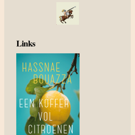
Links