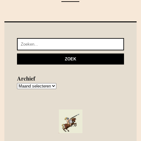
Archief
Archief