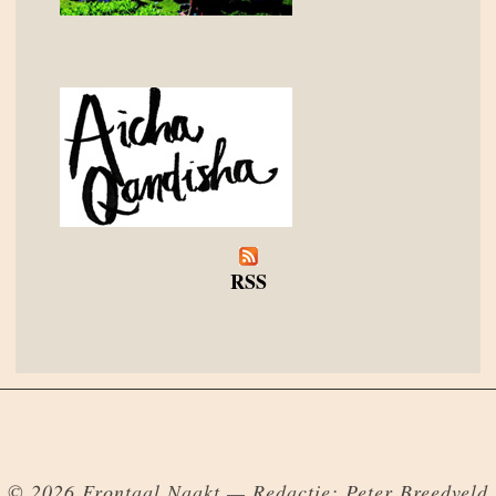
RSS
© 2026 Frontaal Naakt — Redactie: Peter Breedveld