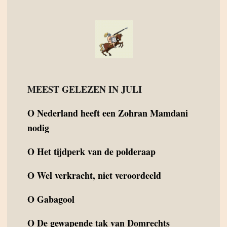
MEEST GELEZEN IN JULI
O
Nederland heeft een Zohran Mamdani
nodig
O
Het tijdperk van de polderaap
O
Wel verkracht, niet veroordeeld
O
Gabagool
O
De gewapende tak van Domrechts