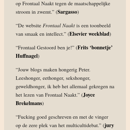
op Frontaal Naakt tegen de maatschappelijke
Sargasso
stroom in zwemt.” (
)
“De website
Frontaal Naakt
is een toonbeeld
Elsevier weekblad
van smaak en intellect.” (
)
Frits ‘bonnetje’
“Frontaal Gestoord ben je!” (
Huffnagel
)
“Jouw blogs maken hongerig Peter.
Leeshonger, eethonger, sekshonger,
geweldhonger, ik heb het allemaal gekregen na
Joyce
het lezen van Frontaal Naakt.” (
Brekelmans
)
“Fucking goed geschreven en met de vinger
jury
op de zere plek van het multicultidebat.” (