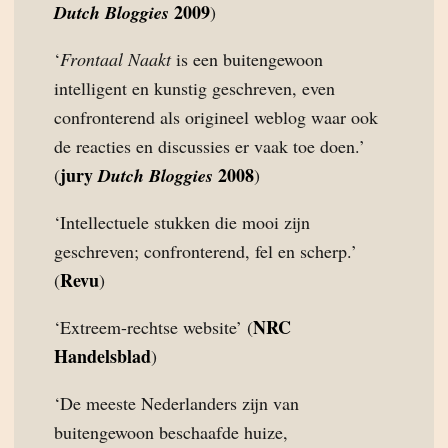
2009
Dutch Bloggies
)
‘
Frontaal Naakt
is een buitengewoon
intelligent en kunstig geschreven, even
confronterend als origineel weblog waar ook
de reacties en discussies er vaak toe doen.’
jury
2008
(
Dutch Bloggies
)
‘Intellectuele stukken die mooi zijn
geschreven; confronterend, fel en scherp.’
Revu
(
)
NRC
‘Extreem-rechtse website’ (
Handelsblad
)
‘De meeste Nederlanders zijn van
buitengewoon beschaafde huize,