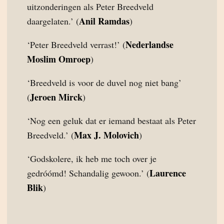
uitzonderingen als Peter Breedveld
Anil Ramdas
daargelaten.’ (
)
Nederlandse
‘Peter Breedveld verrast!’ (
Moslim Omroep
)
‘Breedveld is voor de duvel nog niet bang’
Jeroen Mirck
(
)
‘Nog een geluk dat er iemand bestaat als Peter
Max J. Molovich
Breedveld.’ (
)
‘Godskolere, ik heb me toch over je
Laurence
gedróómd! Schandalig gewoon.’ (
Blik
)