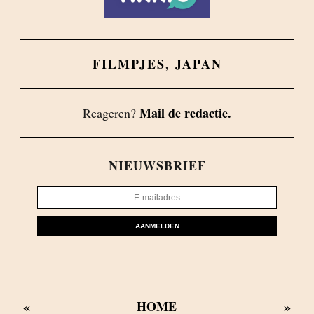
FILMPJES
,
JAPAN
Mail de redactie.
Reageren?
NIEUWSBRIEF
AANMELDEN
«
»
HOME