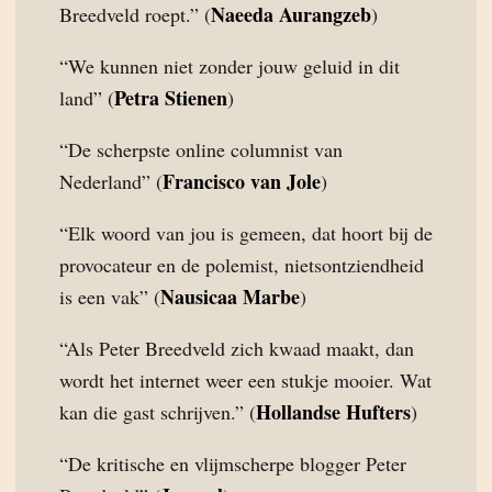
Naeeda Aurangzeb
Breedveld roept.” (
)
“We kunnen niet zonder jouw geluid in dit
Petra Stienen
land” (
)
“De scherpste online columnist van
Francisco van Jole
Nederland” (
)
“Elk woord van jou is gemeen, dat hoort bij de
provocateur en de polemist, nietsontziendheid
Nausicaa Marbe
is een vak” (
)
“Als Peter Breedveld zich kwaad maakt, dan
wordt het internet weer een stukje mooier. Wat
Hollandse Hufters
kan die gast schrijven.” (
)
“De kritische en vlijmscherpe blogger Peter