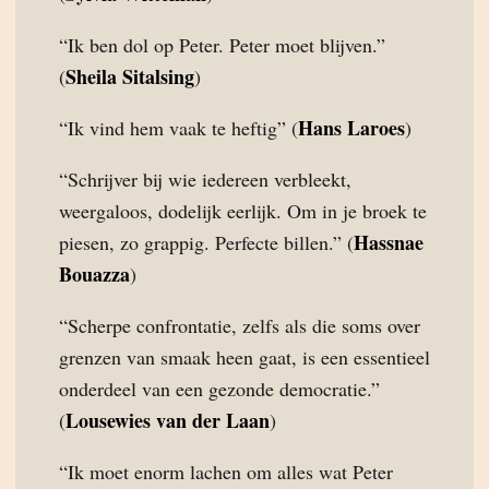
“Ik ben dol op Peter. Peter moet blijven.”
Sheila Sitalsing
(
)
Hans Laroes
“Ik vind hem vaak te heftig” (
)
“Schrijver bij wie iedereen verbleekt,
weergaloos, dodelijk eerlijk. Om in je broek te
Hassnae
piesen, zo grappig. Perfecte billen.” (
Bouazza
)
“Scherpe confrontatie, zelfs als die soms over
grenzen van smaak heen gaat, is een essentieel
onderdeel van een gezonde democratie.”
Lousewies van der Laan
(
)
“Ik moet enorm lachen om alles wat Peter