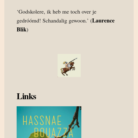
‘Godskolere, ik heb me toch over je
Laurence
gedróómd! Schandalig gewoon.’ (
Blik
)
Links