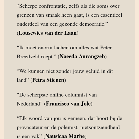
“Scherpe confrontatie, zelfs als die soms over
grenzen van smaak heen gaat, is een essentieel
onderdeel van een gezonde democratie.”
Lousewies van der Laan
(
)
“Ik moet enorm lachen om alles wat Peter
Naeeda Aurangzeb
Breedveld roept.” (
)
“We kunnen niet zonder jouw geluid in dit
Petra Stienen
land” (
)
“De scherpste online columnist van
Francisco van Jole
Nederland” (
)
“Elk woord van jou is gemeen, dat hoort bij de
provocateur en de polemist, nietsontziendheid
Nausicaa Marbe
is een vak” (
)