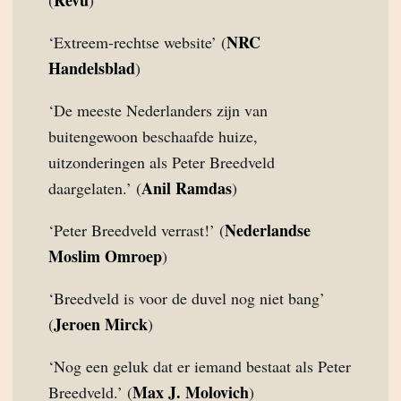
Revu
(
)
NRC
‘Extreem-rechtse website’ (
Handelsblad
)
‘De meeste Nederlanders zijn van
buitengewoon beschaafde huize,
uitzonderingen als Peter Breedveld
Anil Ramdas
daargelaten.’ (
)
Nederlandse
‘Peter Breedveld verrast!’ (
Moslim Omroep
)
‘Breedveld is voor de duvel nog niet bang’
Jeroen Mirck
(
)
‘Nog een geluk dat er iemand bestaat als Peter
Max J. Molovich
Breedveld.’ (
)