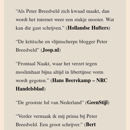
“Als Peter Breedveld zich kwaad maakt, dan
wordt het internet weer een stukje mooier. Wat
Hollandse Hufters
kan die gast schrijven.” (
)
“De kritische en vlijmscherpe blogger Peter
Joop.nl
Breedveld” (
)
“Frontaal Naakt, waar het verzet tegen
moslimhaat bijna altijd in libertijnse vorm
Hans Beerekamp – NRC
wordt gegoten.” (
Handelsblad
)
GeenStijl
“De grootste lul van Nederland” (
)
“Verder vermaak ik mij prima bij Peter
Bert
Breedveld. Een groot schrijver.” (