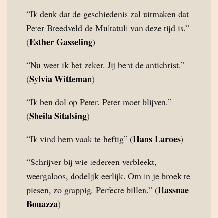
“Ik denk dat de geschiedenis zal uitmaken dat
Peter Breedveld de Multatuli van deze tijd is.”
Esther Gasseling
(
)
“Nu weet ik het zeker. Jij bent de antichrist.”
Sylvia Witteman
(
)
“Ik ben dol op Peter. Peter moet blijven.”
Sheila Sitalsing
(
)
Hans Laroes
“Ik vind hem vaak te heftig” (
)
“Schrijver bij wie iedereen verbleekt,
weergaloos, dodelijk eerlijk. Om in je broek te
Hassnae
piesen, zo grappig. Perfecte billen.” (
Bouazza
)