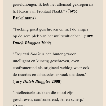
geweldhonger, ik heb het allemaal gekregen na
Joyce
het lezen van Frontaal Naakt.” (
Brekelmans
)
“Fucking goed geschreven en met de vinger
jury
op de zere plek van het multicultidebat.” (
2009
Dutch Bloggies
)
‘
Frontaal Naakt
is een buitengewoon
intelligent en kunstig geschreven, even
confronterend als origineel weblog waar ook
de reacties en discussies er vaak toe doen.’
jury
2008
(
Dutch Bloggies
)
‘Intellectuele stukken die mooi zijn
geschreven; confronterend, fel en scherp.’