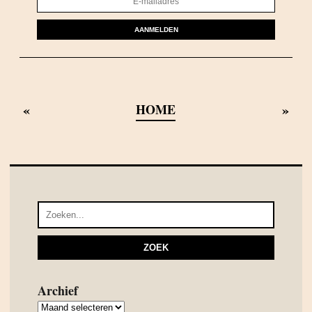
AANMELDEN
«
»
HOME
Archief
Archief