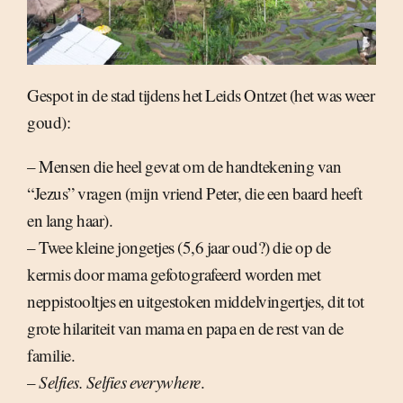
Gespot in de stad tijdens het Leids Ontzet (het was weer
goud):
– Mensen die heel gevat om de handtekening van
“Jezus” vragen (mijn vriend Peter, die een baard heeft
en lang haar).
– Twee kleine jongetjes (5,6 jaar oud?) die op de
kermis door mama gefotografeerd worden met
neppistooltjes en uitgestoken middelvingertjes, dit tot
grote hilariteit van mama en papa en de rest van de
familie.
–
Selfies. Selfies everywhere
.