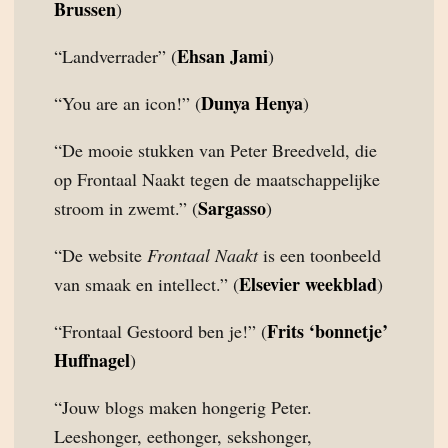
Brussen
)
Ehsan Jami
“Landverrader” (
)
Dunya Henya
“You are an icon!” (
)
“De mooie stukken van Peter Breedveld, die
op Frontaal Naakt tegen de maatschappelijke
Sargasso
stroom in zwemt.” (
)
“De website
Frontaal Naakt
is een toonbeeld
Elsevier weekblad
van smaak en intellect.” (
)
Frits ‘bonnetje’
“Frontaal Gestoord ben je!” (
Huffnagel
)
“Jouw blogs maken hongerig Peter.
Leeshonger, eethonger, sekshonger,