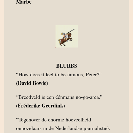
Marbe
BLURBS
“How does it feel to be famous, Peter?”
David Bowie
(
)
“Breedveld is een éénmans no-go-area.”
Fréderike Geerdink
(
)
“Tegenover de enorme hoeveelheid
onnozelaars in de Nederlandse journalistiek