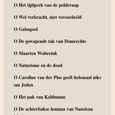
O
Het tijdperk van de polderaap
O
Wel verkracht, niet veroordeeld
O
Gabagool
O
De gewapende tak van Domrechts
O
Maarten Wolterink
O
Naturisme en de dood
O
Caroline van der Plas geeft helemaal niks
om Joden
O
Het pak van Kahlmann
O
De achterbakse komma van Nausicaa