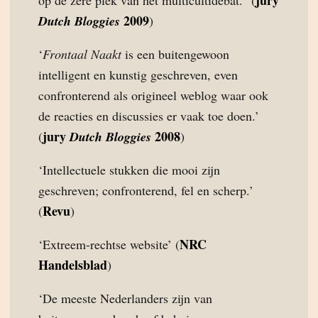
2009
Dutch Bloggies
)
‘
Frontaal Naakt
is een buitengewoon
intelligent en kunstig geschreven, even
confronterend als origineel weblog waar ook
de reacties en discussies er vaak toe doen.’
jury
2008
(
Dutch Bloggies
)
‘Intellectuele stukken die mooi zijn
geschreven; confronterend, fel en scherp.’
Revu
(
)
NRC
‘Extreem-rechtse website’ (
Handelsblad
)
‘De meeste Nederlanders zijn van