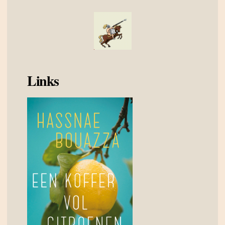
Links