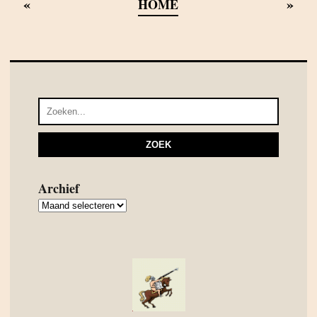
«
»
HOME
Archief
Archief