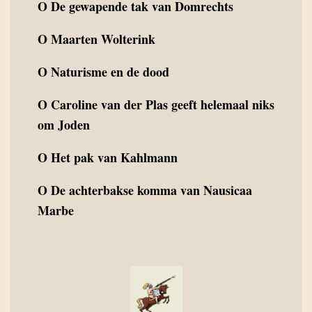
O
De gewapende tak van Domrechts
O
Maarten Wolterink
O
Naturisme en de dood
O
Caroline van der Plas geeft helemaal niks
om Joden
O
Het pak van Kahlmann
O
De achterbakse komma van Nausicaa
Marbe