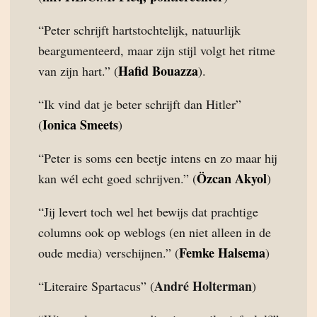
“Peter schrijft hartstochtelijk, natuurlijk
beargumenteerd, maar zijn stijl volgt het ritme
Hafid Bouazza
van zijn hart.” (
).
“Ik vind dat je beter schrijft dan Hitler”
Ionica Smeets
(
)
“Peter is soms een beetje intens en zo maar hij
Özcan Akyol
kan wél echt goed schrijven.” (
)
“Jij levert toch wel het bewijs dat prachtige
columns ook op weblogs (en niet alleen in de
Femke Halsema
oude media) verschijnen.” (
)
André Holterman
“Literaire Spartacus” (
)