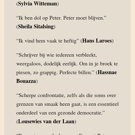
Sylvia Witteman
(
)
“Ik ben dol op Peter. Peter moet blijven.”
Sheila Sitalsing
(
)
Hans Laroes
“Ik vind hem vaak te heftig” (
)
“Schrijver bij wie iedereen verbleekt,
weergaloos, dodelijk eerlijk. Om in je broek te
Hassnae
piesen, zo grappig. Perfecte billen.” (
Bouazza
)
“Scherpe confrontatie, zelfs als die soms over
grenzen van smaak heen gaat, is een essentieel
onderdeel van een gezonde democratie.”
Lousewies van der Laan
(
)