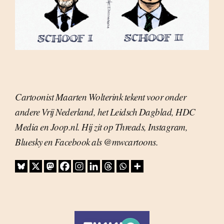
Cartoonist Maarten Wolterink tekent voor onder
andere Vrij Nederland, het Leidsch Dagblad, HDC
Media en Joop.nl. Hij zit op Threads, Instagram,
Bluesky en Facebook als @mwcartoons.