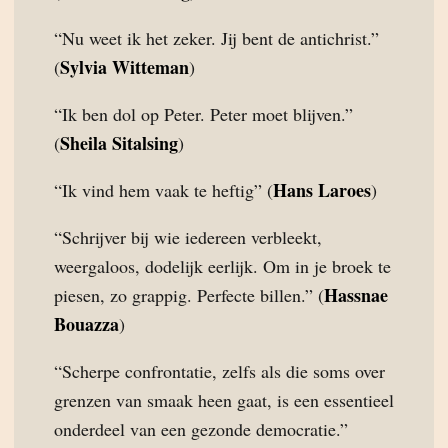
“Nu weet ik het zeker. Jij bent de antichrist.”
Sylvia Witteman
(
)
“Ik ben dol op Peter. Peter moet blijven.”
Sheila Sitalsing
(
)
Hans Laroes
“Ik vind hem vaak te heftig” (
)
“Schrijver bij wie iedereen verbleekt,
weergaloos, dodelijk eerlijk. Om in je broek te
Hassnae
piesen, zo grappig. Perfecte billen.” (
Bouazza
)
“Scherpe confrontatie, zelfs als die soms over
grenzen van smaak heen gaat, is een essentieel
onderdeel van een gezonde democratie.”