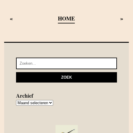
«
»
HOME
Archief
Archief