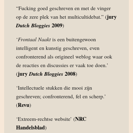
“Fucking goed geschreven en met de vinger
jury
op de zere plek van het multicultidebat.” (
2009
Dutch Bloggies
)
‘
Frontaal Naakt
is een buitengewoon
intelligent en kunstig geschreven, even
confronterend als origineel weblog waar ook
de reacties en discussies er vaak toe doen.’
jury
2008
(
Dutch Bloggies
)
‘Intellectuele stukken die mooi zijn
geschreven; confronterend, fel en scherp.’
Revu
(
)
NRC
‘Extreem-rechtse website’ (
Handelsblad
)