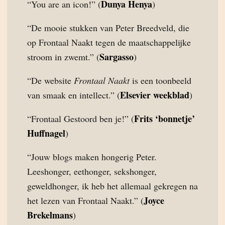
Dunya Henya
“You are an icon!” (
)
“De mooie stukken van Peter Breedveld, die
op Frontaal Naakt tegen de maatschappelijke
Sargasso
stroom in zwemt.” (
)
“De website
Frontaal Naakt
is een toonbeeld
Elsevier weekblad
van smaak en intellect.” (
)
Frits ‘bonnetje’
“Frontaal Gestoord ben je!” (
Huffnagel
)
“Jouw blogs maken hongerig Peter.
Leeshonger, eethonger, sekshonger,
geweldhonger, ik heb het allemaal gekregen na
Joyce
het lezen van Frontaal Naakt.” (
Brekelmans
)