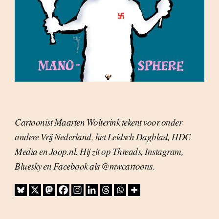
Cartoonist Maarten Wolterink tekent voor onder
andere Vrij Nederland, het Leidsch Dagblad, HDC
Media en Joop.nl. Hij zit op Threads, Instagram,
Bluesky en Facebook als @mwcartoons.