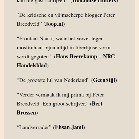
“De kritische en vlijmscherpe blogger Peter
Joop.nl
Breedveld” (
)
“Frontaal Naakt, waar het verzet tegen
moslimhaat bijna altijd in libertijnse vorm
Hans Beerekamp – NRC
wordt gegoten.” (
Handelsblad
)
GeenStijl
“De grootste lul van Nederland” (
)
“Verder vermaak ik mij prima bij Peter
Bert
Breedveld. Een groot schrijver.” (
Brussen
)
Ehsan Jami
“Landverrader” (
)