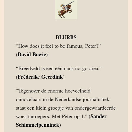
BLURBS
“How does it feel to be famous, Peter?”
David Bowie
(
)
“Breedveld is een éénmans no-go-area.”
Fréderike Geerdink
(
)
“Tegenover de enorme hoeveelheid
onnozelaars in de Nederlandse journalistiek
staat een klein groepje van ondergewaardeerde
Sander
woestijnroepers. Met Peter op 1.” (
Schimmelpenninck
)