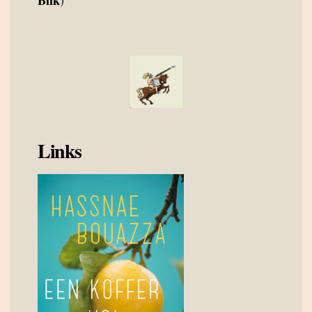
Links