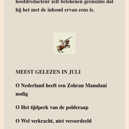
hoofdredacteur zelf betekenen geenszins dat
hij het met de inhoud ervan eens is.
MEEST GELEZEN IN JULI
O
Nederland heeft een Zohran Mamdani
nodig
O
Het tijdperk van de polderaap
O
Wel verkracht, niet veroordeeld