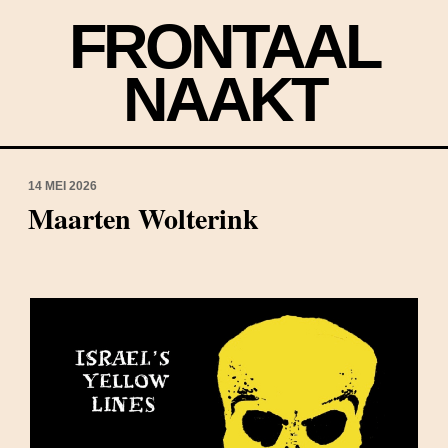
FRONTAAL
NAAKT
14 MEI 2026
Maarten Wolterink