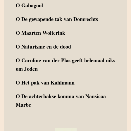
O
Gabagool
O
De gewapende tak van Domrechts
O
Maarten Wolterink
O
Naturisme en de dood
O
Caroline van der Plas geeft helemaal niks
om Joden
O
Het pak van Kahlmann
O
De achterbakse komma van Nausicaa
Marbe