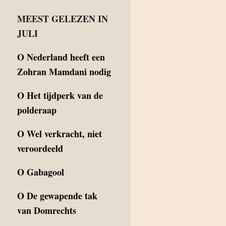
MEEST GELEZEN IN
JULI
O
Nederland heeft een
Zohran Mamdani nodig
O
Het tijdperk van de
polderaap
O
Wel verkracht, niet
veroordeeld
O
Gabagool
O
De gewapende tak
van Domrechts