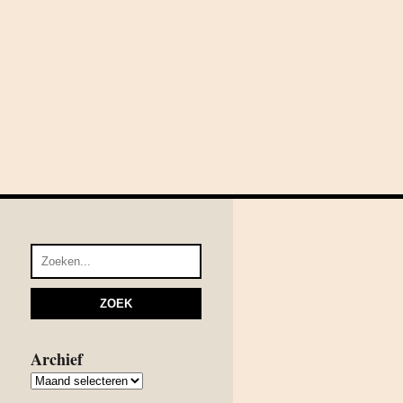
Archief
Archief