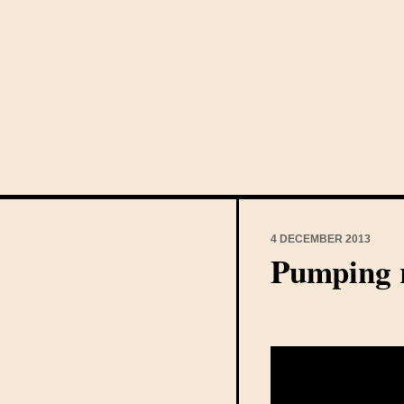
4 DECEMBER 2013
Pumping 