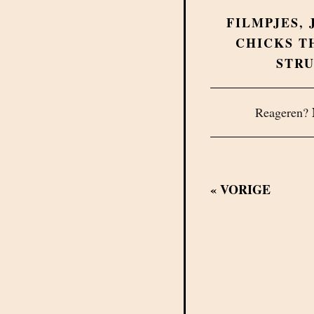
FILMPJES
,
CHICKS T
STR
Reageren?
«
VORIGE