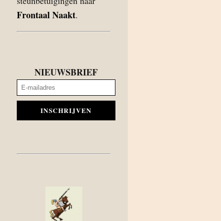
steunbetuigingen naar
Frontaal Naakt
.
NIEUWSBRIEF
INSCHRIJVEN