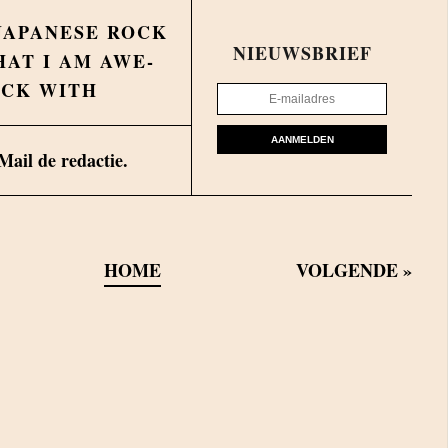
JAPANESE ROCK
NIEUWSBRIEF
HAT I AM AWE-
UCK WITH
AANMELDEN
Mail de redactie.
HOME
VOLGENDE
»