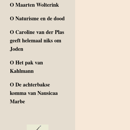
O
Maarten Wolterink
O
Naturisme en de dood
O
Caroline van der Plas
geeft helemaal niks om
Joden
O
Het pak van
Kahlmann
O
De achterbakse
komma van Nausicaa
Marbe