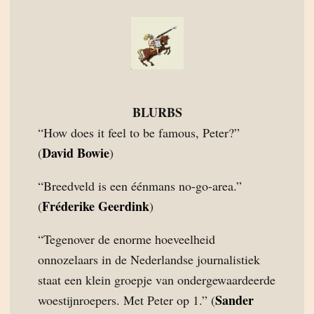
BLURBS
“How does it feel to be famous, Peter?”
David Bowie
(
)
“Breedveld is een éénmans no-go-area.”
Fréderike Geerdink
(
)
“Tegenover de enorme hoeveelheid
onnozelaars in de Nederlandse journalistiek
staat een klein groepje van ondergewaardeerde
Sander
woestijnroepers. Met Peter op 1.” (