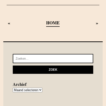
«
»
HOME
Archief
Archief