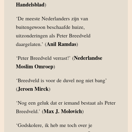
Handelsblad
)
‘De meeste Nederlanders zijn van
buitengewoon beschaafde huize,
uitzonderingen als Peter Breedveld
Anil Ramdas
daargelaten.’ (
)
Nederlandse
‘Peter Breedveld verrast!’ (
Moslim Omroep
)
‘Breedveld is voor de duvel nog niet bang’
Jeroen Mirck
(
)
‘Nog een geluk dat er iemand bestaat als Peter
Max J. Molovich
Breedveld.’ (
)
‘Godskolere, ik heb me toch over je