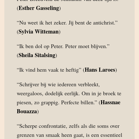
Esther Gasseling
(
)
“Nu weet ik het zeker. Jij bent de antichrist.”
Sylvia Witteman
(
)
“Ik ben dol op Peter. Peter moet blijven.”
Sheila Sitalsing
(
)
Hans Laroes
“Ik vind hem vaak te heftig” (
)
“Schrijver bij wie iedereen verbleekt,
weergaloos, dodelijk eerlijk. Om in je broek te
Hassnae
piesen, zo grappig. Perfecte billen.” (
Bouazza
)
“Scherpe confrontatie, zelfs als die soms over
grenzen van smaak heen gaat, is een essentieel