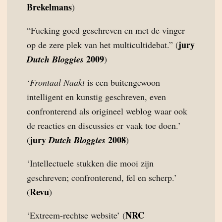
Brekelmans
)
“Fucking goed geschreven en met de vinger
jury
op de zere plek van het multicultidebat.” (
2009
Dutch Bloggies
)
‘
Frontaal Naakt
is een buitengewoon
intelligent en kunstig geschreven, even
confronterend als origineel weblog waar ook
de reacties en discussies er vaak toe doen.’
jury
2008
(
Dutch Bloggies
)
‘Intellectuele stukken die mooi zijn
geschreven; confronterend, fel en scherp.’
Revu
(
)
NRC
‘Extreem-rechtse website’ (