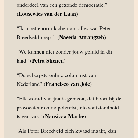
onderdeel van een gezonde democratie.”
Lousewies van der Laan
(
)
“Ik moet enorm lachen om alles wat Peter
Naeeda Aurangzeb
Breedveld roept.” (
)
“We kunnen niet zonder jouw geluid in dit
Petra Stienen
land” (
)
“De scherpste online columnist van
Francisco van Jole
Nederland” (
)
“Elk woord van jou is gemeen, dat hoort bij de
provocateur en de polemist, nietsontziendheid
Nausicaa Marbe
is een vak” (
)
“Als Peter Breedveld zich kwaad maakt, dan