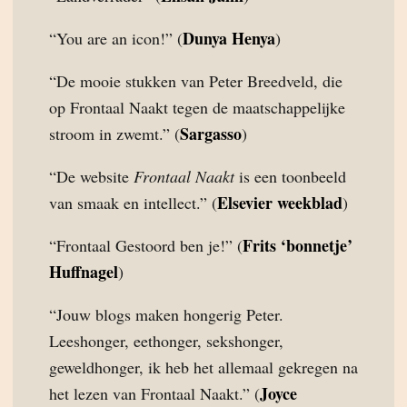
Dunya Henya
“You are an icon!” (
)
“De mooie stukken van Peter Breedveld, die
op Frontaal Naakt tegen de maatschappelijke
Sargasso
stroom in zwemt.” (
)
“De website
Frontaal Naakt
is een toonbeeld
Elsevier weekblad
van smaak en intellect.” (
)
Frits ‘bonnetje’
“Frontaal Gestoord ben je!” (
Huffnagel
)
“Jouw blogs maken hongerig Peter.
Leeshonger, eethonger, sekshonger,
geweldhonger, ik heb het allemaal gekregen na
Joyce
het lezen van Frontaal Naakt.” (