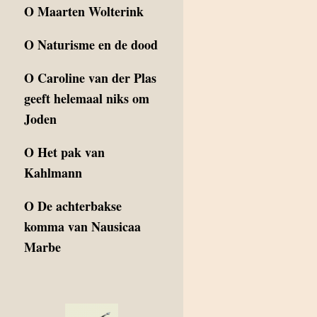
O
Maarten Wolterink
O
Naturisme en de dood
O
Caroline van der Plas
geeft helemaal niks om
Joden
O
Het pak van
Kahlmann
O
De achterbakse
komma van Nausicaa
Marbe