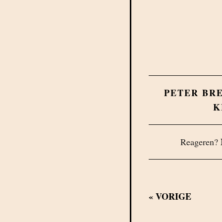
PETER BR
K
Reageren?
«
VORIGE