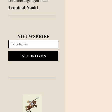
steunbetuigingen naar
Frontaal Naakt
.
NIEUWSBRIEF
INSCHRIJVEN