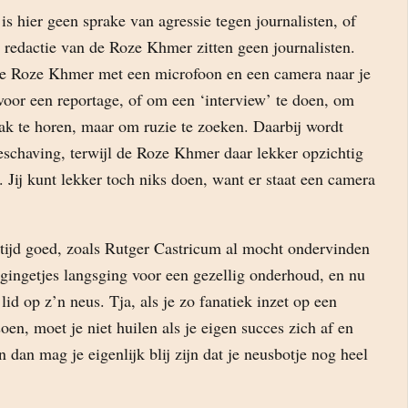
 is hier geen sprake van agressie tegen journalisten, of
e redactie van de Roze Khmer zitten geen journalisten.
de Roze Khmer met een microfoon en een camera naar je
 voor een reportage, of om een ‘interview’ te doen, om
ak te horen, maar om ruzie te zoeken. Daarbij wordt
schaving, terwijl de Roze Khmer daar lekker opzichtig
. Jij kunt lekker toch niks doen, want er staat een camera
ltijd goed, zoals Rutger Castricum al mocht ondervinden
egingetjes langsging voor een gezellig onderhoud, en nu
lid op z’n neus. Tja, als je zo fanatiek inzet op een
soen, moet je niet huilen als je eigen succes zich af en
n dan mag je eigenlijk blij zijn dat je neusbotje nog heel