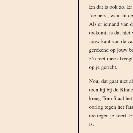
En dat is ook zo. Er
‘de pers’, want in d
Als er iemand van 
toekomt, is dat niet
jouw kant van de za
gerekend op jouw be
z’n reet mee afveegt
op je gericht.
Nou, dat gaat niet a
toen hij bij de Kinn
kreeg Tom Staal het 
oorlog tegen het fat
toe tegen je keert. E
is.