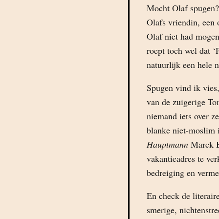
Mocht Olaf spugen? 
Olafs vriendin, een
Olaf niet had mogen
roept toch wel dat 
natuurlijk een hele
Spugen vind ik vies
van de zuigerige To
niemand iets over z
blanke niet-moslim 
Hauptmann
Marck Bu
vakantieadres te ver
bedreiging en verme
En check de literair
smerige, nichtenstre