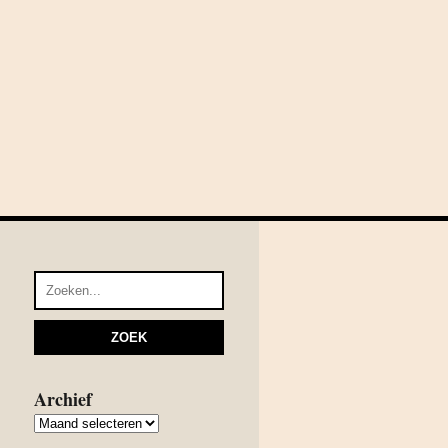
Archief
Archief