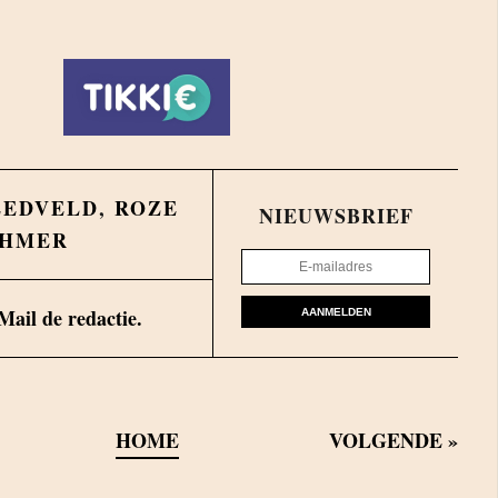
EEDVELD
,
ROZE
NIEUWSBRIEF
HMER
Mail de redactie.
AANMELDEN
HOME
VOLGENDE
»