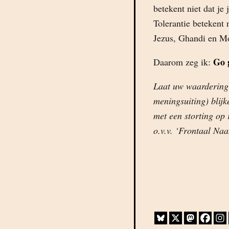
betekent niet dat je
Tolerantie betekent n
Jezus, Ghandi en Mo
Go 
Daarom zeg ik:
Laat uw waardering v
meningsuiting) blijk
met een storting o
o.v.v. ‘Frontaal Naa