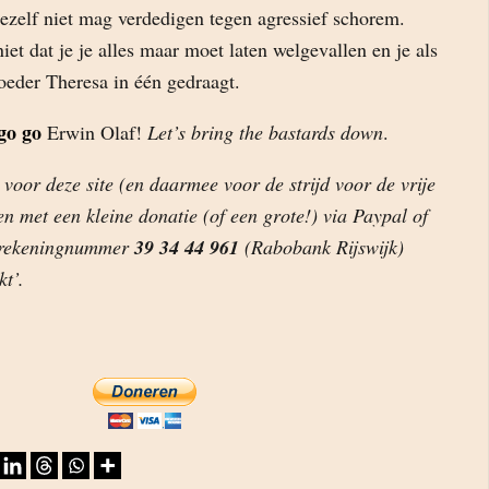
 jezelf niet mag verdedigen tegen agressief schorem.
iet dat je je alles maar moet laten welgevallen en je als
eder Theresa in één gedraagt.
go go
Erwin Olaf!
Let’s bring the bastards down
.
oor deze site (en daarmee voor de strijd voor de vrije
en met een kleine donatie (of een grote!) via Paypal of
p rekeningnummer
39 34 44 961
(Rabobank Rijswijk)
kt’.