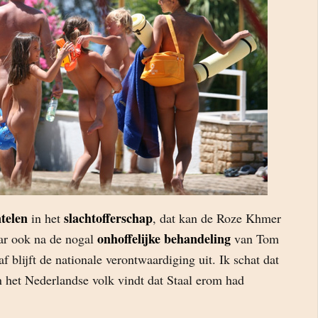
telen
slachtofferschap
in het
, dat kan de Roze Khmer
onhoffelijke behandeling
ar ook na de nogal
van Tom
f blijft de nationale verontwaardiging uit. Ik schat dat
n het Nederlandse volk vindt dat Staal erom had