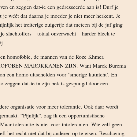
jven en zeggen dat-ie een gedresseerde aap is! Durf je
at je wéét dat daarna je moeder je niet meer herkent. Je
nlijk het treiterige zuigertje dat meteen bij de juf ging
je slachtoffers – totaal onverwacht – harder bleek te
j.
egen homofobie, de mannen van de Roze Khmer.
FOBEN MAROKKANEN ZIJN. Want Marck Burema
on een homo uitschelden voor ‘smerige kutnicht’. En
o zeggen dat-ie in zijn bek is gespuugd door een
ndere organisatie voor meer tolerantie. Ook daar wordt
emaakt. “Pijnlijk”, zag ik een opportunistische
Maar tolerantie is niet voor intoleranten. Wie zelf geen
eft het recht niet dat bij anderen op te eisen. Beschaving