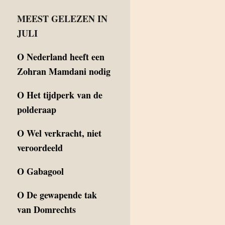
MEEST GELEZEN IN
JULI
O
Nederland heeft een
Zohran Mamdani nodig
O
Het tijdperk van de
polderaap
O
Wel verkracht, niet
veroordeeld
O
Gabagool
O
De gewapende tak
van Domrechts