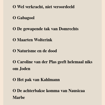
O
Wel verkracht, niet veroordeeld
O
Gabagool
O
De gewapende tak van Domrechts
O
Maarten Wolterink
O
Naturisme en de dood
O
Caroline van der Plas geeft helemaal niks
om Joden
O
Het pak van Kahlmann
O
De achterbakse komma van Nausicaa
Marbe