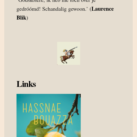
Laurence
gedróómd! Schandalig gewoon.’ (
Blik
)
Links