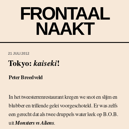
FRONTAAL
NAAKT
21 JULI 2012
Tokyo:
!
kaiseki
Peter Breedveld
In het tweesterrenrestaurant kregen we snot en slijm en
blubber en trillende gelei voorgeschoteld. Er was zelfs
een gerecht dat als twee druppels water leek op B.O.B.
Monsters vs Aliens
uit
.