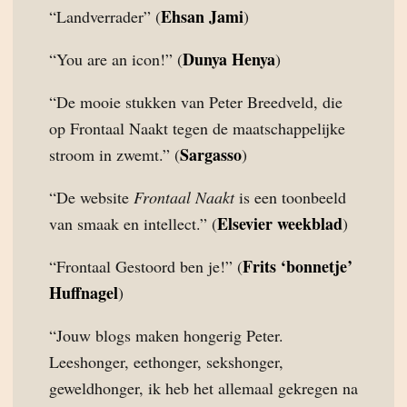
Ehsan Jami
“Landverrader” (
)
Dunya Henya
“You are an icon!” (
)
“De mooie stukken van Peter Breedveld, die
op Frontaal Naakt tegen de maatschappelijke
Sargasso
stroom in zwemt.” (
)
“De website
Frontaal Naakt
is een toonbeeld
Elsevier weekblad
van smaak en intellect.” (
)
Frits ‘bonnetje’
“Frontaal Gestoord ben je!” (
Huffnagel
)
“Jouw blogs maken hongerig Peter.
Leeshonger, eethonger, sekshonger,
geweldhonger, ik heb het allemaal gekregen na