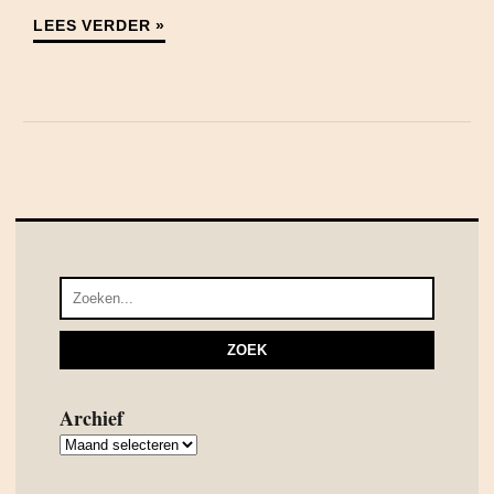
LEES VERDER »
Archief
Archief