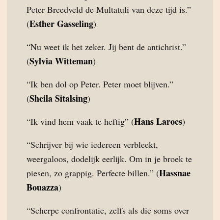
Peter Breedveld de Multatuli van deze tijd is.”
Esther Gasseling
(
)
“Nu weet ik het zeker. Jij bent de antichrist.”
Sylvia Witteman
(
)
“Ik ben dol op Peter. Peter moet blijven.”
Sheila Sitalsing
(
)
Hans Laroes
“Ik vind hem vaak te heftig” (
)
“Schrijver bij wie iedereen verbleekt,
weergaloos, dodelijk eerlijk. Om in je broek te
Hassnae
piesen, zo grappig. Perfecte billen.” (
Bouazza
)
“Scherpe confrontatie, zelfs als die soms over