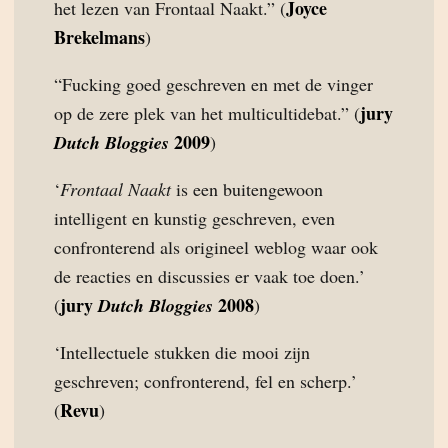
Joyce
het lezen van Frontaal Naakt.” (
Brekelmans
)
“Fucking goed geschreven en met de vinger
jury
op de zere plek van het multicultidebat.” (
2009
Dutch Bloggies
)
‘
Frontaal Naakt
is een buitengewoon
intelligent en kunstig geschreven, even
confronterend als origineel weblog waar ook
de reacties en discussies er vaak toe doen.’
jury
2008
(
Dutch Bloggies
)
‘Intellectuele stukken die mooi zijn
geschreven; confronterend, fel en scherp.’
Revu
(
)