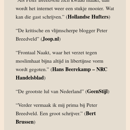
wordt het internet weer een stukje mooier. Wat
Hollandse Hufters
kan die gast schrijven.” (
)
“De kritische en vlijmscherpe blogger Peter
Joop.nl
Breedveld” (
)
“Frontaal Naakt, waar het verzet tegen
moslimhaat bijna altijd in libertijnse vorm
Hans Beerekamp – NRC
wordt gegoten.” (
Handelsblad
)
GeenStijl
“De grootste lul van Nederland” (
)
“Verder vermaak ik mij prima bij Peter
Bert
Breedveld. Een groot schrijver.” (
Brussen
)