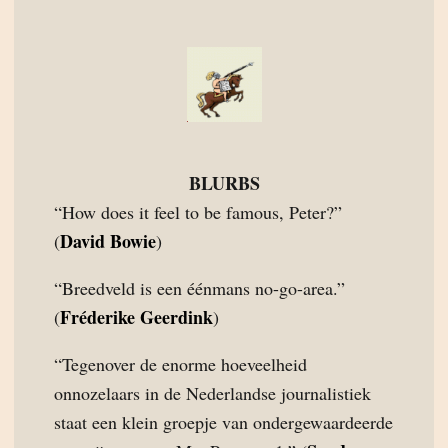
BLURBS
“How does it feel to be famous, Peter?”
David Bowie
(
)
“Breedveld is een éénmans no-go-area.”
Fréderike Geerdink
(
)
“Tegenover de enorme hoeveelheid
onnozelaars in de Nederlandse journalistiek
staat een klein groepje van ondergewaardeerde