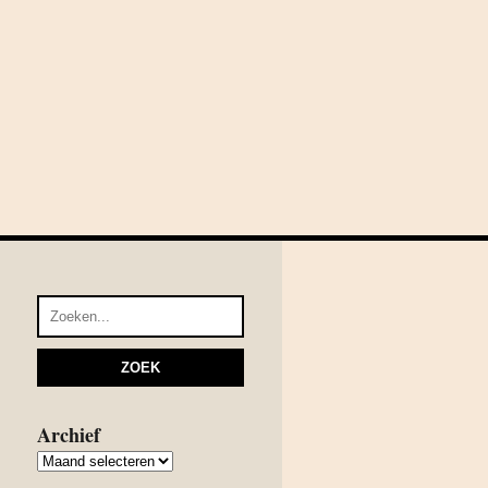
Archief
Archief