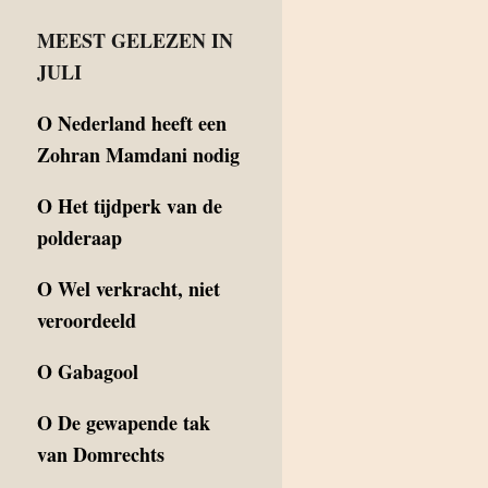
MEEST GELEZEN IN
JULI
O
Nederland heeft een
Zohran Mamdani nodig
O
Het tijdperk van de
polderaap
O
Wel verkracht, niet
veroordeeld
O
Gabagool
O
De gewapende tak
van Domrechts