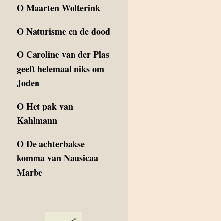
O
Maarten Wolterink
O
Naturisme en de dood
O
Caroline van der Plas
geeft helemaal niks om
Joden
O
Het pak van
Kahlmann
O
De achterbakse
komma van Nausicaa
Marbe