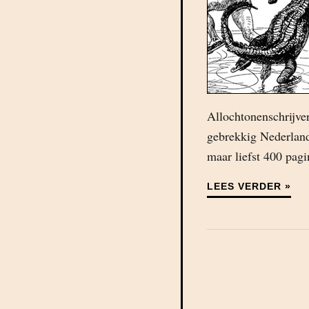
Allochtonenschrijve
gebrekkig Nederlands
maar liefst 400 pagi
LEES VERDER »