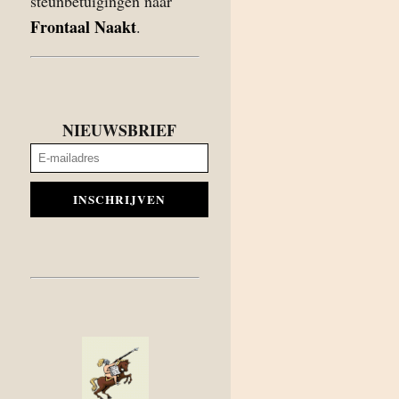
steunbetuigingen naar
Frontaal Naakt
.
NIEUWSBRIEF
INSCHRIJVEN