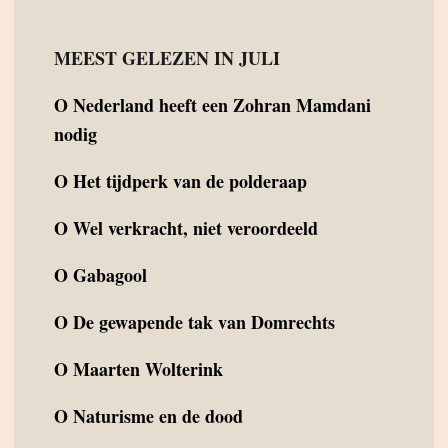
MEEST GELEZEN IN JULI
O
Nederland heeft een Zohran Mamdani
nodig
O
Het tijdperk van de polderaap
O
Wel verkracht, niet veroordeeld
O
Gabagool
O
De gewapende tak van Domrechts
O
Maarten Wolterink
O
Naturisme en de dood