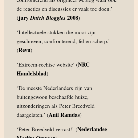
de reacties en discussies er vaak toe doen.’
jury
2008
(
Dutch Bloggies
)
‘Intellectuele stukken die mooi zijn
geschreven; confronterend, fel en scherp.’
Revu
(
)
NRC
‘Extreem-rechtse website’ (
Handelsblad
)
‘De meeste Nederlanders zijn van
buitengewoon beschaafde huize,
uitzonderingen als Peter Breedveld
Anil Ramdas
daargelaten.’ (
)
Nederlandse
‘Peter Breedveld verrast!’ (