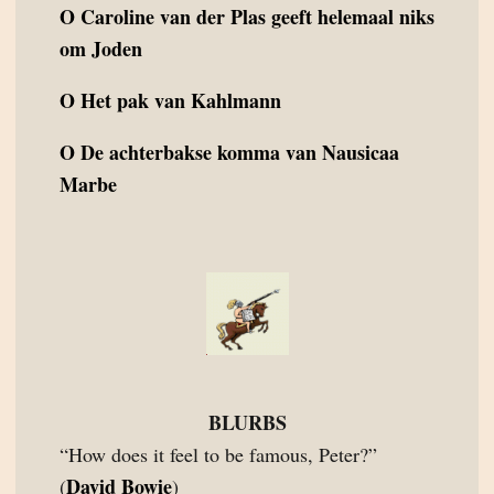
O
Caroline van der Plas geeft helemaal niks
om Joden
O
Het pak van Kahlmann
O
De achterbakse komma van Nausicaa
Marbe
BLURBS
“How does it feel to be famous, Peter?”
David Bowie
(
)