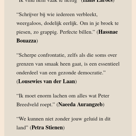
“Schrijver bij wie iedereen verbleekt,
weergaloos, dodelijk eerlijk. Om in je broek te
Hassnae
piesen, zo grappig. Perfecte billen.” (
Bouazza
)
“Scherpe confrontatie, zelfs als die soms over
grenzen van smaak heen gaat, is een essentieel
onderdeel van een gezonde democratie.”
Lousewies van der Laan
(
)
“Ik moet enorm lachen om alles wat Peter
Naeeda Aurangzeb
Breedveld roept.” (
)
“We kunnen niet zonder jouw geluid in dit
Petra Stienen
land” (
)