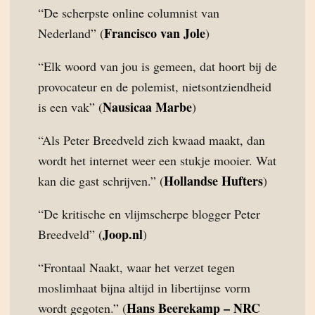
“De scherpste online columnist van
Francisco van Jole
Nederland” (
)
“Elk woord van jou is gemeen, dat hoort bij de
provocateur en de polemist, nietsontziendheid
Nausicaa Marbe
is een vak” (
)
“Als Peter Breedveld zich kwaad maakt, dan
wordt het internet weer een stukje mooier. Wat
Hollandse Hufters
kan die gast schrijven.” (
)
“De kritische en vlijmscherpe blogger Peter
Joop.nl
Breedveld” (
)
“Frontaal Naakt, waar het verzet tegen
moslimhaat bijna altijd in libertijnse vorm
Hans Beerekamp – NRC
wordt gegoten.” (