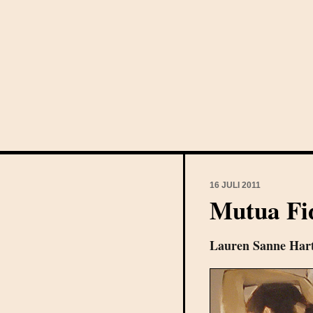
16 JULI 2011
Mutua Fi
Lauren Sanne Hart