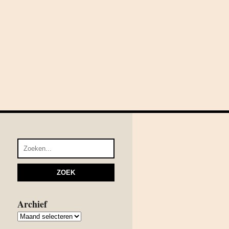
Archief
Archief