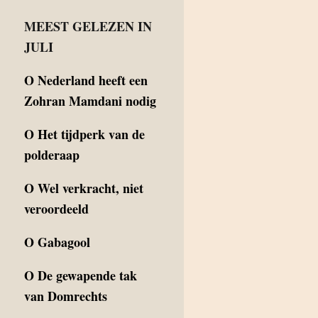
MEEST GELEZEN IN
JULI
O
Nederland heeft een
Zohran Mamdani nodig
O
Het tijdperk van de
polderaap
O
Wel verkracht, niet
veroordeeld
O
Gabagool
O
De gewapende tak
van Domrechts