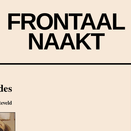
FRONTAAL
NAAKT
des
eveld