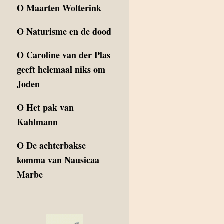
O
Maarten Wolterink
O
Naturisme en de dood
O
Caroline van der Plas
geeft helemaal niks om
Joden
O
Het pak van
Kahlmann
O
De achterbakse
komma van Nausicaa
Marbe