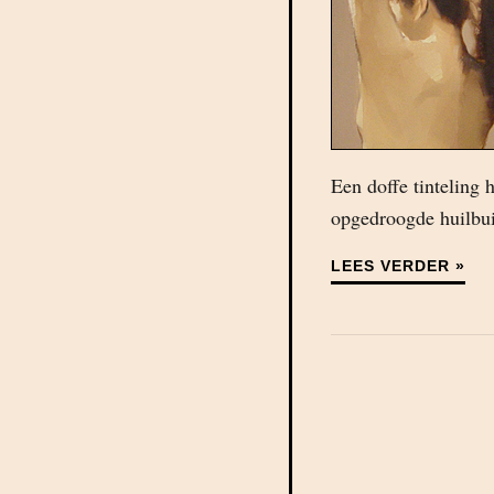
Een doffe tinteling 
opgedroogde huilbui
LEES VERDER »