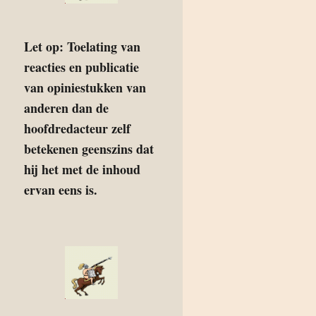
Let op: Toelating van
reacties en publicatie
van opiniestukken van
anderen dan de
hoofdredacteur zelf
betekenen geenszins dat
hij het met de inhoud
ervan eens is.