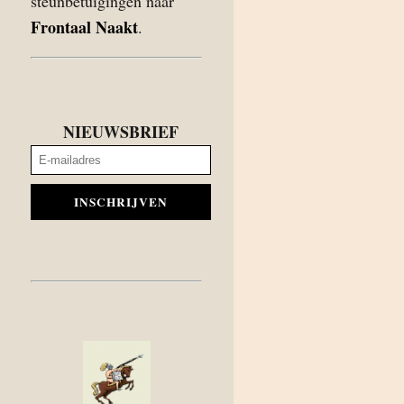
steunbetuigingen naar
Frontaal Naakt
.
NIEUWSBRIEF
INSCHRIJVEN