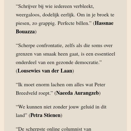
“Schrijver bij wie iedereen verbleekt,
weergaloos, dodelijk eerlijk. Om in je broek te
Hassnae
piesen, zo grappig. Perfecte billen.” (
Bouazza
)
“Scherpe confrontatie, zelfs als die soms over
grenzen van smaak heen gaat, is een essentieel
onderdeel van een gezonde democratie.”
Lousewies van der Laan
(
)
“Ik moet enorm lachen om alles wat Peter
Naeeda Aurangzeb
Breedveld roept.” (
)
“We kunnen niet zonder jouw geluid in dit
Petra Stienen
land” (
)
“De scherpste online columnist van