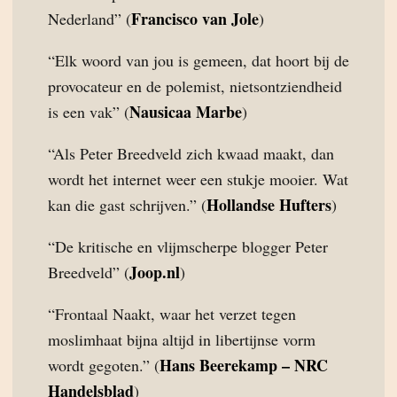
Francisco van Jole
Nederland” (
)
“Elk woord van jou is gemeen, dat hoort bij de
provocateur en de polemist, nietsontziendheid
Nausicaa Marbe
is een vak” (
)
“Als Peter Breedveld zich kwaad maakt, dan
wordt het internet weer een stukje mooier. Wat
Hollandse Hufters
kan die gast schrijven.” (
)
“De kritische en vlijmscherpe blogger Peter
Joop.nl
Breedveld” (
)
“Frontaal Naakt, waar het verzet tegen
moslimhaat bijna altijd in libertijnse vorm
Hans Beerekamp – NRC
wordt gegoten.” (
Handelsblad
)