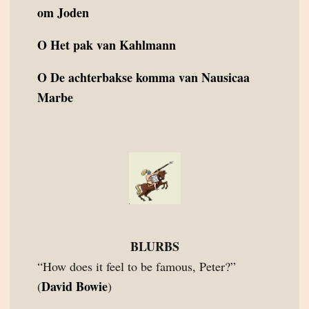
om Joden
O
Het pak van Kahlmann
O
De achterbakse komma van Nausicaa
Marbe
BLURBS
“How does it feel to be famous, Peter?”
David Bowie
(
)