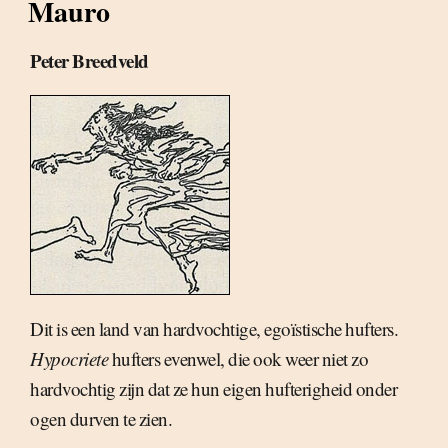
Mauro
Peter Breedveld
Dit is een land van hardvochtige, egoïstische hufters.
Hypocriete
hufters evenwel, die ook weer niet zo
hardvochtig zijn dat ze hun eigen hufterigheid onder
ogen durven te zien.