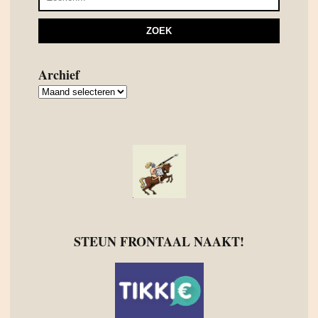
Archief
Archief
STEUN FRONTAAL NAAKT!