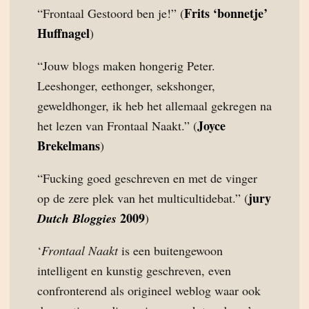
Frits ‘bonnetje’
“Frontaal Gestoord ben je!” (
Huffnagel
)
“Jouw blogs maken hongerig Peter.
Leeshonger, eethonger, sekshonger,
geweldhonger, ik heb het allemaal gekregen na
Joyce
het lezen van Frontaal Naakt.” (
Brekelmans
)
“Fucking goed geschreven en met de vinger
jury
op de zere plek van het multicultidebat.” (
2009
Dutch Bloggies
)
‘
Frontaal Naakt
is een buitengewoon
intelligent en kunstig geschreven, even
confronterend als origineel weblog waar ook