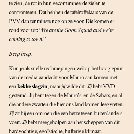
te zien, de rot in hun gecorrumpeerde zielen te
confronteren. Dat hebben de tafelroffelaars van de
PVV dan tenminste nog op ze voor. Die komen er
rond voor uit: “
We are the Goon Squad and we’re
coming to town
.”
Beep beep
.
Kun je als snelle reclamejongen wel op het hoogtepunt
van de media-aandacht voor Mauro aan komen met
kekke slagzin
een
, maar
jij
wilde dit.
Jij
hebt VVD
gestemd. Jij bent tegen de Mauro’s, en de Sahars, en al
die andere zwarten die hier ons land komen leegvreten.
Jij
zit bij een omroep die een hetze tegen buitenlanders
voert.
Jij
hebt meegeholpen aan het scheppen van dit
hardvochtige, egoïstische, hufterige klimaat.