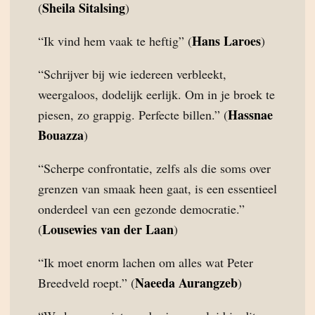
Sheila Sitalsing
(
)
Hans Laroes
“Ik vind hem vaak te heftig” (
)
“Schrijver bij wie iedereen verbleekt,
weergaloos, dodelijk eerlijk. Om in je broek te
Hassnae
piesen, zo grappig. Perfecte billen.” (
Bouazza
)
“Scherpe confrontatie, zelfs als die soms over
grenzen van smaak heen gaat, is een essentieel
onderdeel van een gezonde democratie.”
Lousewies van der Laan
(
)
“Ik moet enorm lachen om alles wat Peter
Naeeda Aurangzeb
Breedveld roept.” (
)