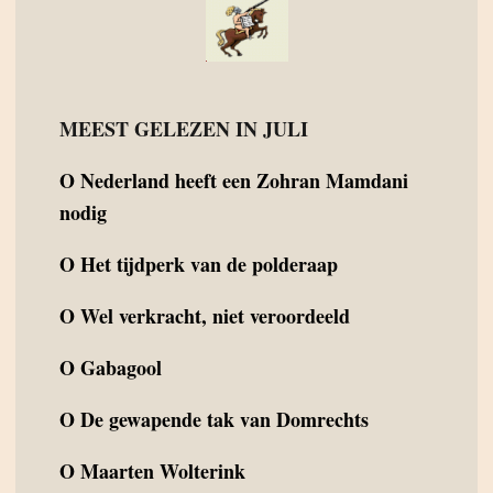
MEEST GELEZEN IN JULI
O
Nederland heeft een Zohran Mamdani
nodig
O
Het tijdperk van de polderaap
O
Wel verkracht, niet veroordeeld
O
Gabagool
O
De gewapende tak van Domrechts
O
Maarten Wolterink