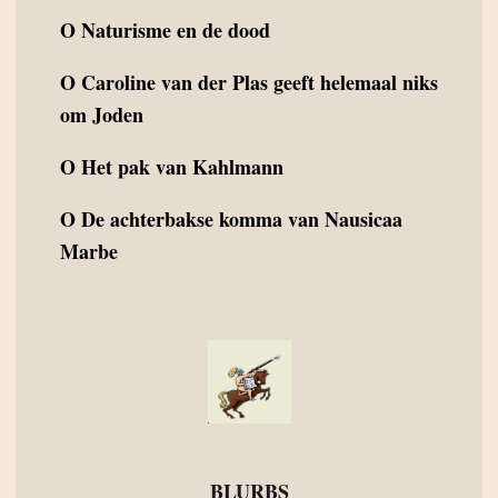
O
Naturisme en de dood
O
Caroline van der Plas geeft helemaal niks
om Joden
O
Het pak van Kahlmann
O
De achterbakse komma van Nausicaa
Marbe
BLURBS