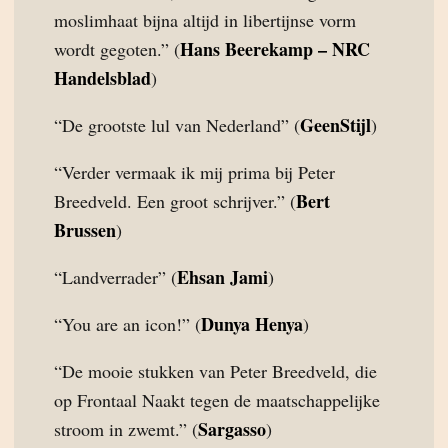
moslimhaat bijna altijd in libertijnse vorm
Hans Beerekamp – NRC
wordt gegoten.” (
Handelsblad
)
GeenStijl
“De grootste lul van Nederland” (
)
“Verder vermaak ik mij prima bij Peter
Bert
Breedveld. Een groot schrijver.” (
Brussen
)
Ehsan Jami
“Landverrader” (
)
Dunya Henya
“You are an icon!” (
)
“De mooie stukken van Peter Breedveld, die
op Frontaal Naakt tegen de maatschappelijke
Sargasso
stroom in zwemt.” (
)