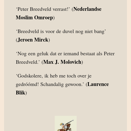
Nederlandse
‘Peter Breedveld verrast!’ (
Moslim Omroep
)
‘Breedveld is voor de duvel nog niet bang’
Jeroen Mirck
(
)
‘Nog een geluk dat er iemand bestaat als Peter
Max J. Molovich
Breedveld.’ (
)
‘Godskolere, ik heb me toch over je
Laurence
gedróómd! Schandalig gewoon.’ (
Blik
)