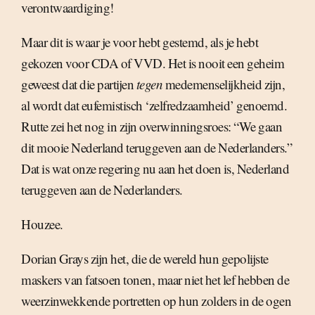
verontwaardiging!
Maar dit is waar je voor hebt gestemd, als je hebt
gekozen voor CDA of VVD. Het is nooit een geheim
geweest dat die partijen
tegen
medemenselijkheid zijn,
al wordt dat eufemistisch ‘zelfredzaamheid’ genoemd.
Rutte zei het nog in zijn overwinningsroes: “We gaan
dit mooie Nederland teruggeven aan de Nederlanders.”
Dat is wat onze regering nu aan het doen is, Nederland
teruggeven aan de Nederlanders.
Houzee.
Dorian Grays zijn het, die de wereld hun gepolijste
maskers van fatsoen tonen, maar niet het lef hebben de
weerzinwekkende portretten op hun zolders in de ogen