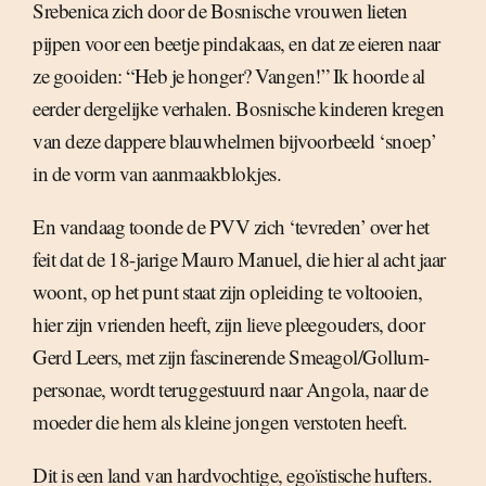
Srebenica zich door de Bosnische vrouwen lieten
pijpen voor een beetje pindakaas, en dat ze eieren naar
ze gooiden: “Heb je honger? Vangen!” Ik hoorde al
eerder dergelijke verhalen. Bosnische kinderen kregen
van deze dappere blauwhelmen bijvoorbeeld ‘snoep’
in de vorm van aanmaakblokjes.
En vandaag toonde de PVV zich ‘tevreden’ over het
feit dat de 18-jarige Mauro Manuel, die hier al acht jaar
woont, op het punt staat zijn opleiding te voltooien,
hier zijn vrienden heeft, zijn lieve pleegouders, door
Gerd Leers, met zijn fascinerende Smeagol/Gollum-
personae, wordt teruggestuurd naar Angola, naar de
moeder die hem als kleine jongen verstoten heeft.
Dit is een land van hardvochtige, egoïstische hufters.