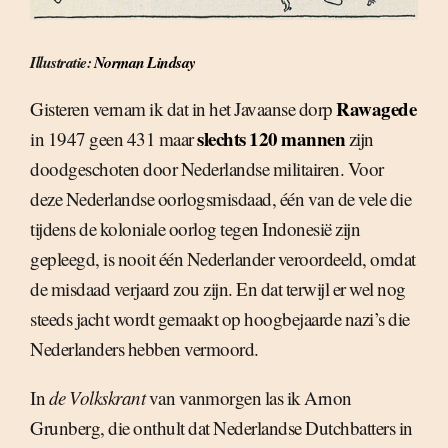
Illustratie:
Norman Lindsay
Rawagede
Gisteren vernam ik dat in het Javaanse dorp
slechts 120 mannen
in 1947 geen 431 maar
zijn
doodgeschoten door Nederlandse militairen. Voor
deze Nederlandse oorlogsmisdaad, één van de vele die
tijdens de koloniale oorlog tegen Indonesië zijn
gepleegd, is nooit één Nederlander veroordeeld, omdat
de misdaad verjaard zou zijn. En dat terwijl er wel nog
steeds jacht wordt gemaakt op hoogbejaarde nazi’s die
Nederlanders hebben vermoord.
In
de Volkskrant
van vanmorgen las ik Arnon
Grunberg, die onthult dat Nederlandse Dutchbatters in