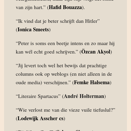
Hafid Bouazza
van zijn hart.” (
).
“Ik vind dat je beter schrijft dan Hitler”
Ionica Smeets
(
)
“Peter is soms een beetje intens en zo maar hij
Özcan Akyol
kan wél echt goed schrijven.” (
)
“Jij levert toch wel het bewijs dat prachtige
columns ook op weblogs (en niet alleen in de
Femke Halsema
oude media) verschijnen.” (
)
André Holterman
“Literaire Spartacus” (
)
“Wie verlost me van die vieze vuile tiefuslul?”
Lodewijk Asscher cs
(
)