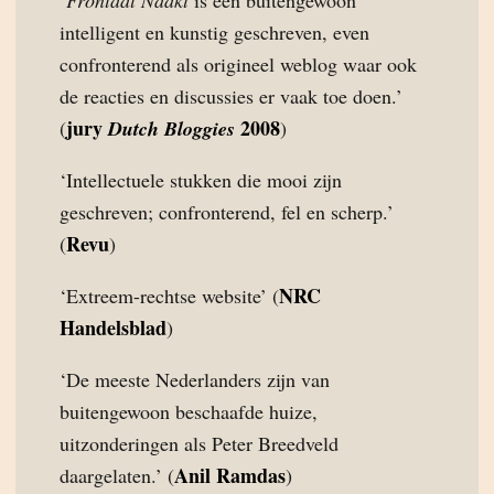
intelligent en kunstig geschreven, even
confronterend als origineel weblog waar ook
de reacties en discussies er vaak toe doen.’
jury
2008
(
Dutch Bloggies
)
‘Intellectuele stukken die mooi zijn
geschreven; confronterend, fel en scherp.’
Revu
(
)
NRC
‘Extreem-rechtse website’ (
Handelsblad
)
‘De meeste Nederlanders zijn van
buitengewoon beschaafde huize,
uitzonderingen als Peter Breedveld
Anil Ramdas
daargelaten.’ (
)