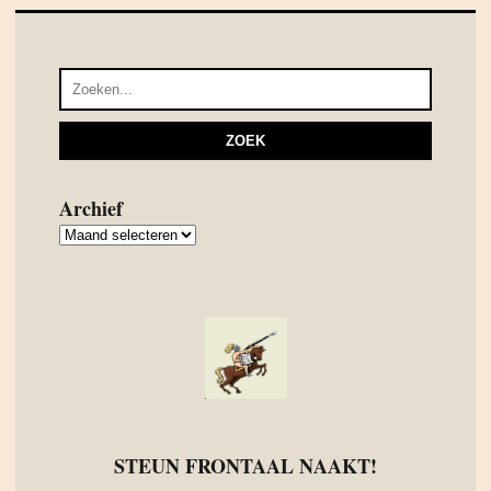
Archief
Archief
STEUN FRONTAAL NAAKT!