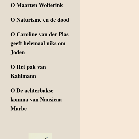
O
Maarten Wolterink
O
Naturisme en de dood
O
Caroline van der Plas
geeft helemaal niks om
Joden
O
Het pak van
Kahlmann
O
De achterbakse
komma van Nausicaa
Marbe