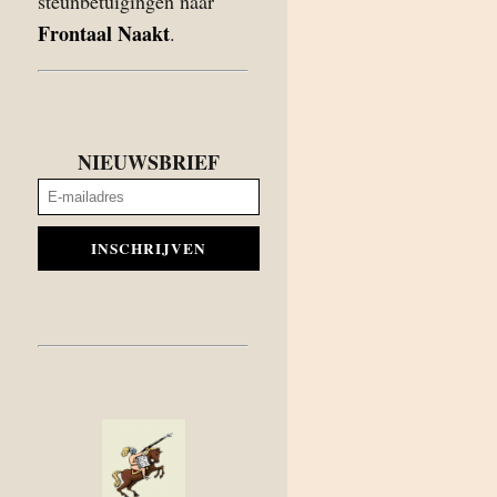
steunbetuigingen naar
Frontaal Naakt
.
NIEUWSBRIEF
INSCHRIJVEN