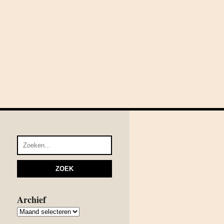
Archief
Archief