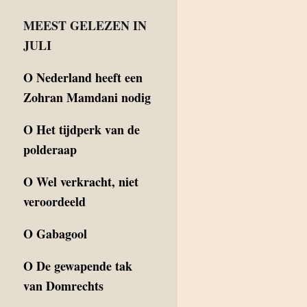
MEEST GELEZEN IN
JULI
O
Nederland heeft een
Zohran Mamdani nodig
O
Het tijdperk van de
polderaap
O
Wel verkracht, niet
veroordeeld
O
Gabagool
O
De gewapende tak
van Domrechts