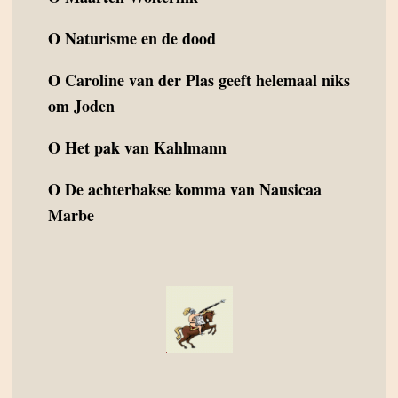
O
Naturisme en de dood
O
Caroline van der Plas geeft helemaal niks
om Joden
O
Het pak van Kahlmann
O
De achterbakse komma van Nausicaa
Marbe