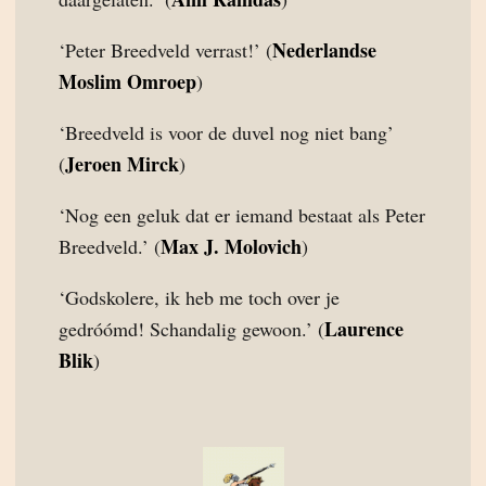
Nederlandse
‘Peter Breedveld verrast!’ (
Moslim Omroep
)
‘Breedveld is voor de duvel nog niet bang’
Jeroen Mirck
(
)
‘Nog een geluk dat er iemand bestaat als Peter
Max J. Molovich
Breedveld.’ (
)
‘Godskolere, ik heb me toch over je
Laurence
gedróómd! Schandalig gewoon.’ (
Blik
)