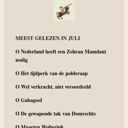
MEEST GELEZEN IN JULI
O
Nederland heeft een Zohran Mamdani
nodig
O
Het tijdperk van de polderaap
O
Wel verkracht, niet veroordeeld
O
Gabagool
O
De gewapende tak van Domrechts
O
Maarten Wolterink