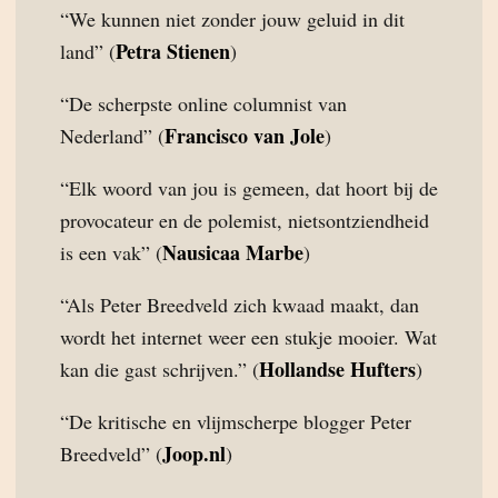
“We kunnen niet zonder jouw geluid in dit
Petra Stienen
land” (
)
“De scherpste online columnist van
Francisco van Jole
Nederland” (
)
“Elk woord van jou is gemeen, dat hoort bij de
provocateur en de polemist, nietsontziendheid
Nausicaa Marbe
is een vak” (
)
“Als Peter Breedveld zich kwaad maakt, dan
wordt het internet weer een stukje mooier. Wat
Hollandse Hufters
kan die gast schrijven.” (
)
“De kritische en vlijmscherpe blogger Peter
Joop.nl
Breedveld” (
)