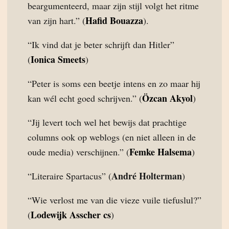
beargumenteerd, maar zijn stijl volgt het ritme
Hafid Bouazza
van zijn hart.” (
).
“Ik vind dat je beter schrijft dan Hitler”
Ionica Smeets
(
)
“Peter is soms een beetje intens en zo maar hij
Özcan Akyol
kan wél echt goed schrijven.” (
)
“Jij levert toch wel het bewijs dat prachtige
columns ook op weblogs (en niet alleen in de
Femke Halsema
oude media) verschijnen.” (
)
André Holterman
“Literaire Spartacus” (
)
“Wie verlost me van die vieze vuile tiefuslul?”
Lodewijk Asscher cs
(
)