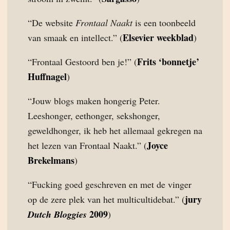
“De website
Frontaal Naakt
is een toonbeeld
Elsevier weekblad
van smaak en intellect.” (
)
Frits ‘bonnetje’
“Frontaal Gestoord ben je!” (
Huffnagel
)
“Jouw blogs maken hongerig Peter.
Leeshonger, eethonger, sekshonger,
geweldhonger, ik heb het allemaal gekregen na
Joyce
het lezen van Frontaal Naakt.” (
Brekelmans
)
“Fucking goed geschreven en met de vinger
jury
op de zere plek van het multicultidebat.” (
2009
Dutch Bloggies
)