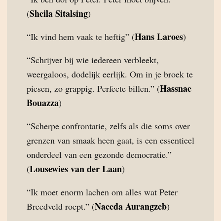
Sheila Sitalsing
(
)
Hans Laroes
“Ik vind hem vaak te heftig” (
)
“Schrijver bij wie iedereen verbleekt,
weergaloos, dodelijk eerlijk. Om in je broek te
Hassnae
piesen, zo grappig. Perfecte billen.” (
Bouazza
)
“Scherpe confrontatie, zelfs als die soms over
grenzen van smaak heen gaat, is een essentieel
onderdeel van een gezonde democratie.”
Lousewies van der Laan
(
)
“Ik moet enorm lachen om alles wat Peter
Naeeda Aurangzeb
Breedveld roept.” (
)