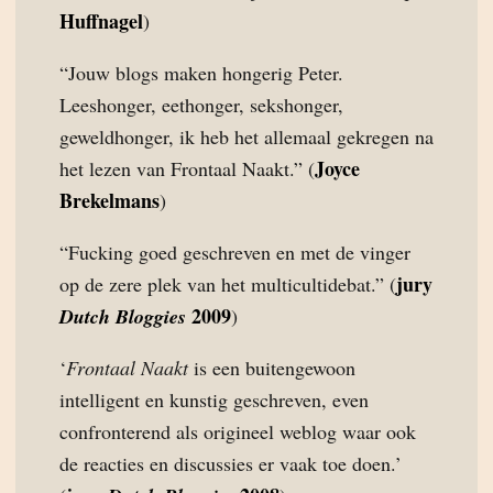
Huffnagel
)
“Jouw blogs maken hongerig Peter.
Leeshonger, eethonger, sekshonger,
geweldhonger, ik heb het allemaal gekregen na
Joyce
het lezen van Frontaal Naakt.” (
Brekelmans
)
“Fucking goed geschreven en met de vinger
jury
op de zere plek van het multicultidebat.” (
2009
Dutch Bloggies
)
‘
Frontaal Naakt
is een buitengewoon
intelligent en kunstig geschreven, even
confronterend als origineel weblog waar ook
de reacties en discussies er vaak toe doen.’