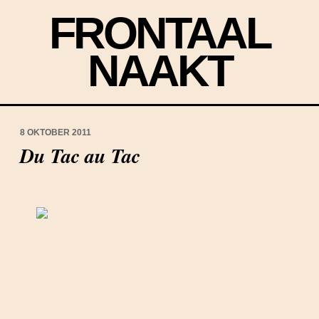
FRONTAAL
NAAKT
8 OKTOBER 2011
Du Tac au Tac