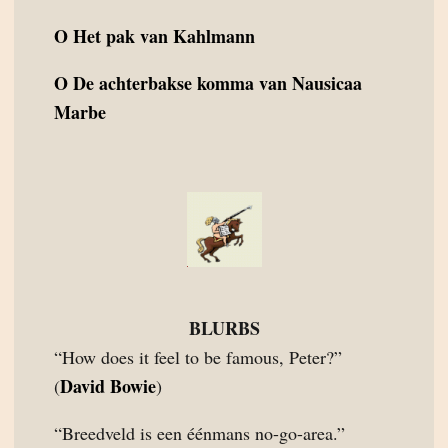
O
Het pak van Kahlmann
O
De achterbakse komma van Nausicaa
Marbe
BLURBS
“How does it feel to be famous, Peter?”
David Bowie
(
)
“Breedveld is een éénmans no-go-area.”