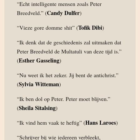
“Echt intelligente mensen zoals Peter
Candy Dulfer
Breedveld.” (
)
Tofik Dibi
“Vieze gore domme shit” (
)
“Ik denk dat de geschiedenis zal uitmaken dat
Peter Breedveld de Multatuli van deze tijd is.”
Esther Gasseling
(
)
“Nu weet ik het zeker. Jij bent de antichrist.”
Sylvia Witteman
(
)
“Ik ben dol op Peter. Peter moet blijven.”
Sheila Sitalsing
(
)
Hans Laroes
“Ik vind hem vaak te heftig” (
)
“Schrijver bij wie iedereen verbleekt,