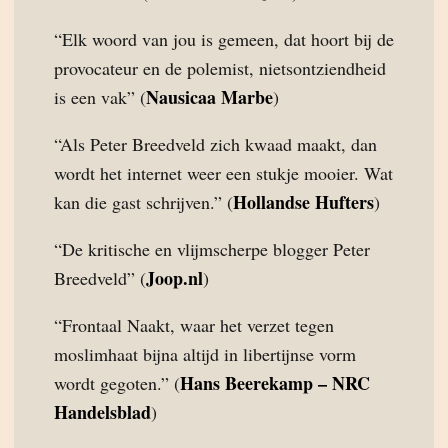
“Elk woord van jou is gemeen, dat hoort bij de
provocateur en de polemist, nietsontziendheid
Nausicaa Marbe
is een vak” (
)
“Als Peter Breedveld zich kwaad maakt, dan
wordt het internet weer een stukje mooier. Wat
Hollandse Hufters
kan die gast schrijven.” (
)
“De kritische en vlijmscherpe blogger Peter
Joop.nl
Breedveld” (
)
“Frontaal Naakt, waar het verzet tegen
moslimhaat bijna altijd in libertijnse vorm
Hans Beerekamp – NRC
wordt gegoten.” (
Handelsblad
)