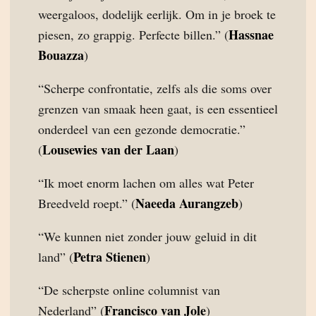
weergaloos, dodelijk eerlijk. Om in je broek te
Hassnae
piesen, zo grappig. Perfecte billen.” (
Bouazza
)
“Scherpe confrontatie, zelfs als die soms over
grenzen van smaak heen gaat, is een essentieel
onderdeel van een gezonde democratie.”
Lousewies van der Laan
(
)
“Ik moet enorm lachen om alles wat Peter
Naeeda Aurangzeb
Breedveld roept.” (
)
“We kunnen niet zonder jouw geluid in dit
Petra Stienen
land” (
)
“De scherpste online columnist van
Francisco van Jole
Nederland” (
)