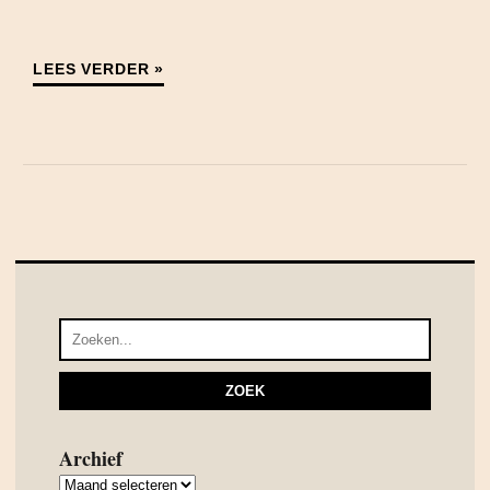
LEES VERDER »
Archief
Archief