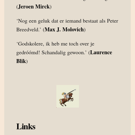
Jeroen Mirck
(
)
‘Nog een geluk dat er iemand bestaat als Peter
Max J. Molovich
Breedveld.’ (
)
‘Godskolere, ik heb me toch over je
Laurence
gedróómd! Schandalig gewoon.’ (
Blik
)
Links