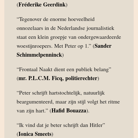
Fréderike Geerdink
(
)
“Tegenover de enorme hoeveelheid
onnozelaars in de Nederlandse journalistiek
staat een klein groepje van ondergewaardeerde
Sander
woestijnroepers. Met Peter op 1.” (
Schimmelpenninck
)
“Frontaal Naakt dient een publiek belang”
mr. P.L.C.M. Ficq, politierechter
(
)
“Peter schrijft hartstochtelijk, natuurlijk
beargumenteerd, maar zijn stijl volgt het ritme
Hafid Bouazza
van zijn hart.” (
).
“Ik vind dat je beter schrijft dan Hitler”
Ionica Smeets
(
)