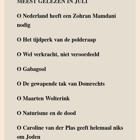
MEEST GELEZEN IN JULI
O
Nederland heeft een Zohran Mamdani
nodig
O
Het tijdperk van de polderaap
O
Wel verkracht, niet veroordeeld
O
Gabagool
O
De gewapende tak van Domrechts
O
Maarten Wolterink
O
Naturisme en de dood
O
Caroline van der Plas geeft helemaal niks
om Joden