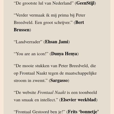
GeenStijl
“De grootste lul van Nederland” (
)
“Verder vermaak ik mij prima bij Peter
Bert
Breedveld. Een groot schrijver.” (
Brussen
)
Ehsan Jami
“Landverrader” (
)
Dunya Henya
“You are an icon!” (
)
“De mooie stukken van Peter Breedveld, die
op Frontaal Naakt tegen de maatschappelijke
Sargasso
stroom in zwemt.” (
)
“De website
Frontaal Naakt
is een toonbeeld
Elsevier weekblad
van smaak en intellect.” (
)
Frits ‘bonnetje’
“Frontaal Gestoord ben je!” (