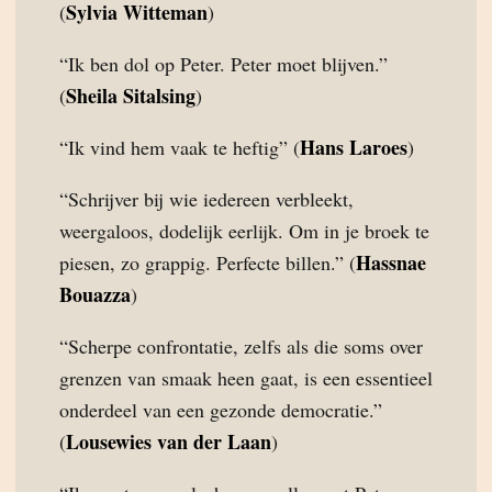
Sylvia Witteman
(
)
“Ik ben dol op Peter. Peter moet blijven.”
Sheila Sitalsing
(
)
Hans Laroes
“Ik vind hem vaak te heftig” (
)
“Schrijver bij wie iedereen verbleekt,
weergaloos, dodelijk eerlijk. Om in je broek te
Hassnae
piesen, zo grappig. Perfecte billen.” (
Bouazza
)
“Scherpe confrontatie, zelfs als die soms over
grenzen van smaak heen gaat, is een essentieel
onderdeel van een gezonde democratie.”
Lousewies van der Laan
(
)