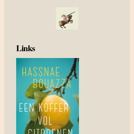
Links