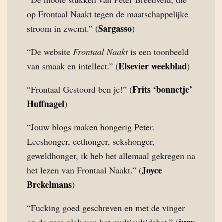
op Frontaal Naakt tegen de maatschappelijke
Sargasso
stroom in zwemt.” (
)
“De website
Frontaal Naakt
is een toonbeeld
Elsevier weekblad
van smaak en intellect.” (
)
Frits ‘bonnetje’
“Frontaal Gestoord ben je!” (
Huffnagel
)
“Jouw blogs maken hongerig Peter.
Leeshonger, eethonger, sekshonger,
geweldhonger, ik heb het allemaal gekregen na
Joyce
het lezen van Frontaal Naakt.” (
Brekelmans
)
“Fucking goed geschreven en met de vinger