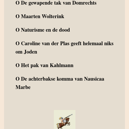
O
De gewapende tak van Domrechts
O
Maarten Wolterink
O
Naturisme en de dood
O
Caroline van der Plas geeft helemaal niks
om Joden
O
Het pak van Kahlmann
O
De achterbakse komma van Nausicaa
Marbe