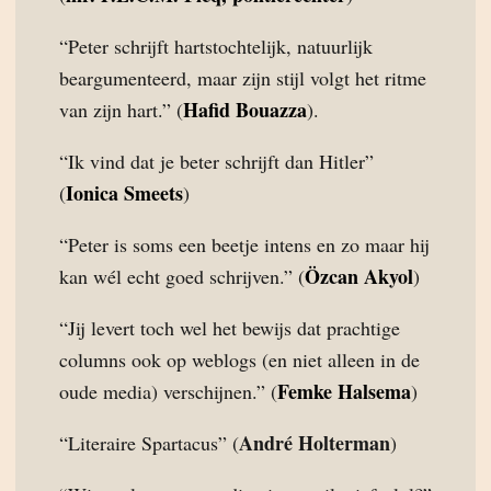
“Peter schrijft hartstochtelijk, natuurlijk
beargumenteerd, maar zijn stijl volgt het ritme
Hafid Bouazza
van zijn hart.” (
).
“Ik vind dat je beter schrijft dan Hitler”
Ionica Smeets
(
)
“Peter is soms een beetje intens en zo maar hij
Özcan Akyol
kan wél echt goed schrijven.” (
)
“Jij levert toch wel het bewijs dat prachtige
columns ook op weblogs (en niet alleen in de
Femke Halsema
oude media) verschijnen.” (
)
André Holterman
“Literaire Spartacus” (
)