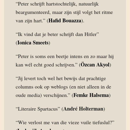
“Peter schrijft hartstochtelijk, natuurlijk
beargumenteerd, maar zijn stijl volgt het ritme
Hafid Bouazza
van zijn hart.” (
).
“Ik vind dat je beter schrijft dan Hitler”
Ionica Smeets
(
)
“Peter is soms een beetje intens en zo maar hij
Özcan Akyol
kan wél echt goed schrijven.” (
)
“Jij levert toch wel het bewijs dat prachtige
columns ook op weblogs (en niet alleen in de
Femke Halsema
oude media) verschijnen.” (
)
André Holterman
“Literaire Spartacus” (
)
“Wie verlost me van die vieze vuile tiefuslul?”