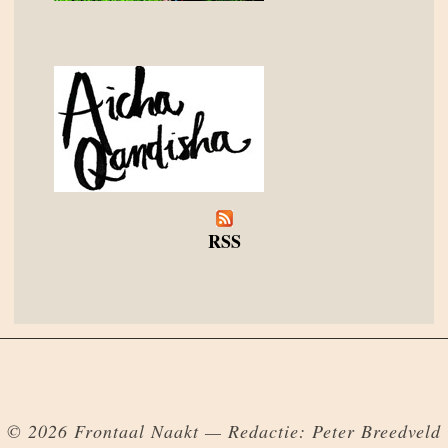
RSS
© 2026 Frontaal Naakt — Redactie: Peter Breedveld