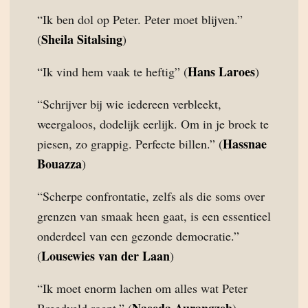
“Ik ben dol op Peter. Peter moet blijven.”
Sheila Sitalsing
(
)
Hans Laroes
“Ik vind hem vaak te heftig” (
)
“Schrijver bij wie iedereen verbleekt,
weergaloos, dodelijk eerlijk. Om in je broek te
Hassnae
piesen, zo grappig. Perfecte billen.” (
Bouazza
)
“Scherpe confrontatie, zelfs als die soms over
grenzen van smaak heen gaat, is een essentieel
onderdeel van een gezonde democratie.”
Lousewies van der Laan
(
)
“Ik moet enorm lachen om alles wat Peter