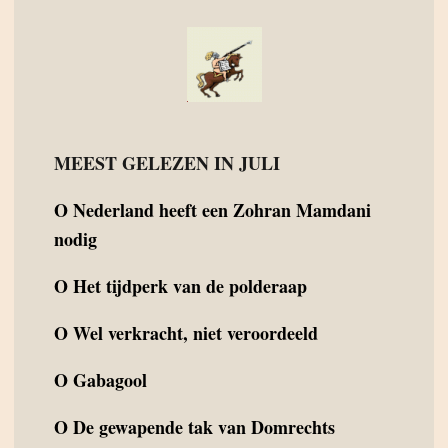
MEEST GELEZEN IN JULI
O
Nederland heeft een Zohran Mamdani
nodig
O
Het tijdperk van de polderaap
O
Wel verkracht, niet veroordeeld
O
Gabagool
O
De gewapende tak van Domrechts