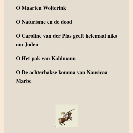
O
Maarten Wolterink
O
Naturisme en de dood
O
Caroline van der Plas geeft helemaal niks
om Joden
O
Het pak van Kahlmann
O
De achterbakse komma van Nausicaa
Marbe