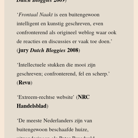
‘
Frontaal Naakt
is een buitengewoon
intelligent en kunstig geschreven, even
confronterend als origineel weblog waar ook
de reacties en discussies er vaak toe doen.’
jury
2008
(
Dutch Bloggies
)
‘Intellectuele stukken die mooi zijn
geschreven; confronterend, fel en scherp.’
Revu
(
)
NRC
‘Extreem-rechtse website’ (
Handelsblad
)
‘De meeste Nederlanders zijn van
buitengewoon beschaafde huize,