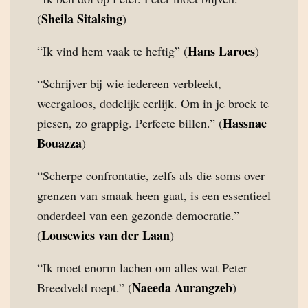
Sheila Sitalsing
(
)
Hans Laroes
“Ik vind hem vaak te heftig” (
)
“Schrijver bij wie iedereen verbleekt,
weergaloos, dodelijk eerlijk. Om in je broek te
Hassnae
piesen, zo grappig. Perfecte billen.” (
Bouazza
)
“Scherpe confrontatie, zelfs als die soms over
grenzen van smaak heen gaat, is een essentieel
onderdeel van een gezonde democratie.”
Lousewies van der Laan
(
)
“Ik moet enorm lachen om alles wat Peter
Naeeda Aurangzeb
Breedveld roept.” (
)