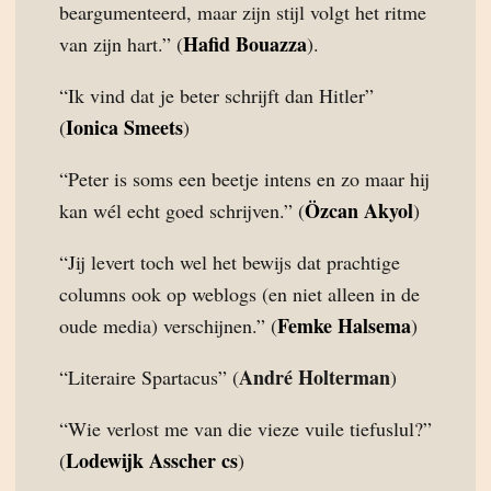
beargumenteerd, maar zijn stijl volgt het ritme
Hafid Bouazza
van zijn hart.” (
).
“Ik vind dat je beter schrijft dan Hitler”
Ionica Smeets
(
)
“Peter is soms een beetje intens en zo maar hij
Özcan Akyol
kan wél echt goed schrijven.” (
)
“Jij levert toch wel het bewijs dat prachtige
columns ook op weblogs (en niet alleen in de
Femke Halsema
oude media) verschijnen.” (
)
André Holterman
“Literaire Spartacus” (
)
“Wie verlost me van die vieze vuile tiefuslul?”
Lodewijk Asscher cs
(
)