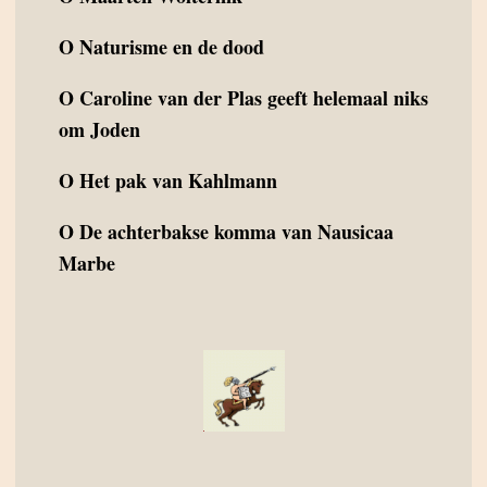
O
Naturisme en de dood
O
Caroline van der Plas geeft helemaal niks
om Joden
O
Het pak van Kahlmann
O
De achterbakse komma van Nausicaa
Marbe