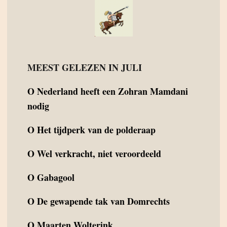
MEEST GELEZEN IN JULI
O
Nederland heeft een Zohran Mamdani
nodig
O
Het tijdperk van de polderaap
O
Wel verkracht, niet veroordeeld
O
Gabagool
O
De gewapende tak van Domrechts
O
Maarten Wolterink