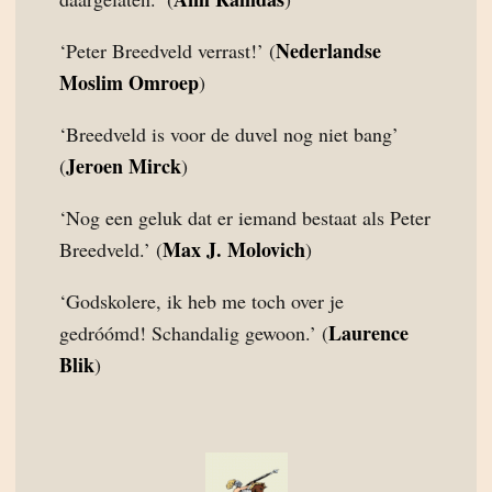
Nederlandse
‘Peter Breedveld verrast!’ (
Moslim Omroep
)
‘Breedveld is voor de duvel nog niet bang’
Jeroen Mirck
(
)
‘Nog een geluk dat er iemand bestaat als Peter
Max J. Molovich
Breedveld.’ (
)
‘Godskolere, ik heb me toch over je
Laurence
gedróómd! Schandalig gewoon.’ (
Blik
)