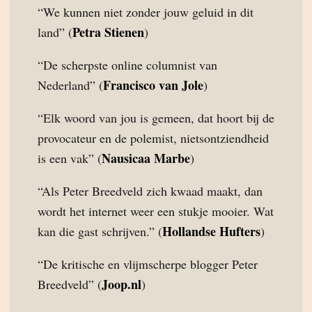
“We kunnen niet zonder jouw geluid in dit
Petra Stienen
land” (
)
“De scherpste online columnist van
Francisco van Jole
Nederland” (
)
“Elk woord van jou is gemeen, dat hoort bij de
provocateur en de polemist, nietsontziendheid
Nausicaa Marbe
is een vak” (
)
“Als Peter Breedveld zich kwaad maakt, dan
wordt het internet weer een stukje mooier. Wat
Hollandse Hufters
kan die gast schrijven.” (
)
“De kritische en vlijmscherpe blogger Peter
Joop.nl
Breedveld” (
)