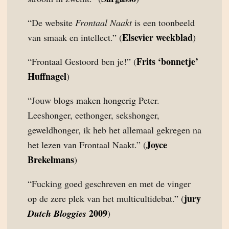
“De website
Frontaal Naakt
is een toonbeeld
Elsevier weekblad
van smaak en intellect.” (
)
Frits ‘bonnetje’
“Frontaal Gestoord ben je!” (
Huffnagel
)
“Jouw blogs maken hongerig Peter.
Leeshonger, eethonger, sekshonger,
geweldhonger, ik heb het allemaal gekregen na
Joyce
het lezen van Frontaal Naakt.” (
Brekelmans
)
“Fucking goed geschreven en met de vinger
jury
op de zere plek van het multicultidebat.” (
2009
Dutch Bloggies
)