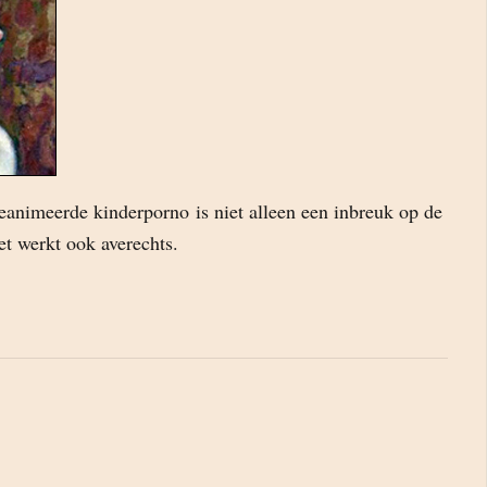
eanimeerde kinderporno is niet alleen een inbreuk op de
het werkt ook averechts.