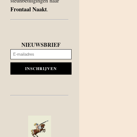
steunbetuigingen naar
Frontaal Naakt
.
NIEUWSBRIEF
INSCHRIJVEN