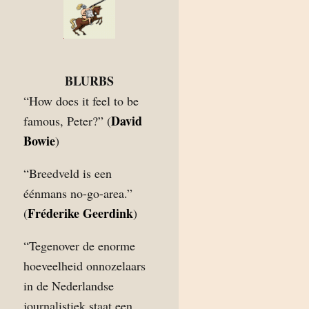
BLURBS
“How does it feel to be
David
famous, Peter?” (
Bowie
)
“Breedveld is een
éénmans no-go-area.”
Fréderike Geerdink
(
)
“Tegenover de enorme
hoeveelheid onnozelaars
in de Nederlandse
journalistiek staat een