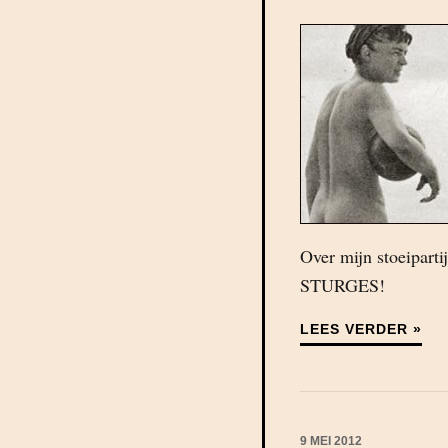
Over mijn stoeipart
STURGES!
LEES VERDER »
9 MEI 2012