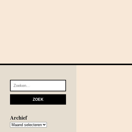
Archief
Archief