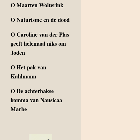
O
Maarten Wolterink
O
Naturisme en de dood
O
Caroline van der Plas
geeft helemaal niks om
Joden
O
Het pak van
Kahlmann
O
De achterbakse
komma van Nausicaa
Marbe