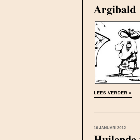
Argibald
LEES VERDER »
16 JANUARI 2012
Huilende