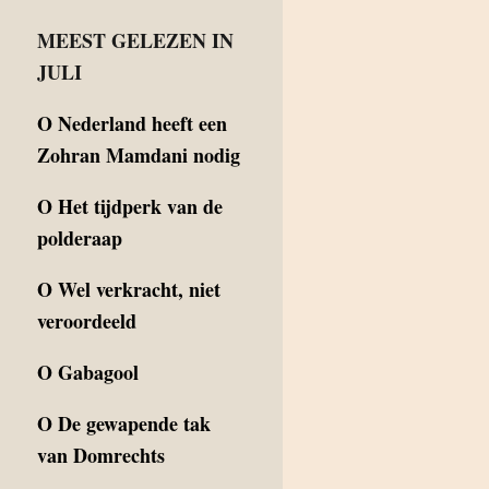
MEEST GELEZEN IN
JULI
O
Nederland heeft een
Zohran Mamdani nodig
O
Het tijdperk van de
polderaap
O
Wel verkracht, niet
veroordeeld
O
Gabagool
O
De gewapende tak
van Domrechts