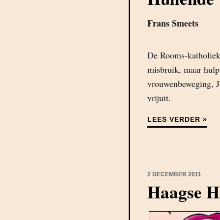
Frans Smeets
De Rooms-katholieke 
misbruik, maar hulp
vrouwenbeweging, Jo
vrijuit.
LEES VERDER »
2 DECEMBER 2011
Haagse H