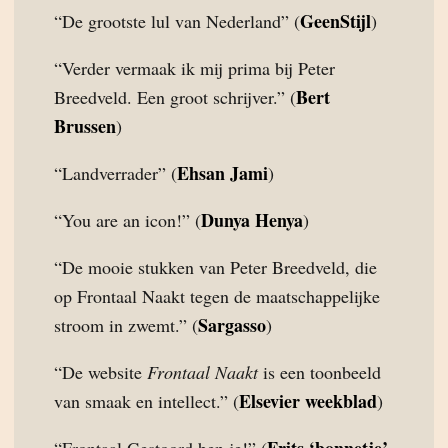
GeenStijl
“De grootste lul van Nederland” (
)
“Verder vermaak ik mij prima bij Peter
Bert
Breedveld. Een groot schrijver.” (
Brussen
)
Ehsan Jami
“Landverrader” (
)
Dunya Henya
“You are an icon!” (
)
“De mooie stukken van Peter Breedveld, die
op Frontaal Naakt tegen de maatschappelijke
Sargasso
stroom in zwemt.” (
)
“De website
Frontaal Naakt
is een toonbeeld
Elsevier weekblad
van smaak en intellect.” (
)