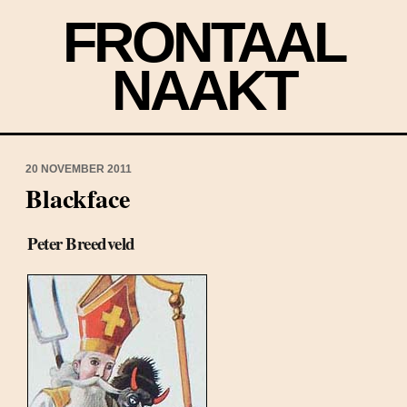
FRONTAAL
NAAKT
20 NOVEMBER 2011
Blackface
Peter Breedveld