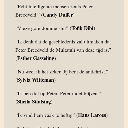
“Echt intelligente mensen zoals Peter
Candy Dulfer
Breedveld.” (
)
Tofik Dibi
“Vieze gore domme shit” (
)
“Ik denk dat de geschiedenis zal uitmaken dat
Peter Breedveld de Multatuli van deze tijd is.”
Esther Gasseling
(
)
“Nu weet ik het zeker. Jij bent de antichrist.”
Sylvia Witteman
(
)
“Ik ben dol op Peter. Peter moet blijven.”
Sheila Sitalsing
(
)
Hans Laroes
“Ik vind hem vaak te heftig” (
)