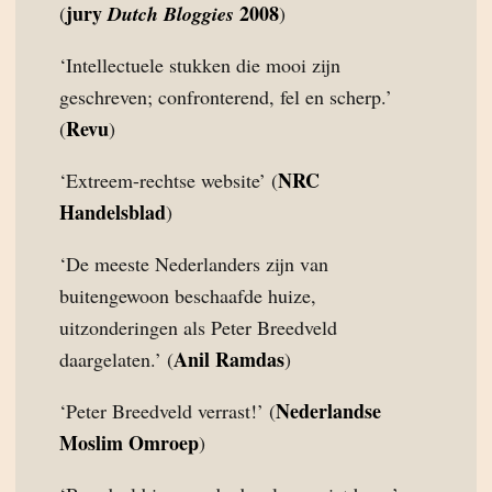
jury
2008
(
Dutch Bloggies
)
‘Intellectuele stukken die mooi zijn
geschreven; confronterend, fel en scherp.’
Revu
(
)
NRC
‘Extreem-rechtse website’ (
Handelsblad
)
‘De meeste Nederlanders zijn van
buitengewoon beschaafde huize,
uitzonderingen als Peter Breedveld
Anil Ramdas
daargelaten.’ (
)
Nederlandse
‘Peter Breedveld verrast!’ (
Moslim Omroep
)