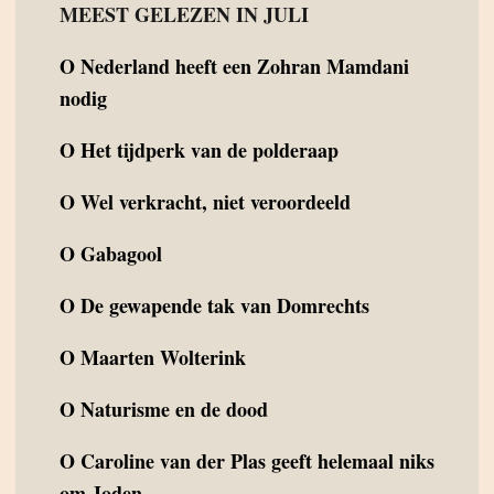
MEEST GELEZEN IN JULI
O
Nederland heeft een Zohran Mamdani
nodig
O
Het tijdperk van de polderaap
O
Wel verkracht, niet veroordeeld
O
Gabagool
O
De gewapende tak van Domrechts
O
Maarten Wolterink
O
Naturisme en de dood
O
Caroline van der Plas geeft helemaal niks
om Joden