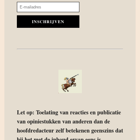
INSCHRIJVEN
Let op: Toelating van reacties en publicatie
van opiniestukken van anderen dan de
hoofdredacteur zelf betekenen geenszins dat
hij het met de inhoud ervan eens is.