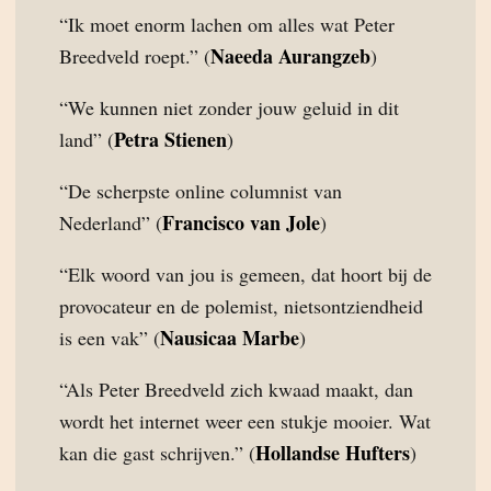
“Ik moet enorm lachen om alles wat Peter
Naeeda Aurangzeb
Breedveld roept.” (
)
“We kunnen niet zonder jouw geluid in dit
Petra Stienen
land” (
)
“De scherpste online columnist van
Francisco van Jole
Nederland” (
)
“Elk woord van jou is gemeen, dat hoort bij de
provocateur en de polemist, nietsontziendheid
Nausicaa Marbe
is een vak” (
)
“Als Peter Breedveld zich kwaad maakt, dan
wordt het internet weer een stukje mooier. Wat
Hollandse Hufters
kan die gast schrijven.” (
)