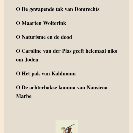
O
De gewapende tak van Domrechts
O
Maarten Wolterink
O
Naturisme en de dood
O
Caroline van der Plas geeft helemaal niks
om Joden
O
Het pak van Kahlmann
O
De achterbakse komma van Nausicaa
Marbe