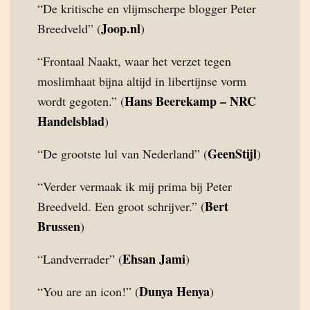
“De kritische en vlijmscherpe blogger Peter
Joop.nl
Breedveld” (
)
“Frontaal Naakt, waar het verzet tegen
moslimhaat bijna altijd in libertijnse vorm
Hans Beerekamp – NRC
wordt gegoten.” (
Handelsblad
)
GeenStijl
“De grootste lul van Nederland” (
)
“Verder vermaak ik mij prima bij Peter
Bert
Breedveld. Een groot schrijver.” (
Brussen
)
Ehsan Jami
“Landverrader” (
)
Dunya Henya
“You are an icon!” (
)