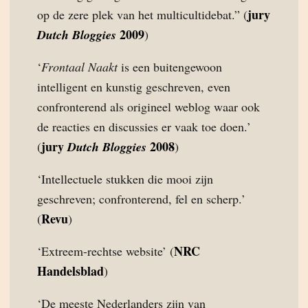
jury
op de zere plek van het multicultidebat.” (
2009
Dutch Bloggies
)
‘
Frontaal Naakt
is een buitengewoon
intelligent en kunstig geschreven, even
confronterend als origineel weblog waar ook
de reacties en discussies er vaak toe doen.’
jury
2008
(
Dutch Bloggies
)
‘Intellectuele stukken die mooi zijn
geschreven; confronterend, fel en scherp.’
Revu
(
)
NRC
‘Extreem-rechtse website’ (
Handelsblad
)
‘De meeste Nederlanders zijn van