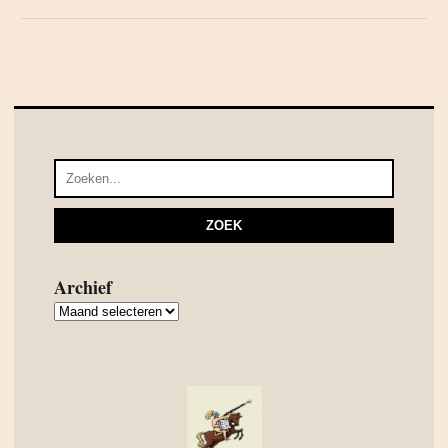
Archief
Archief