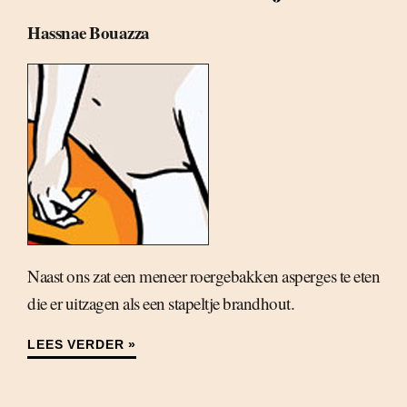
Hassnae Bouazza
Naast ons zat een meneer roergebakken asperges te eten
die er uitzagen als een stapeltje brandhout.
LEES VERDER »