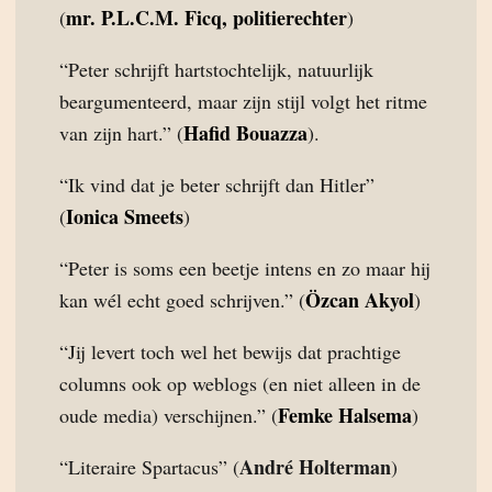
mr. P.L.C.M. Ficq, politierechter
(
)
“Peter schrijft hartstochtelijk, natuurlijk
beargumenteerd, maar zijn stijl volgt het ritme
Hafid Bouazza
van zijn hart.” (
).
“Ik vind dat je beter schrijft dan Hitler”
Ionica Smeets
(
)
“Peter is soms een beetje intens en zo maar hij
Özcan Akyol
kan wél echt goed schrijven.” (
)
“Jij levert toch wel het bewijs dat prachtige
columns ook op weblogs (en niet alleen in de
Femke Halsema
oude media) verschijnen.” (
)
André Holterman
“Literaire Spartacus” (
)