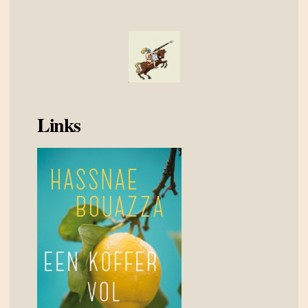
Links