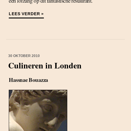
een lofzang op dit fantastische restaurant.
LEES VERDER »
30 OKTOBER 2010
Culineren in Londen
Hassnae Bouazza