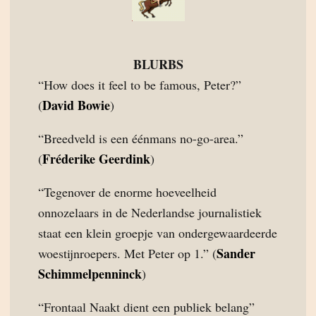
BLURBS
“How does it feel to be famous, Peter?”
David Bowie
(
)
“Breedveld is een éénmans no-go-area.”
Fréderike Geerdink
(
)
“Tegenover de enorme hoeveelheid
onnozelaars in de Nederlandse journalistiek
staat een klein groepje van ondergewaardeerde
Sander
woestijnroepers. Met Peter op 1.” (
Schimmelpenninck
)
“Frontaal Naakt dient een publiek belang”