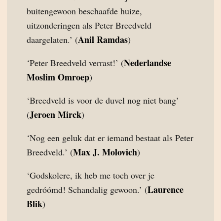
buitengewoon beschaafde huize,
uitzonderingen als Peter Breedveld
Anil Ramdas
daargelaten.’ (
)
Nederlandse
‘Peter Breedveld verrast!’ (
Moslim Omroep
)
‘Breedveld is voor de duvel nog niet bang’
Jeroen Mirck
(
)
‘Nog een geluk dat er iemand bestaat als Peter
Max J. Molovich
Breedveld.’ (
)
‘Godskolere, ik heb me toch over je
Laurence
gedróómd! Schandalig gewoon.’ (
Blik
)