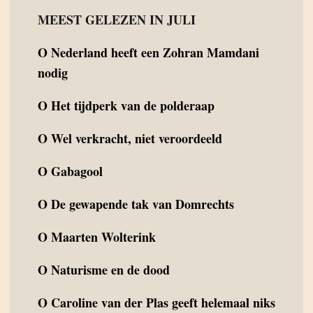
MEEST GELEZEN IN JULI
O
Nederland heeft een Zohran Mamdani
nodig
O
Het tijdperk van de polderaap
O
Wel verkracht, niet veroordeeld
O
Gabagool
O
De gewapende tak van Domrechts
O
Maarten Wolterink
O
Naturisme en de dood
O
Caroline van der Plas geeft helemaal niks