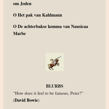
om Joden
O
Het pak van Kahlmann
O
De achterbakse komma van Nausicaa
Marbe
BLURBS
“How does it feel to be famous, Peter?”
David Bowie
(
)