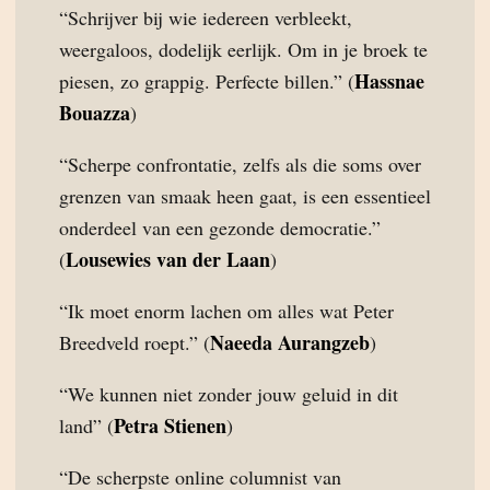
“Schrijver bij wie iedereen verbleekt,
weergaloos, dodelijk eerlijk. Om in je broek te
Hassnae
piesen, zo grappig. Perfecte billen.” (
Bouazza
)
“Scherpe confrontatie, zelfs als die soms over
grenzen van smaak heen gaat, is een essentieel
onderdeel van een gezonde democratie.”
Lousewies van der Laan
(
)
“Ik moet enorm lachen om alles wat Peter
Naeeda Aurangzeb
Breedveld roept.” (
)
“We kunnen niet zonder jouw geluid in dit
Petra Stienen
land” (
)
“De scherpste online columnist van