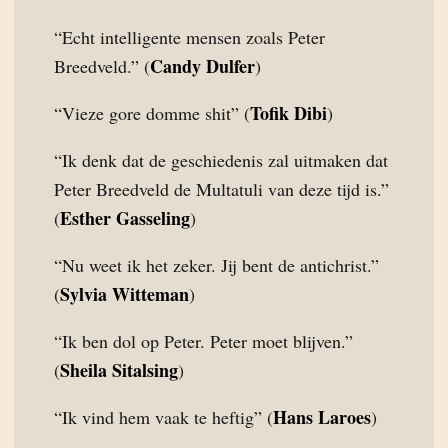
“Echt intelligente mensen zoals Peter
Candy Dulfer
Breedveld.” (
)
Tofik Dibi
“Vieze gore domme shit” (
)
“Ik denk dat de geschiedenis zal uitmaken dat
Peter Breedveld de Multatuli van deze tijd is.”
Esther Gasseling
(
)
“Nu weet ik het zeker. Jij bent de antichrist.”
Sylvia Witteman
(
)
“Ik ben dol op Peter. Peter moet blijven.”
Sheila Sitalsing
(
)
Hans Laroes
“Ik vind hem vaak te heftig” (
)