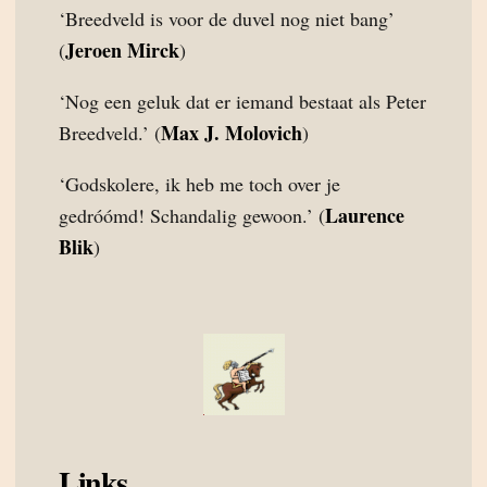
‘Breedveld is voor de duvel nog niet bang’
Jeroen Mirck
(
)
‘Nog een geluk dat er iemand bestaat als Peter
Max J. Molovich
Breedveld.’ (
)
‘Godskolere, ik heb me toch over je
Laurence
gedróómd! Schandalig gewoon.’ (
Blik
)
Links