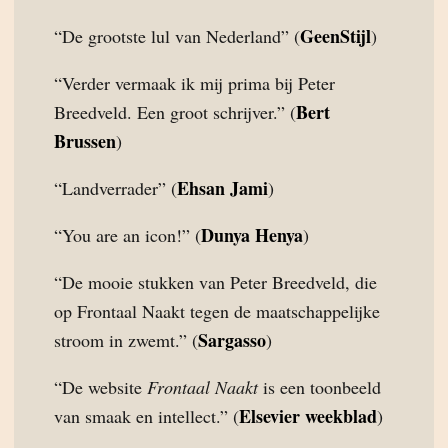
GeenStijl
“De grootste lul van Nederland” (
)
“Verder vermaak ik mij prima bij Peter
Bert
Breedveld. Een groot schrijver.” (
Brussen
)
Ehsan Jami
“Landverrader” (
)
Dunya Henya
“You are an icon!” (
)
“De mooie stukken van Peter Breedveld, die
op Frontaal Naakt tegen de maatschappelijke
Sargasso
stroom in zwemt.” (
)
“De website
Frontaal Naakt
is een toonbeeld
Elsevier weekblad
van smaak en intellect.” (
)