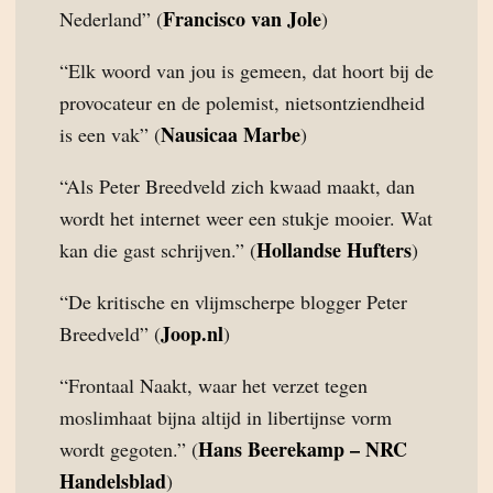
Francisco van Jole
Nederland” (
)
“Elk woord van jou is gemeen, dat hoort bij de
provocateur en de polemist, nietsontziendheid
Nausicaa Marbe
is een vak” (
)
“Als Peter Breedveld zich kwaad maakt, dan
wordt het internet weer een stukje mooier. Wat
Hollandse Hufters
kan die gast schrijven.” (
)
“De kritische en vlijmscherpe blogger Peter
Joop.nl
Breedveld” (
)
“Frontaal Naakt, waar het verzet tegen
moslimhaat bijna altijd in libertijnse vorm
Hans Beerekamp – NRC
wordt gegoten.” (
Handelsblad
)