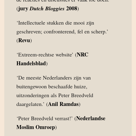
jury
2008
(
Dutch Bloggies
)
‘Intellectuele stukken die mooi zijn
geschreven; confronterend, fel en scherp.’
Revu
(
)
NRC
‘Extreem-rechtse website’ (
Handelsblad
)
‘De meeste Nederlanders zijn van
buitengewoon beschaafde huize,
uitzonderingen als Peter Breedveld
Anil Ramdas
daargelaten.’ (
)
Nederlandse
‘Peter Breedveld verrast!’ (
Moslim Omroep
)