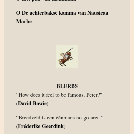
O
De achterbakse komma van Nausicaa
Marbe
BLURBS
“How does it feel to be famous, Peter?”
David Bowie
(
)
“Breedveld is een éénmans no-go-area.”
Fréderike Geerdink
(
)