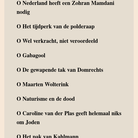
O
Nederland heeft een Zohran Mamdani
nodig
O
Het tijdperk van de polderaap
O
Wel verkracht, niet veroordeeld
O
Gabagool
O
De gewapende tak van Domrechts
O
Maarten Wolterink
O
Naturisme en de dood
O
Caroline van der Plas geeft helemaal niks
om Joden
O
Het pak van Kahlmann