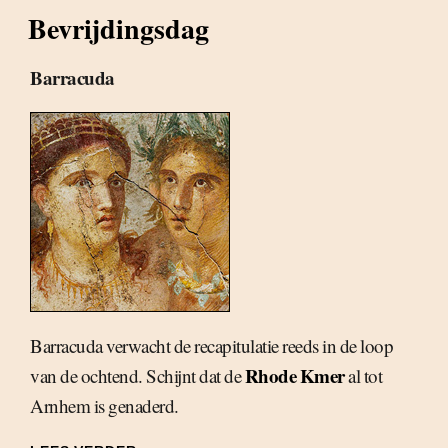
Bevrijdingsdag
Barracuda
Barracuda verwacht de recapitulatie reeds in de loop
Rhode Kmer
van de ochtend. Schijnt dat de
al tot
Arnhem is genaderd.