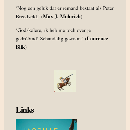
‘Nog een geluk dat er iemand bestaat als Peter
Max J. Molovich
Breedveld.’ (
)
‘Godskolere, ik heb me toch over je
Laurence
gedróómd! Schandalig gewoon.’ (
Blik
)
Links