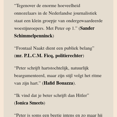
“Tegenover de enorme hoeveelheid
onnozelaars in de Nederlandse journalistiek
staat een klein groepje van ondergewaardeerde
Sander
woestijnroepers. Met Peter op 1.” (
Schimmelpenninck
)
“Frontaal Naakt dient een publiek belang”
mr. P.L.C.M. Ficq, politierechter
(
)
“Peter schrijft hartstochtelijk, natuurlijk
beargumenteerd, maar zijn stijl volgt het ritme
Hafid Bouazza
van zijn hart.” (
).
“Ik vind dat je beter schrijft dan Hitler”
Ionica Smeets
(
)
“Peter is soms een beetje intens en zo maar hij