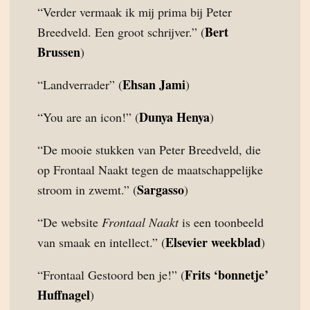
“Verder vermaak ik mij prima bij Peter
Bert
Breedveld. Een groot schrijver.” (
Brussen
)
Ehsan Jami
“Landverrader” (
)
Dunya Henya
“You are an icon!” (
)
“De mooie stukken van Peter Breedveld, die
op Frontaal Naakt tegen de maatschappelijke
Sargasso
stroom in zwemt.” (
)
“De website
Frontaal Naakt
is een toonbeeld
Elsevier weekblad
van smaak en intellect.” (
)
Frits ‘bonnetje’
“Frontaal Gestoord ben je!” (
Huffnagel
)