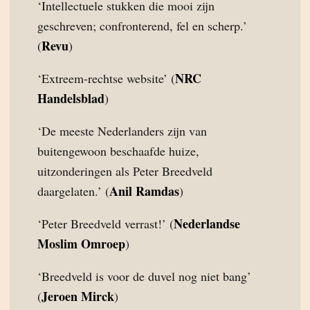
‘Intellectuele stukken die mooi zijn
geschreven; confronterend, fel en scherp.’
Revu
(
)
NRC
‘Extreem-rechtse website’ (
Handelsblad
)
‘De meeste Nederlanders zijn van
buitengewoon beschaafde huize,
uitzonderingen als Peter Breedveld
Anil Ramdas
daargelaten.’ (
)
Nederlandse
‘Peter Breedveld verrast!’ (
Moslim Omroep
)
‘Breedveld is voor de duvel nog niet bang’
Jeroen Mirck
(
)