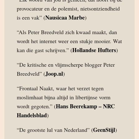
provocateur en de polemist, nietsontziendheid
Nausicaa Marbe
is een vak” (
)
“Als Peter Breedveld zich kwaad maakt, dan
wordt het internet weer een stukje mooier. Wat
Hollandse Hufters
kan die gast schrijven.” (
)
“De kritische en vlijmscherpe blogger Peter
Joop.nl
Breedveld” (
)
“Frontaal Naakt, waar het verzet tegen
moslimhaat bijna altijd in libertijnse vorm
Hans Beerekamp – NRC
wordt gegoten.” (
Handelsblad
)
GeenStijl
“De grootste lul van Nederland” (
)