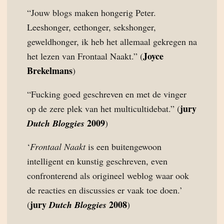
“Jouw blogs maken hongerig Peter.
Leeshonger, eethonger, sekshonger,
geweldhonger, ik heb het allemaal gekregen na
Joyce
het lezen van Frontaal Naakt.” (
Brekelmans
)
“Fucking goed geschreven en met de vinger
jury
op de zere plek van het multicultidebat.” (
2009
Dutch Bloggies
)
‘
Frontaal Naakt
is een buitengewoon
intelligent en kunstig geschreven, even
confronterend als origineel weblog waar ook
de reacties en discussies er vaak toe doen.’
jury
2008
(
Dutch Bloggies
)