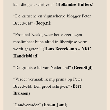
Hollandse Hufters
kan die gast schrijven.” (
)
“De kritische en vlijmscherpe blogger Peter
Joop.nl
Breedveld” (
)
“Frontaal Naakt, waar het verzet tegen
moslimhaat bijna altijd in libertijnse vorm
Hans Beerekamp – NRC
wordt gegoten.” (
Handelsblad
)
GeenStijl
“De grootste lul van Nederland” (
)
“Verder vermaak ik mij prima bij Peter
Bert
Breedveld. Een groot schrijver.” (
Brussen
)
Ehsan Jami
“Landverrader” (
)