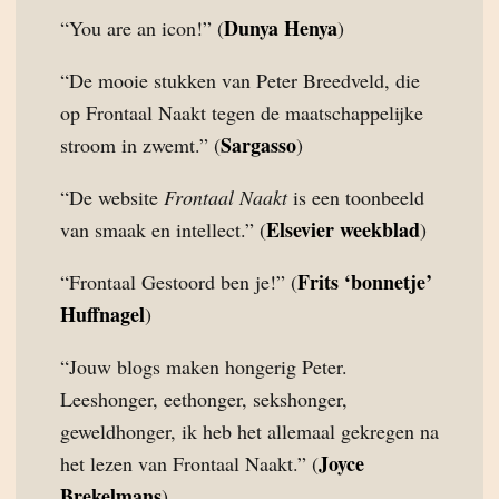
Dunya Henya
“You are an icon!” (
)
“De mooie stukken van Peter Breedveld, die
op Frontaal Naakt tegen de maatschappelijke
Sargasso
stroom in zwemt.” (
)
“De website
Frontaal Naakt
is een toonbeeld
Elsevier weekblad
van smaak en intellect.” (
)
Frits ‘bonnetje’
“Frontaal Gestoord ben je!” (
Huffnagel
)
“Jouw blogs maken hongerig Peter.
Leeshonger, eethonger, sekshonger,
geweldhonger, ik heb het allemaal gekregen na
Joyce
het lezen van Frontaal Naakt.” (
Brekelmans
)