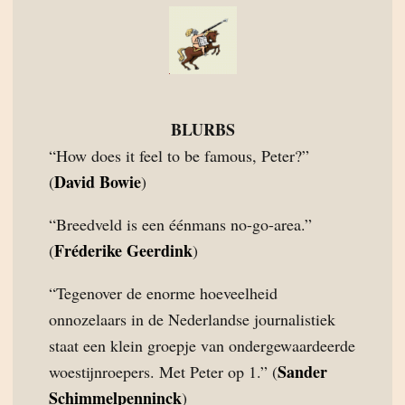
BLURBS
“How does it feel to be famous, Peter?”
David Bowie
(
)
“Breedveld is een éénmans no-go-area.”
Fréderike Geerdink
(
)
“Tegenover de enorme hoeveelheid
onnozelaars in de Nederlandse journalistiek
staat een klein groepje van ondergewaardeerde
Sander
woestijnroepers. Met Peter op 1.” (
Schimmelpenninck
)