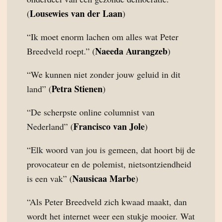
Lousewies van der Laan
(
)
“Ik moet enorm lachen om alles wat Peter
Naeeda Aurangzeb
Breedveld roept.” (
)
“We kunnen niet zonder jouw geluid in dit
Petra Stienen
land” (
)
“De scherpste online columnist van
Francisco van Jole
Nederland” (
)
“Elk woord van jou is gemeen, dat hoort bij de
provocateur en de polemist, nietsontziendheid
Nausicaa Marbe
is een vak” (
)
“Als Peter Breedveld zich kwaad maakt, dan
wordt het internet weer een stukje mooier. Wat