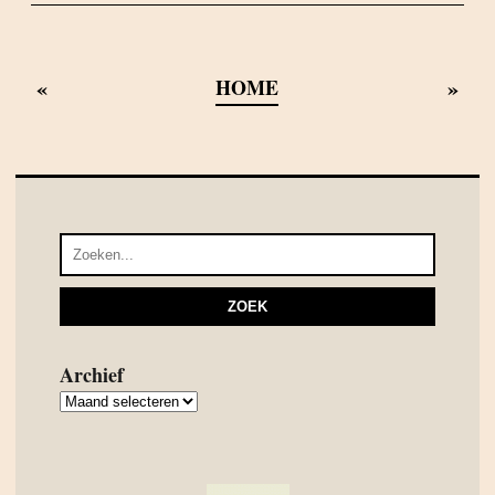
«
»
HOME
Archief
Archief