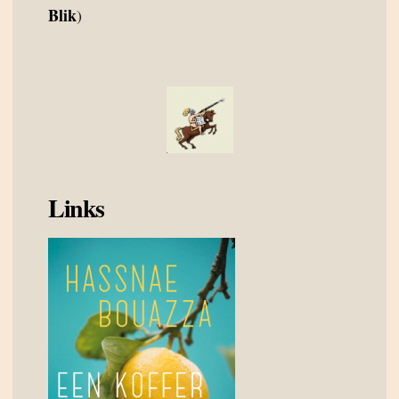
Blik
)
Links