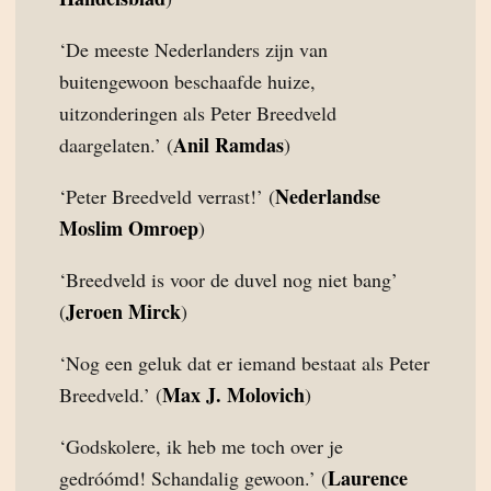
‘De meeste Nederlanders zijn van
buitengewoon beschaafde huize,
uitzonderingen als Peter Breedveld
Anil Ramdas
daargelaten.’ (
)
Nederlandse
‘Peter Breedveld verrast!’ (
Moslim Omroep
)
‘Breedveld is voor de duvel nog niet bang’
Jeroen Mirck
(
)
‘Nog een geluk dat er iemand bestaat als Peter
Max J. Molovich
Breedveld.’ (
)
‘Godskolere, ik heb me toch over je
Laurence
gedróómd! Schandalig gewoon.’ (