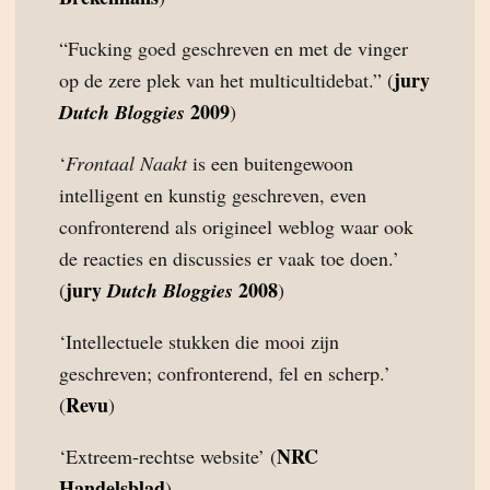
“Fucking goed geschreven en met de vinger
jury
op de zere plek van het multicultidebat.” (
2009
Dutch Bloggies
)
‘
Frontaal Naakt
is een buitengewoon
intelligent en kunstig geschreven, even
confronterend als origineel weblog waar ook
de reacties en discussies er vaak toe doen.’
jury
2008
(
Dutch Bloggies
)
‘Intellectuele stukken die mooi zijn
geschreven; confronterend, fel en scherp.’
Revu
(
)
NRC
‘Extreem-rechtse website’ (
Handelsblad
)