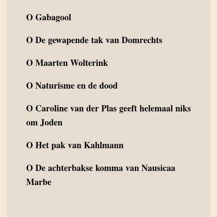
O
Gabagool
O
De gewapende tak van Domrechts
O
Maarten Wolterink
O
Naturisme en de dood
O
Caroline van der Plas geeft helemaal niks
om Joden
O
Het pak van Kahlmann
O
De achterbakse komma van Nausicaa
Marbe