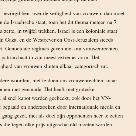
ht bezorgd bent over de veiligheid van vrouwen, dan moet
n de Israelische staat, toen het dit thema meteen na 7
zette, in twijfel trekken. Israel is een koloniale staat
 in Gaza, en de Westoever en Oost-Jeruzalem steeds
ert. Genocidale regimes geven niet om vrouwenrechten.
 patriarchaat in zijn meest extreme vorm. Het
rijheid van vrouwen sluiten elkaar categorisch uit.
andere woorden, niet te doen om vrouwenrechten, maar
men met genocide. Het heeft met groteske
e al snel kapot werden gecheckt, ook door het VN-
ef bepaald en onderzoeken door internationale media en
in gang gezet, met als doel zijn opponenten neer te zetten
s die tegen elke prijs uitgeschakeld moeten worden.