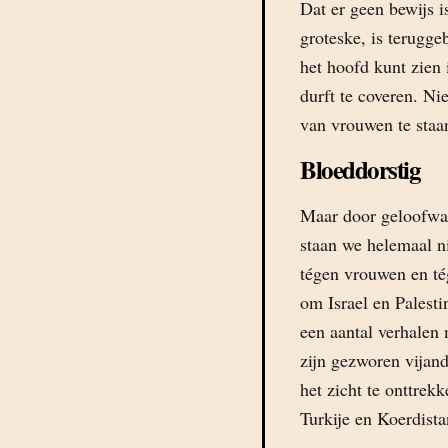
Dat er geen bewijs i
groteske, is terugge
het hoofd kunt zien 
durft te coveren. N
van vrouwen te staa
Bloeddorstig
Maar door geloofwaa
staan we helemaal n
tégen vrouwen en tég
om Israel en Palesti
een aantal verhalen
zijn gezworen vijand
het zicht te onttrek
Turkije en Koerdista