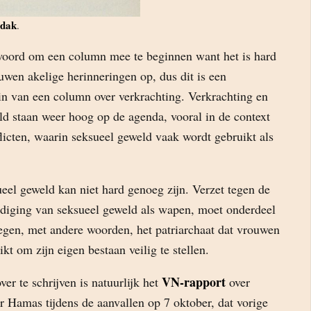
ndak
.
 woord om een column mee te beginnen want het is hard
ouwen akelige herinneringen op, dus dit is een
zin van een column over verkrachting. Verkrachting en
ld staan weer hoog op de agenda, vooral in de context
icten, waarin seksueel geweld vaak wordt gebruikt als
ueel geweld kan niet hard genoeg zijn. Verzet tegen de
ldiging van seksueel geweld als wapen, moet onderdeel
 Tegen, met andere woorden, het patriarchaat dat vrouwen
kt om zijn eigen bestaan veilig te stellen.
VN-rapport
er te schrijven is natuurlijk het
over
r Hamas tijdens de aanvallen op 7 oktober, dat vorige