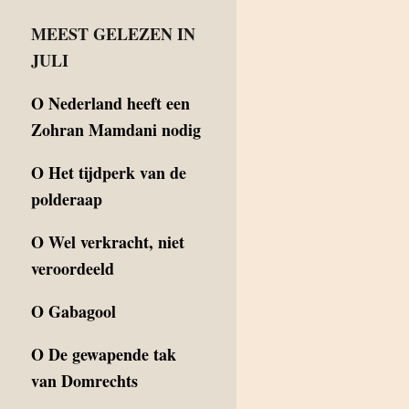
MEEST GELEZEN IN
JULI
O
Nederland heeft een
Zohran Mamdani nodig
O
Het tijdperk van de
polderaap
O
Wel verkracht, niet
veroordeeld
O
Gabagool
O
De gewapende tak
van Domrechts