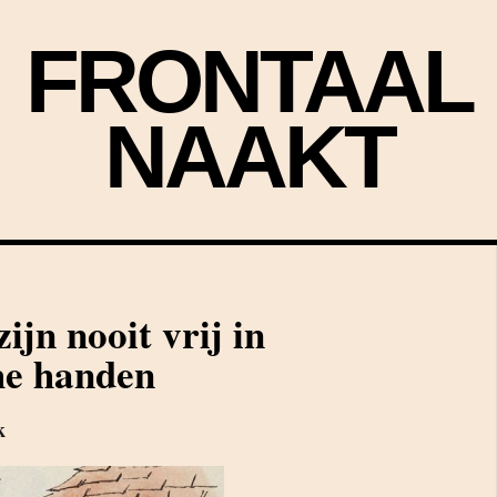
FRONTAAL
NAAKT
ijn nooit vrij in
che handen
k