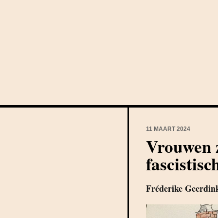
11 MAART 2024
Vrouwen z
fascistis
Fréderike Geerdin