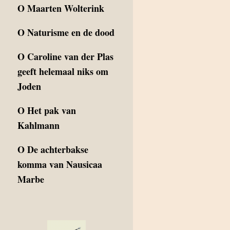
O
Maarten Wolterink
O
Naturisme en de dood
O
Caroline van der Plas
geeft helemaal niks om
Joden
O
Het pak van
Kahlmann
O
De achterbakse
komma van Nausicaa
Marbe