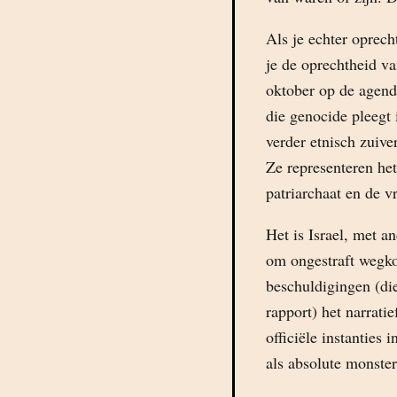
Als je echter oprec
je de oprechtheid va
oktober op de agenda 
die genocide pleegt
verder etnisch zuiv
Ze representeren het
patriarchaat en de v
Het is Israel, met 
om ongestraft wegko
beschuldigingen (di
rapport) het narrati
officiële instanties 
als absolute monster