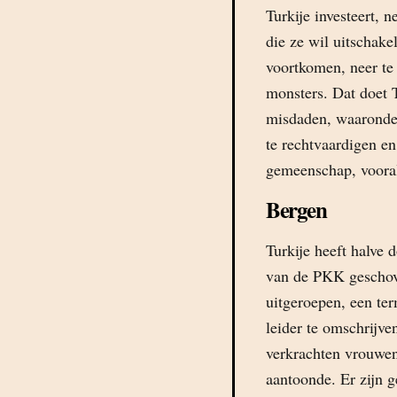
Turkije investeert, 
die ze wil uitschake
voortkomen, neer te 
monsters. Dat doet T
misdaden, waaronde
te rechtvaardigen en
gemeenschap, vooral
Bergen
Turkije heeft halve
van de PKK geschov
uitgeroepen, een te
leider te omschrijve
verkrachten vrouwen
aantoonde. Er zijn 