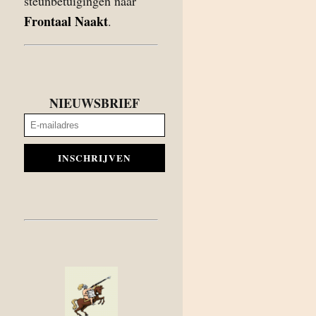
steunbetuigingen naar
Frontaal Naakt
.
NIEUWSBRIEF
INSCHRIJVEN