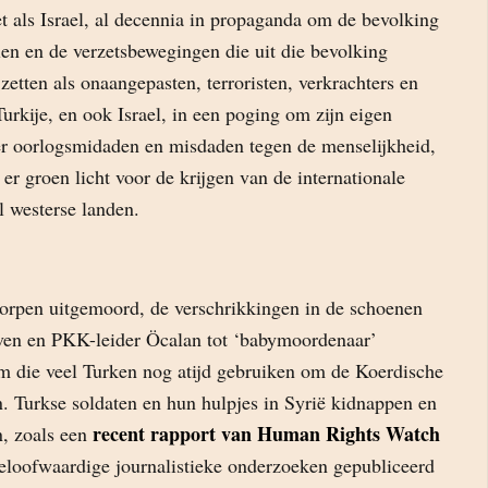
net als Israel, al decennia in propaganda om de bevolking
len en de verzetsbewegingen die uit die bevolking
zetten als onaangepasten, terroristen, verkrachters en
urkije, en ook Israel, in een poging om zijn eigen
r oorlogsmidaden en misdaden tegen de menselijkheid,
 er groen licht voor de krijgen van de internationale
 westerse landen.
 dorpen uitgemoord, de verschrikkingen in de schoenen
en en PKK-leider Öcalan tot ‘babymoordenaar’
rm die veel Turken nog atijd gebruiken om de Koerdische
n. Turkse soldaten en hun hulpjes in Syrië kidnappen en
recent rapport van Human Rights Watch
, zoals een
geloofwaardige journalistieke onderzoeken gepubliceerd