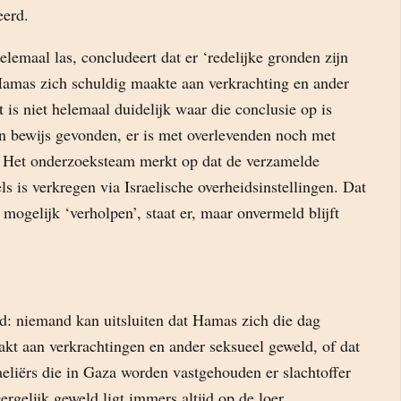
eerd.
helemaal las, concludeert dat er ‘redelijke gronden zijn
Hamas zich schuldig maakte aan verkrachting en ander
 is niet helemaal duidelijk waar die conclusie op is
en bewijs gevonden, er is met overlevenden noch met
 Het onderzoeksteam merkt op dat de verzamelde
ls is verkregen via Israelische overheidsinstellingen. Dat
mogelijk ‘verholpen’, staat er, maar onvermeld blijft
id: niemand kan uitsluiten dat Hamas zich die dag
akt aan verkrachtingen en ander seksueel geweld, of dat
eliërs die in Gaza worden vastgehouden er slachtoffer
ergelijk geweld ligt immers altijd op de loer.