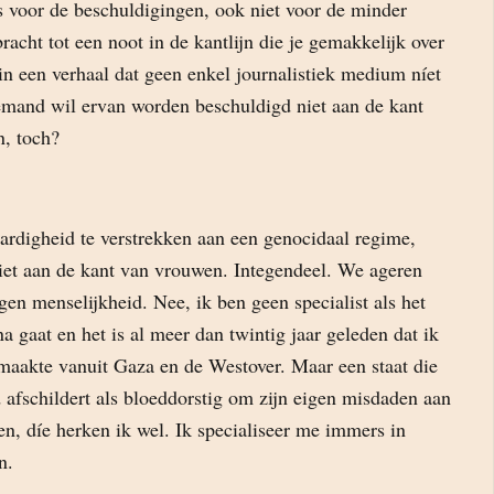
s voor de beschuldigingen, ook niet voor de minder
bracht tot een noot in de kantlijn die je gemakkelijk over
in een verhaal dat geen enkel journalistiek medium níet
iemand wil ervan worden beschuldigd niet aan de kant
n, toch?
rdigheid te verstrekken aan een genocidaal regime,
iet aan de kant van vrouwen. Integendeel. We ageren
en menselijkheid. Nee, ik ben geen specialist als het
na gaat en het is al meer dan twintig jaar geleden dat ik
 maakte vanuit Gaza en de Westover. Maar een staat die
 afschildert als bloeddorstig om zijn eigen misdaden aan
ken, díe herken ik wel. Ik specialiseer me immers in
n.