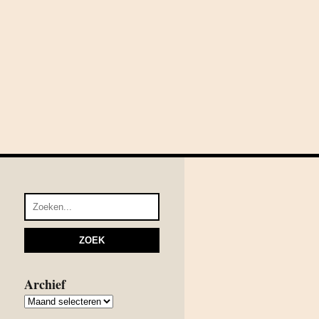
Archief
Archief