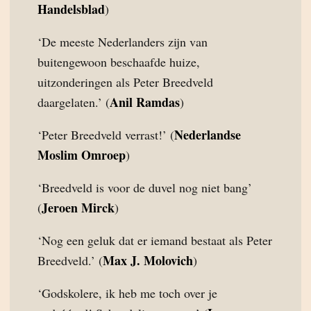
Handelsblad
)
‘De meeste Nederlanders zijn van
buitengewoon beschaafde huize,
uitzonderingen als Peter Breedveld
Anil Ramdas
daargelaten.’ (
)
Nederlandse
‘Peter Breedveld verrast!’ (
Moslim Omroep
)
‘Breedveld is voor de duvel nog niet bang’
Jeroen Mirck
(
)
‘Nog een geluk dat er iemand bestaat als Peter
Max J. Molovich
Breedveld.’ (
)
‘Godskolere, ik heb me toch over je