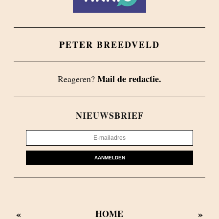
PETER BREEDVELD
Mail de redactie.
Reageren?
NIEUWSBRIEF
AANMELDEN
«
»
HOME