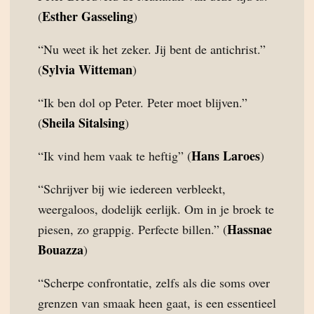
Esther Gasseling
(
)
“Nu weet ik het zeker. Jij bent de antichrist.”
Sylvia Witteman
(
)
“Ik ben dol op Peter. Peter moet blijven.”
Sheila Sitalsing
(
)
Hans Laroes
“Ik vind hem vaak te heftig” (
)
“Schrijver bij wie iedereen verbleekt,
weergaloos, dodelijk eerlijk. Om in je broek te
Hassnae
piesen, zo grappig. Perfecte billen.” (
Bouazza
)
“Scherpe confrontatie, zelfs als die soms over
grenzen van smaak heen gaat, is een essentieel