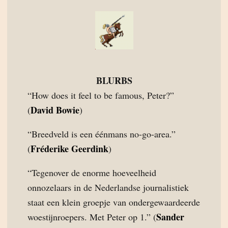
BLURBS
“How does it feel to be famous, Peter?”
David Bowie
(
)
“Breedveld is een éénmans no-go-area.”
Fréderike Geerdink
(
)
“Tegenover de enorme hoeveelheid
onnozelaars in de Nederlandse journalistiek
staat een klein groepje van ondergewaardeerde
Sander
woestijnroepers. Met Peter op 1.” (