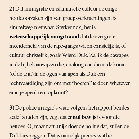
2)
Dat immigratie en islamitische cultuur de enige
hoofdoorzaken zijn van groepsverkrachtingen, is
simpelweg niet waar. Sterker nog, het is
wetenschappelijk aangetoond
dat de overgrote
meerderheid van de rape-gangs wit en christelijk is, of
cultuur-christelijk, zoals Wierd Duk. Zal ik de passages
in de bijbel aanwijzen die, analoog aan die in de koran
(of de tora) in de ogen van apen als Duk een
rechtvaardiging zijn om met “hoeren” te doen whatever
er in je apenbrein opkomt?
3)
De politie in regio’s waar volgens het rapport bendes
nul bewijs
actief zouden zijn, zegt dat er
is voor die
bendes. O, maar natuurlijk doet de politie dat, zullen de
Dukkies zeggen. Dat is namelijk precies wat het