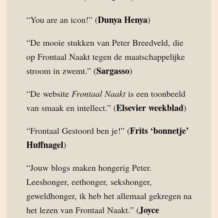
Dunya Henya
“You are an icon!” (
)
“De mooie stukken van Peter Breedveld, die
op Frontaal Naakt tegen de maatschappelijke
Sargasso
stroom in zwemt.” (
)
“De website
Frontaal Naakt
is een toonbeeld
Elsevier weekblad
van smaak en intellect.” (
)
Frits ‘bonnetje’
“Frontaal Gestoord ben je!” (
Huffnagel
)
“Jouw blogs maken hongerig Peter.
Leeshonger, eethonger, sekshonger,
geweldhonger, ik heb het allemaal gekregen na
Joyce
het lezen van Frontaal Naakt.” (