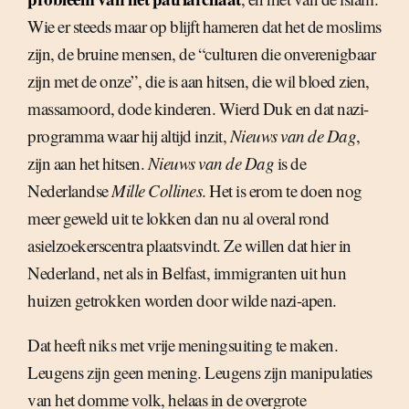
Wie er steeds maar op blijft hameren dat het de moslims
zijn, de bruine mensen, de “culturen die onverenigbaar
zijn met de onze”, die is aan hitsen, die wil bloed zien,
massamoord, dode kinderen. Wierd Duk en dat nazi-
programma waar hij altijd inzit,
Nieuws van de Dag
,
zijn aan het hitsen.
Nieuws van de Dag
is de
Nederlandse
Mille Collines
. Het is erom te doen nog
meer geweld uit te lokken dan nu al overal rond
asielzoekerscentra plaatsvindt. Ze willen dat hier in
Nederland, net als in Belfast, immigranten uit hun
huizen getrokken worden door wilde nazi-apen.
Dat heeft niks met vrije meningsuiting te maken.
Leugens zijn geen mening. Leugens zijn manipulaties
van het domme volk, helaas in de overgrote