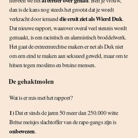
al eerder over gehad
hebben we het
. Ben je vrouw,
dan is de kans nog steeds het grootst dat je wordt
die eruit ziet als Wierd Duk
verkracht door iemand
.
Dat nieuwe rapport, waarover overal veel stennis wordt
gemaakt, is een racistisch en alarmistisch broddelwerk.
Het gaat de extreemrechtse makers er net als Duk niet
om een eind te maken aan seksueel geweld, maar om te
hitsen tegen moslims en bruine mensen.
De gehaktmolen
Wat is er mis met het rapport?
1)
Dat er sinds de jaren 50 meer dan 250.000 witte
Britse meisjes slachtoffer van de rape-gangs zijn is
onbewezen
.