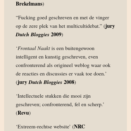
Brekelmans
)
“Fucking goed geschreven en met de vinger
jury
op de zere plek van het multicultidebat.” (
2009
Dutch Bloggies
)
‘
Frontaal Naakt
is een buitengewoon
intelligent en kunstig geschreven, even
confronterend als origineel weblog waar ook
de reacties en discussies er vaak toe doen.’
jury
2008
(
Dutch Bloggies
)
‘Intellectuele stukken die mooi zijn
geschreven; confronterend, fel en scherp.’
Revu
(
)
NRC
‘Extreem-rechtse website’ (