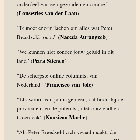
onderdeel van een gezonde democratie.”
Lousewies van der Laan
(
)
“Ik moet enorm lachen om alles wat Peter
Naeeda Aurangzeb
Breedveld roept.” (
)
“We kunnen niet zonder jouw geluid in dit
Petra Stienen
land” (
)
“De scherpste online columnist van
Francisco van Jole
Nederland” (
)
“Elk woord van jou is gemeen, dat hoort bij de
provocateur en de polemist, nietsontziendheid
Nausicaa Marbe
is een vak” (
)
“Als Peter Breedveld zich kwaad maakt, dan