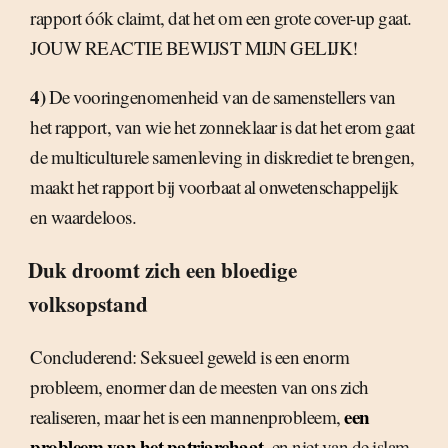
rapport óók claimt, dat het om een grote cover-up gaat.
JOUW REACTIE BEWIJST MIJN GELIJK!
4)
De vooringenomenheid van de samenstellers van
het rapport, van wie het zonneklaar is dat het erom gaat
de multiculturele samenleving in diskrediet te brengen,
maakt het rapport bij voorbaat al onwetenschappelijk
en waardeloos.
Duk droomt zich een bloedige
volksopstand
Concluderend: Seksueel geweld is een enorm
probleem, enormer dan de meesten van ons zich
een
realiseren, maar het is een mannenprobleem,
probleem van het patriarchaat
, en niet van de islam.