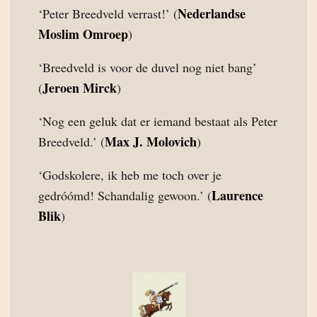
Nederlandse
‘Peter Breedveld verrast!’ (
Moslim Omroep
)
‘Breedveld is voor de duvel nog niet bang’
Jeroen Mirck
(
)
‘Nog een geluk dat er iemand bestaat als Peter
Max J. Molovich
Breedveld.’ (
)
‘Godskolere, ik heb me toch over je
Laurence
gedróómd! Schandalig gewoon.’ (
Blik
)