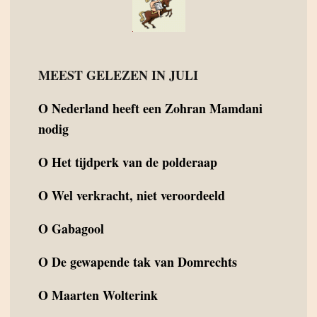
MEEST GELEZEN IN JULI
O
Nederland heeft een Zohran Mamdani
nodig
O
Het tijdperk van de polderaap
O
Wel verkracht, niet veroordeeld
O
Gabagool
O
De gewapende tak van Domrechts
O
Maarten Wolterink