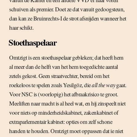
schuiven als premier. Doet ze dat vanuit gedoogsteun,
dan kan ze Bruinrechts-I de strot afsnijden wanneer het
haar schikt.
Stoethaspelaar
Omtzigt is een stoethaspelaar gebleken; dat heeft hem
al meer dan de helft van het hem toegedichte aantal
zetels gekost. Geen straatvechter, bereid om het
roekeloos te spelen zoals Yesilgöz, die
all the way
gaat.
Voor NSC is (voorlopig) het afbraakrisico te groot.
Meeliften naar macht is al heel wat, en hij zinspeelt niet
voor niets op minderheidskabinet, zakenkabinet of
extraparlementair kabinet: opties om zelf schone
handen te houden. Omtzigt moet oppassen dat ie niet