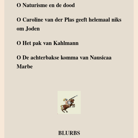
O
Naturisme en de dood
O
Caroline van der Plas geeft helemaal niks
om Joden
O
Het pak van Kahlmann
O
De achterbakse komma van Nausicaa
Marbe
BLURBS