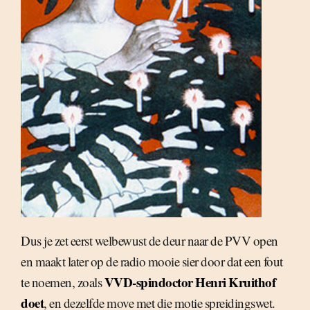
Dus je zet eerst welbewust de deur naar de PVV open
en maakt later op de radio mooie sier door dat een fout
VVD-spindoctor Henri Kruithof
te noemen, zoals
doet
, en dezelfde move met die motie spreidingswet.