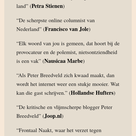
Petra Stienen
land” (
)
“De scherpste online columnist van
Francisco van Jole
Nederland” (
)
“Elk woord van jou is gemeen, dat hoort bij de
provocateur en de polemist, nietsontziendheid
Nausicaa Marbe
is een vak” (
)
“Als Peter Breedveld zich kwaad maakt, dan
wordt het internet weer een stukje mooier. Wat
Hollandse Hufters
kan die gast schrijven.” (
)
“De kritische en vlijmscherpe blogger Peter
Joop.nl
Breedveld” (
)
“Frontaal Naakt, waar het verzet tegen