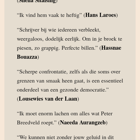
Sheila Sitalsing
(
)
Hans Laroes
“Ik vind hem vaak te heftig” (
)
“Schrijver bij wie iedereen verbleekt,
weergaloos, dodelijk eerlijk. Om in je broek te
Hassnae
piesen, zo grappig. Perfecte billen.” (
Bouazza
)
“Scherpe confrontatie, zelfs als die soms over
grenzen van smaak heen gaat, is een essentieel
onderdeel van een gezonde democratie.”
Lousewies van der Laan
(
)
“Ik moet enorm lachen om alles wat Peter
Naeeda Aurangzeb
Breedveld roept.” (
)
“We kunnen niet zonder jouw geluid in dit