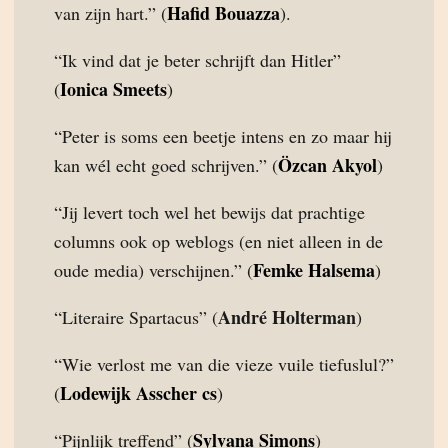
Hafid Bouazza
van zijn hart.” (
).
“Ik vind dat je beter schrijft dan Hitler”
Ionica Smeets
(
)
“Peter is soms een beetje intens en zo maar hij
Özcan Akyol
kan wél echt goed schrijven.” (
)
“Jij levert toch wel het bewijs dat prachtige
columns ook op weblogs (en niet alleen in de
Femke Halsema
oude media) verschijnen.” (
)
André Holterman
“Literaire Spartacus” (
)
“Wie verlost me van die vieze vuile tiefuslul?”
Lodewijk Asscher cs
(
)
Sylvana Simons
“Pijnlijk treffend” (
)