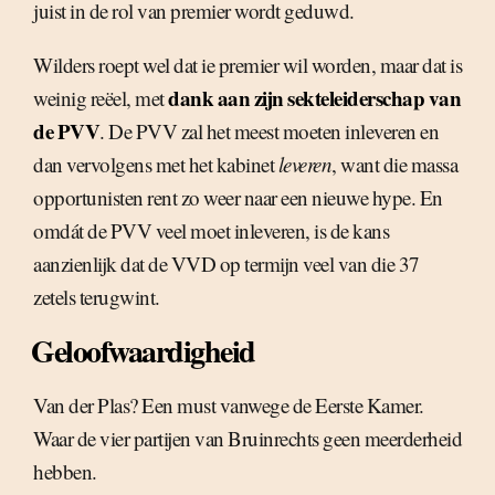
juist in de rol van premier wordt geduwd.
Wilders roept wel dat ie premier wil worden, maar dat is
dank aan zijn sekteleiderschap van
weinig reëel, met
de PVV
. De PVV zal het meest moeten inleveren en
dan vervolgens met het kabinet
leveren
, want die massa
opportunisten rent zo weer naar een nieuwe hype. En
omdát de PVV veel moet inleveren, is de kans
aanzienlijk dat de VVD op termijn veel van die 37
zetels terugwint.
Geloofwaardigheid
Van der Plas? Een must vanwege de Eerste Kamer.
Waar de vier partijen van Bruinrechts geen meerderheid
hebben.