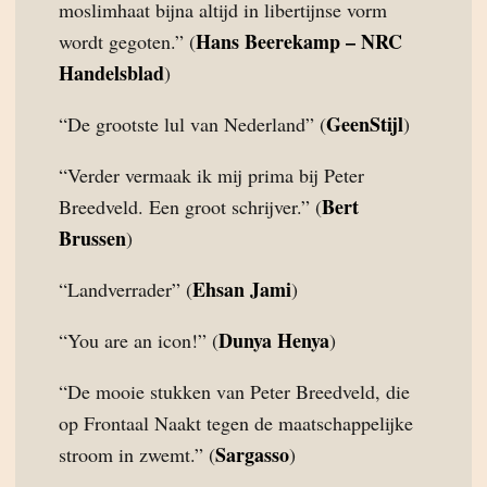
moslimhaat bijna altijd in libertijnse vorm
Hans Beerekamp – NRC
wordt gegoten.” (
Handelsblad
)
GeenStijl
“De grootste lul van Nederland” (
)
“Verder vermaak ik mij prima bij Peter
Bert
Breedveld. Een groot schrijver.” (
Brussen
)
Ehsan Jami
“Landverrader” (
)
Dunya Henya
“You are an icon!” (
)
“De mooie stukken van Peter Breedveld, die
op Frontaal Naakt tegen de maatschappelijke
Sargasso
stroom in zwemt.” (
)