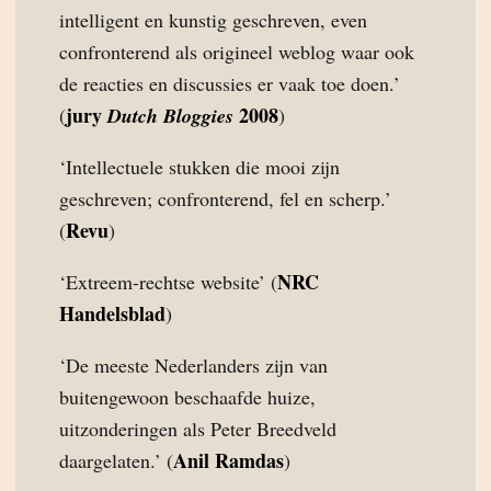
intelligent en kunstig geschreven, even
confronterend als origineel weblog waar ook
de reacties en discussies er vaak toe doen.’
jury
2008
(
Dutch Bloggies
)
‘Intellectuele stukken die mooi zijn
geschreven; confronterend, fel en scherp.’
Revu
(
)
NRC
‘Extreem-rechtse website’ (
Handelsblad
)
‘De meeste Nederlanders zijn van
buitengewoon beschaafde huize,
uitzonderingen als Peter Breedveld
Anil Ramdas
daargelaten.’ (
)