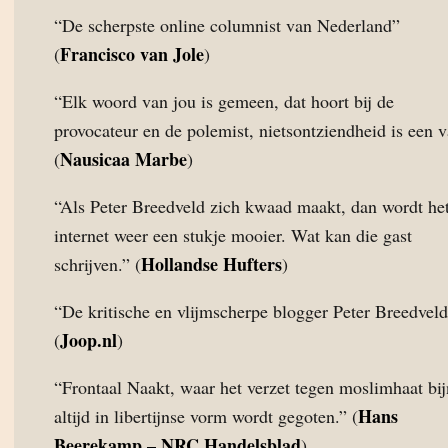
“De scherpste online columnist van Nederland”
Francisco van Jole
(
)
“Elk woord van jou is gemeen, dat hoort bij de
provocateur en de polemist, nietsontziendheid is een 
Nausicaa Marbe
(
)
“Als Peter Breedveld zich kwaad maakt, dan wordt he
internet weer een stukje mooier. Wat kan die gast
Hollandse Hufters
schrijven.” (
)
“De kritische en vlijmscherpe blogger Peter Breedvel
Joop.nl
(
)
“Frontaal Naakt, waar het verzet tegen moslimhaat bi
Hans
altijd in libertijnse vorm wordt gegoten.” (
Beerekamp – NRC Handelsblad
)