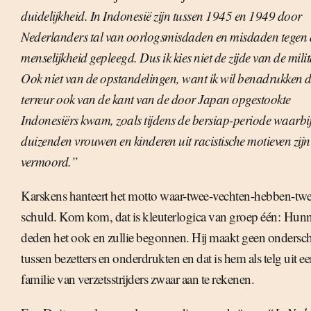
duidelijkheid. In Indonesië zijn tussen 1945 en 1949 door
Nederlanders tal van oorlogsmisdaden en misdaden tegen 
menselijkheid gepleegd. Dus ik kies niet de zijde van de milit
Ook niet van de opstandelingen, want ik wil benadrukken d
terreur ook van de kant van de door Japan opgestookte
Indonesiërs kwam, zoals tijdens de bersiap-periode waarbi
duizenden vrouwen en kinderen uit racistische motieven zijn
vermoord.”
Karskens hanteert het motto waar-twee-vechten-hebben-twe
schuld. Kom kom, dat is kleuterlogica van groep één: Hunn
deden het ook en zullie begonnen. Hij maakt geen ondersc
tussen bezetters en onderdrukten en dat is hem als telg uit e
familie van verzetsstrijders zwaar aan te rekenen.