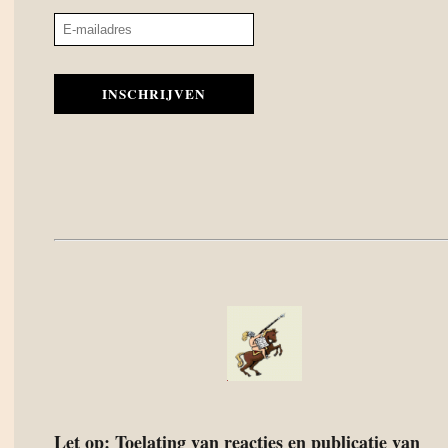
INSCHRIJVEN
Let op: Toelating van reacties en publicatie van