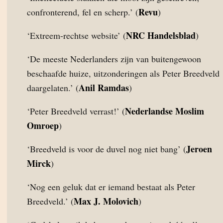
Revu
confronterend, fel en scherp.’ (
)
NRC Handelsblad
‘Extreem-rechtse website’ (
)
‘De meeste Nederlanders zijn van buitengewoon
beschaafde huize, uitzonderingen als Peter Breedveld
Anil Ramdas
daargelaten.’ (
)
Nederlandse Moslim
‘Peter Breedveld verrast!’ (
Omroep
)
Jeroen
‘Breedveld is voor de duvel nog niet bang’ (
Mirck
)
‘Nog een geluk dat er iemand bestaat als Peter
Max J. Molovich
Breedveld.’ (
)