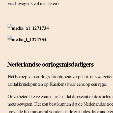
vrachtwagens vol met lijken?
Nederlandse oorlogsmisdadigers
Het beroep van oorlogschroniqueur verplicht, dus we zette
aantal kritiekpunten op Karskens maar eens op een rijtje.
Onverbeterlijke veteranen stellen dat de executiefoto’s helem
niets bewijzen. Het zou best kunnen dat de Nederlandse tro
toevallig het massagraf vonden en de executies door anderen