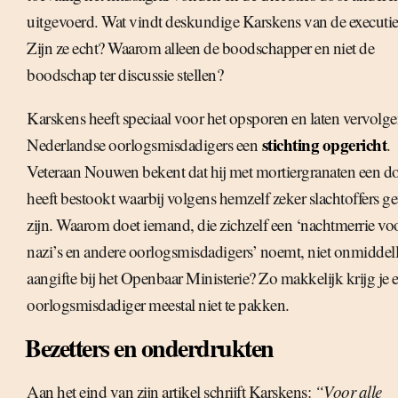
uitgevoerd. Wat vindt deskundige Karskens van de executie
Zijn ze echt? Waarom alleen de boodschapper en niet de
boodschap ter discussie stellen?
Karskens heeft speciaal voor het opsporen en laten vervolg
stichting opgericht
Nederlandse oorlogsmisdadigers een
.
Veteraan Nouwen bekent dat hij met mortiergranaten een d
heeft bestookt waarbij volgens hemzelf zeker slachtoffers g
zijn. Waarom doet iemand, die zichzelf een ‘nachtmerrie vo
nazi’s en andere oorlogsmisdadigers’ noemt, niet onmiddell
aangifte bij het Openbaar Ministerie? Zo makkelijk krijg je 
oorlogsmisdadiger meestal niet te pakken.
Bezetters en onderdrukten
Aan het eind van zijn artikel schrijft Karskens:
“Voor alle