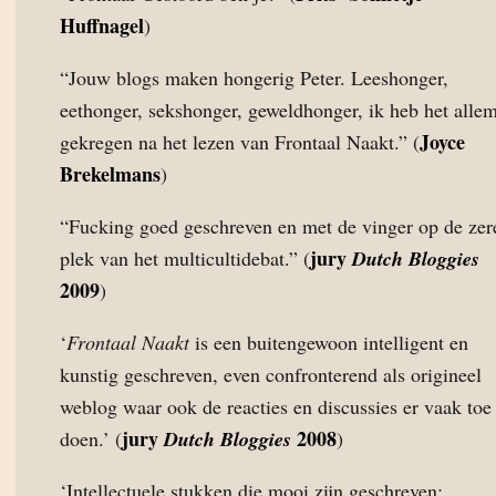
Huffnagel
)
“Jouw blogs maken hongerig Peter. Leeshonger,
eethonger, sekshonger, geweldhonger, ik heb het alle
Joyce
gekregen na het lezen van Frontaal Naakt.” (
Brekelmans
)
“Fucking goed geschreven en met de vinger op de zer
jury
plek van het multicultidebat.” (
Dutch Bloggies
2009
)
‘
Frontaal Naakt
is een buitengewoon intelligent en
kunstig geschreven, even confronterend als origineel
weblog waar ook de reacties en discussies er vaak toe
jury
2008
doen.’ (
Dutch Bloggies
)
‘Intellectuele stukken die mooi zijn geschreven;