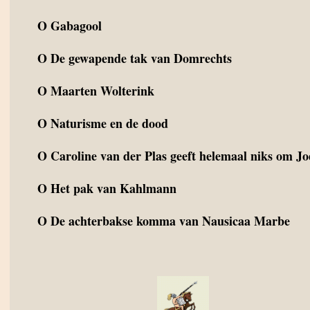
O
Gabagool
O
De gewapende tak van Domrechts
O
Maarten Wolterink
O
Naturisme en de dood
O
Caroline van der Plas geeft helemaal niks om J
O
Het pak van Kahlmann
O
De achterbakse komma van Nausicaa Marbe