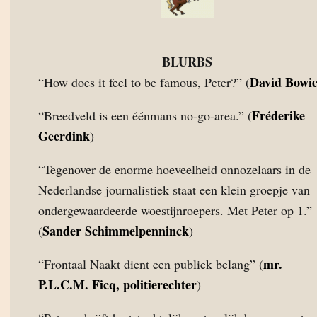
BLURBS
David Bowi
“How does it feel to be famous, Peter?” (
Fréderike
“Breedveld is een éénmans no-go-area.” (
Geerdink
)
“Tegenover de enorme hoeveelheid onnozelaars in de
Nederlandse journalistiek staat een klein groepje van
ondergewaardeerde woestijnroepers. Met Peter op 1.”
Sander Schimmelpenninck
(
)
mr.
“Frontaal Naakt dient een publiek belang” (
P.L.C.M. Ficq, politierechter
)