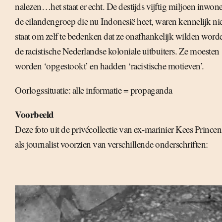
nalezen…het staat er echt. De destijds vijftig miljoen inwon
de eilandengroep die nu Indonesië heet, waren kennelijk nie
staat om zelf te bedenken dat ze onafhankelijk wilden word
de racistische Nederlandse koloniale uitbuiters. Ze moesten
worden ‘opgestookt’ en hadden ‘racistische motieven’.
Oorlogssituatie: alle informatie = propaganda
Voorbeeld
Deze foto uit de privécollectie van ex-marinier Kees Princen
als journalist voorzien van verschillende onderschriften: