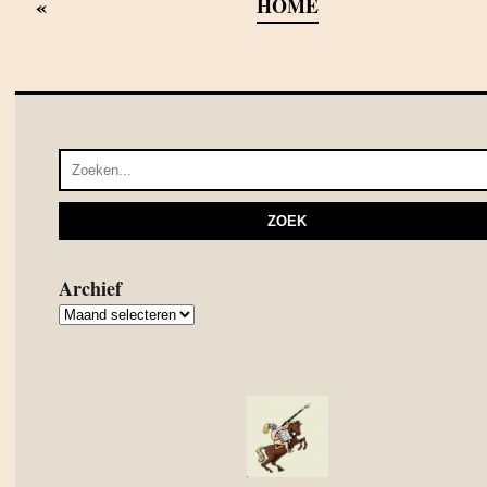
«
HOME
Archief
Archief