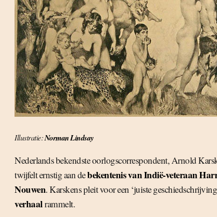
Illustratie:
Norman Lindsay
Nederlands bekendste oorlogscorrespondent, Arnold Kars
bekentenis van Indië-veteraan Harr
twijfelt ernstig aan de
Nouwen
. Karskens pleit voor een ‘juiste geschiedschrijving
verhaal
rammelt.