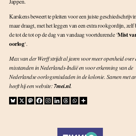
Jappen.
Karskens beweert te pleiten voor een juiste geschiedschrijvi
maar draagt, met het leggen van een extra rookgordijn, zelf 
Mist va
de tot de tot op de dag van vandaag voortdurende ‘
oorlog
‘.
Max van der Werff strijdt al jaren voor meer openheid over 
misstanden in Nederlands-Indië en voor erkenning van de
Nederlandse oorlogsmisdaden in de kolonie. Samen met a
7mei.nl
heeft hij een website:
.