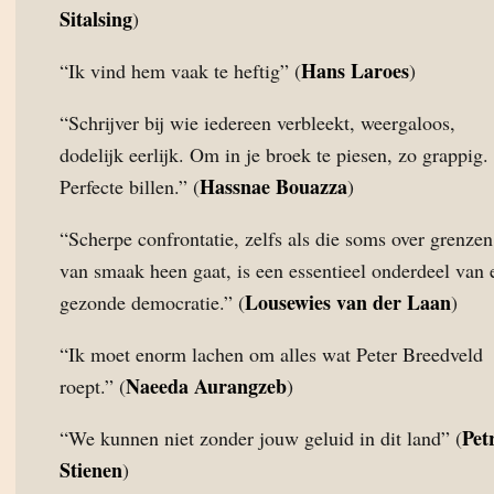
Sitalsing
)
Hans Laroes
“Ik vind hem vaak te heftig” (
)
“Schrijver bij wie iedereen verbleekt, weergaloos,
dodelijk eerlijk. Om in je broek te piesen, zo grappig.
Hassnae Bouazza
Perfecte billen.” (
)
“Scherpe confrontatie, zelfs als die soms over grenzen
van smaak heen gaat, is een essentieel onderdeel van 
Lousewies van der Laan
gezonde democratie.” (
)
“Ik moet enorm lachen om alles wat Peter Breedveld
Naeeda Aurangzeb
roept.” (
)
Pet
“We kunnen niet zonder jouw geluid in dit land” (
Stienen
)