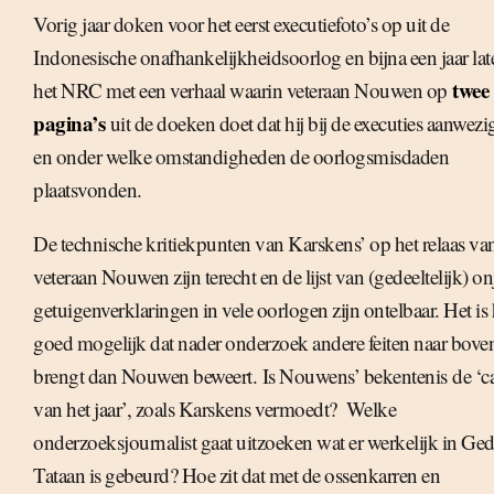
Vorig jaar doken voor het eerst executiefoto’s op uit de
Indonesische onafhankelijkheidsoorlog en bijna een jaar la
twee
het NRC met een verhaal waarin veteraan Nouwen op
pagina’s
uit de doeken doet dat hij bij de executies aanwezi
en onder welke omstandigheden de oorlogsmisdaden
plaatsvonden.
De technische kritiekpunten van Karskens’ op het relaas va
veteraan Nouwen zijn terecht en de lijst van (gedeeltelijk) on
getuigenverklaringen in vele oorlogen zijn ontelbaar. Het is 
goed mogelijk dat nader onderzoek andere feiten naar bove
brengt dan Nouwen beweert. Is Nouwens’ bekentenis de ‘c
van het jaar’, zoals Karskens vermoedt? Welke
onderzoeksjournalist gaat uitzoeken wat er werkelijk in G
Tataan is gebeurd? Hoe zit dat met de ossenkarren en