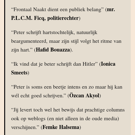
mr.
“Frontaal Naakt dient een publiek belang” (
P.L.C.M. Ficq, politierechter
)
“Peter schrijft hartstochtelijk, natuurlijk
beargumenteerd, maar zijn stijl volgt het ritme van
Hafid Bouazza
zijn hart.” (
).
Ionica
“Ik vind dat je beter schrijft dan Hitler” (
Smeets
)
“Peter is soms een beetje intens en zo maar hij kan
Özcan Akyol
wél echt goed schrijven.” (
)
“Jij levert toch wel het bewijs dat prachtige columns
ook op weblogs (en niet alleen in de oude media)
Femke Halsema
verschijnen.” (
)