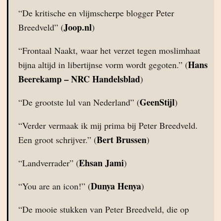
“De kritische en vlijmscherpe blogger Peter
Joop.nl
Breedveld” (
)
“Frontaal Naakt, waar het verzet tegen moslimhaat
Hans
bijna altijd in libertijnse vorm wordt gegoten.” (
Beerekamp – NRC Handelsblad
)
GeenStijl
“De grootste lul van Nederland” (
)
“Verder vermaak ik mij prima bij Peter Breedveld.
Bert Brussen
Een groot schrijver.” (
)
Ehsan Jami
“Landverrader” (
)
Dunya Henya
“You are an icon!” (
)
“De mooie stukken van Peter Breedveld, die op