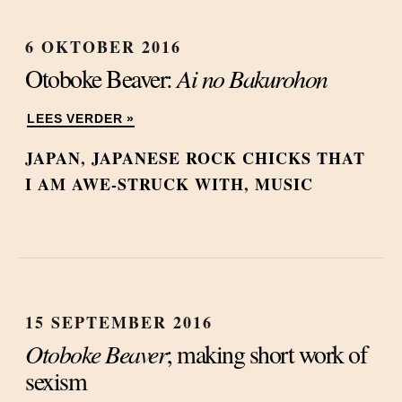
6 OKTOBER 2016
Otoboke Beaver:
Ai no Bakurohon
LEES VERDER »
JAPAN
,
JAPANESE ROCK CHICKS THAT
I AM AWE-STRUCK WITH
,
MUSIC
15 SEPTEMBER 2016
Otoboke Beaver
; making short work of
sexism