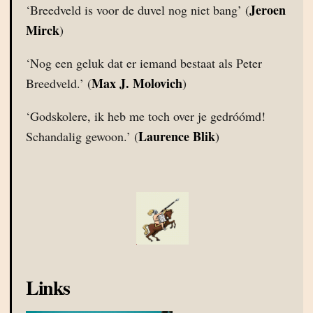
Jeroen
‘Breedveld is voor de duvel nog niet bang’ (
Mirck
)
‘Nog een geluk dat er iemand bestaat als Peter
Max J. Molovich
Breedveld.’ (
)
‘Godskolere, ik heb me toch over je gedróómd!
Laurence Blik
Schandalig gewoon.’ (
)
Links