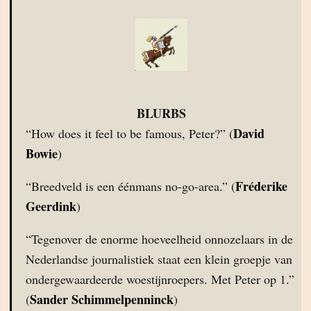
BLURBS
David
“How does it feel to be famous, Peter?” (
Bowie
)
Fréderike
“Breedveld is een éénmans no-go-area.” (
Geerdink
)
“Tegenover de enorme hoeveelheid onnozelaars in de
Nederlandse journalistiek staat een klein groepje van
ondergewaardeerde woestijnroepers. Met Peter op 1.”
Sander Schimmelpenninck
(
)