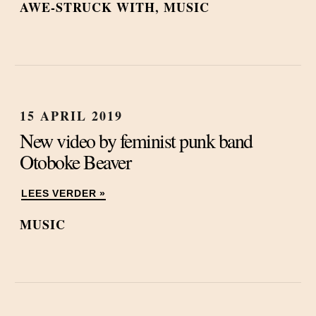
AWE-STRUCK WITH
,
MUSIC
15 APRIL 2019
New video by feminist punk band
Otoboke Beaver
LEES VERDER »
MUSIC