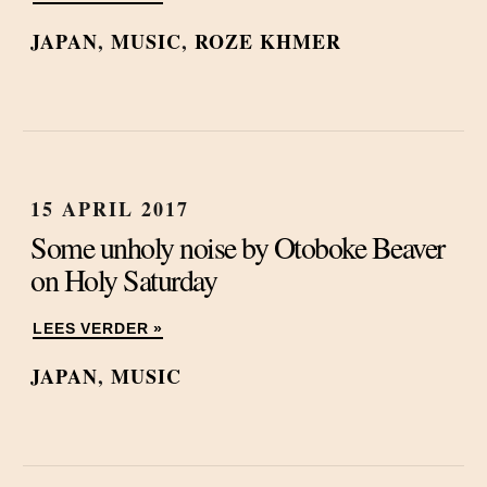
JAPAN
,
MUSIC
,
ROZE KHMER
15 APRIL 2017
Some unholy noise by Otoboke Beaver
on Holy Saturday
LEES VERDER »
JAPAN
,
MUSIC