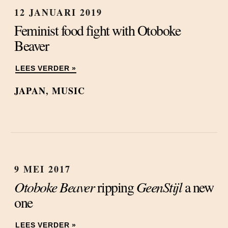
12 JANUARI 2019
Feminist food fight with Otoboke
Beaver
LEES VERDER »
JAPAN
,
MUSIC
9 MEI 2017
Otoboke Beaver
ripping
GeenStijl
a new
one
LEES VERDER »