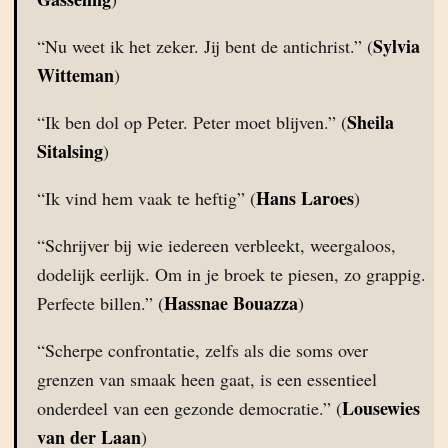
Sylvia
“Nu weet ik het zeker. Jij bent de antichrist.” (
Witteman
)
Sheila
“Ik ben dol op Peter. Peter moet blijven.” (
Sitalsing
)
Hans Laroes
“Ik vind hem vaak te heftig” (
)
“Schrijver bij wie iedereen verbleekt, weergaloos,
dodelijk eerlijk. Om in je broek te piesen, zo grappig.
Hassnae Bouazza
Perfecte billen.” (
)
“Scherpe confrontatie, zelfs als die soms over
grenzen van smaak heen gaat, is een essentieel
Lousewies
onderdeel van een gezonde democratie.” (
van der Laan
)