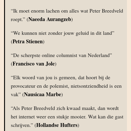
“Ik moet enorm lachen om alles wat Peter Breedveld
Naeeda Aurangzeb
roept.” (
)
“We kunnen niet zonder jouw geluid in dit land”
Petra Stienen
(
)
“De scherpste online columnist van Nederland”
Francisco van Jole
(
)
“Elk woord van jou is gemeen, dat hoort bij de
provocateur en de polemist, nietsontziendheid is een
Nausicaa Marbe
vak” (
)
“Als Peter Breedveld zich kwaad maakt, dan wordt
het internet weer een stukje mooier. Wat kan die gast
Hollandse Hufters
schrijven.” (
)