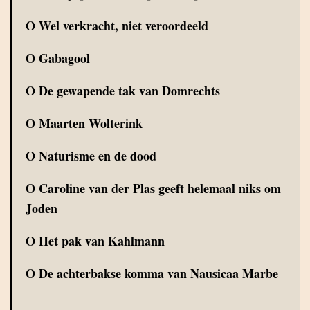
O
Wel verkracht, niet veroordeeld
O
Gabagool
O
De gewapende tak van Domrechts
O
Maarten Wolterink
O
Naturisme en de dood
O
Caroline van der Plas geeft helemaal niks om
Joden
O
Het pak van Kahlmann
O
De achterbakse komma van Nausicaa Marbe