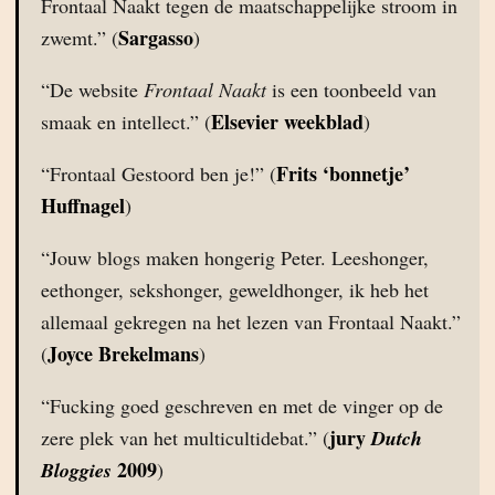
Frontaal Naakt tegen de maatschappelijke stroom in
Sargasso
zwemt.” (
)
“De website
Frontaal Naakt
is een toonbeeld van
Elsevier weekblad
smaak en intellect.” (
)
Frits ‘bonnetje’
“Frontaal Gestoord ben je!” (
Huffnagel
)
“Jouw blogs maken hongerig Peter. Leeshonger,
eethonger, sekshonger, geweldhonger, ik heb het
allemaal gekregen na het lezen van Frontaal Naakt.”
Joyce Brekelmans
(
)
“Fucking goed geschreven en met de vinger op de
jury
zere plek van het multicultidebat.” (
Dutch
2009
Bloggies
)