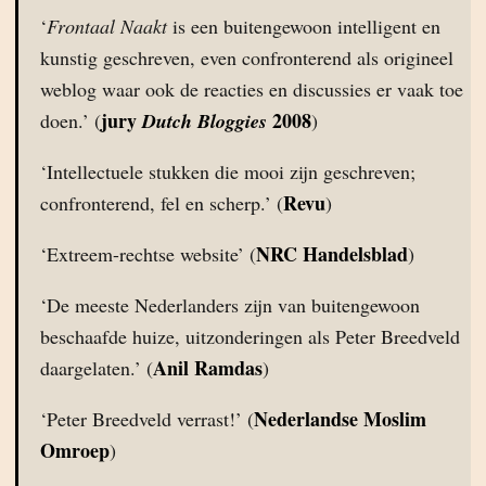
‘
Frontaal Naakt
is een buitengewoon intelligent en
kunstig geschreven, even confronterend als origineel
weblog waar ook de reacties en discussies er vaak toe
jury
2008
doen.’ (
Dutch Bloggies
)
‘Intellectuele stukken die mooi zijn geschreven;
Revu
confronterend, fel en scherp.’ (
)
NRC Handelsblad
‘Extreem-rechtse website’ (
)
‘De meeste Nederlanders zijn van buitengewoon
beschaafde huize, uitzonderingen als Peter Breedveld
Anil Ramdas
daargelaten.’ (
)
Nederlandse Moslim
‘Peter Breedveld verrast!’ (
Omroep
)