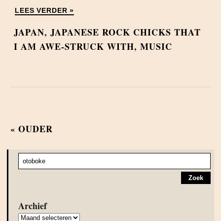
LEES VERDER »
JAPAN
,
JAPANESE ROCK CHICKS THAT
I AM AWE-STRUCK WITH
,
MUSIC
« OUDER
Archief
Archief