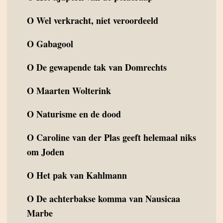
O
Wel verkracht, niet veroordeeld
O
Gabagool
O
De gewapende tak van Domrechts
O
Maarten Wolterink
O
Naturisme en de dood
O
Caroline van der Plas geeft helemaal niks
om Joden
O
Het pak van Kahlmann
O
De achterbakse komma van Nausicaa
Marbe