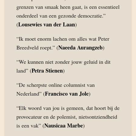
grenzen van smaak heen gaat, is een essentieel
onderdeel van een gezonde democratie.”
Lousewies van der Laan
(
)
“Ik moet enorm lachen om alles wat Peter
Naeeda Aurangzeb
Breedveld roept.” (
)
“We kunnen niet zonder jouw geluid in dit
Petra Stienen
land” (
)
“De scherpste online columnist van
Francisco van Jole
Nederland” (
)
“Elk woord van jou is gemeen, dat hoort bij de
provocateur en de polemist, nietsontziendheid
Nausicaa Marbe
is een vak” (
)