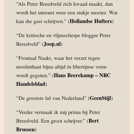
“Als Peter Breedveld zich kwaad maakt, dan
wordt het internet weer een stukje mooier. Wat
Hollandse Hufters
kan die gast schrijven.” (
)
“De kritische en vlijmscherpe blogger Peter
Joop.nl
Breedveld” (
)
“Frontaal Naakt, waar het verzet tegen
moslimhaat bijna altijd in libertijnse vorm
Hans Beerekamp – NRC
wordt gegoten.” (
Handelsblad
)
GeenStijl
“De grootste lul van Nederland” (
)
“Verder vermaak ik mij prima bij Peter
Bert
Breedveld. Een groot schrijver.” (
Brussen
)