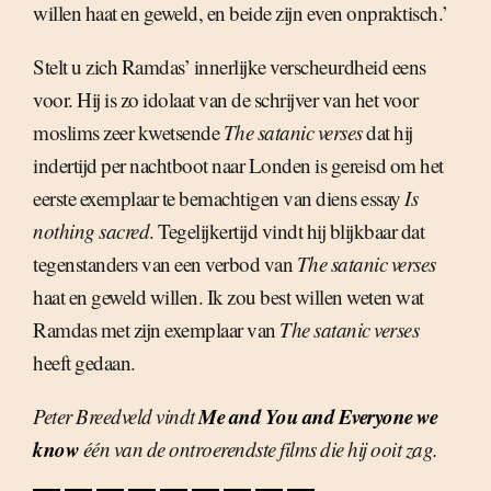
willen haat en geweld, en beide zijn even onpraktisch.’
Stelt u zich Ramdas’ innerlijke verscheurdheid eens
voor. Hij is zo idolaat van de schrijver van het voor
moslims zeer kwetsende
The satanic verses
dat hij
indertijd per nachtboot naar Londen is gereisd om het
eerste exemplaar te bemachtigen van diens essay
Is
nothing sacred
. Tegelijkertijd vindt hij blijkbaar dat
tegenstanders van een verbod van
The satanic verses
haat en geweld willen. Ik zou best willen weten wat
Ramdas met zijn exemplaar van
The satanic verses
heeft gedaan.
Me and You and Everyone we
Peter Breedveld vindt
know
één van de ontroerendste films die hij ooit zag.