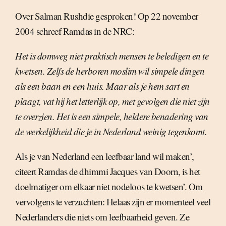
Over Salman Rushdie gesproken! Op 22 november
2004 schreef Ramdas in de NRC:
Het is domweg niet praktisch mensen te beledigen en te
kwetsen. Zelfs de herboren moslim wil simpele dingen
als een baan en een huis. Maar als je hem sart en
plaagt, vat hij het letterlijk op, met gevolgen die niet zijn
te overzien. Het is een simpele, heldere benadering van
de werkelijkheid die je in Nederland weinig tegenkomt.
Als je van Nederland een leefbaar land wil maken’,
citeert Ramdas de dhimmi Jacques van Doorn, is het
doelmatiger om elkaar niet nodeloos te kwetsen’. Om
vervolgens te verzuchten: Helaas zijn er momenteel veel
Nederlanders die niets om leefbaarheid geven. Ze