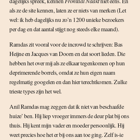
dagelijks spreek, kennen
Frontaal Naakt
niet eens. En
als ze de site kennen, laten ze er niets van merken (Let
wel: ik heb dagelijks nu zo’n 1200 unieke bezoekers
per dag en dat aantal stijgt nog steeds elke maand).
Ramdas zit vooral voor de incrowd te schrijven: Bas
Heijne en Jacques van Doorn en dat soort lieden. Die
hebben het over mij als ze elkaar tegenkomen op hun
deprimerende borrels, omdat ze hun eigen naam
regelmatig googelen en dan hier terechtkomen. Zulke
trieste types zijn het wel.
Anil Ramdas mag zeggen dat ik niet van beschaafde
huize’ ben. Hij liep vroeger immers de deur plat bij ons
thuis. Hij kent mijn vader en moeder persoonlijk. Hij
weet precies hoe het er bij ons aan toe ging. Zelf is-ie