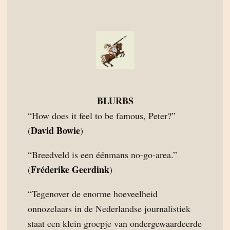
BLURBS
“How does it feel to be famous, Peter?”
David Bowie
(
)
“Breedveld is een éénmans no-go-area.”
Fréderike Geerdink
(
)
“Tegenover de enorme hoeveelheid
onnozelaars in de Nederlandse journalistiek
staat een klein groepje van ondergewaardeerde