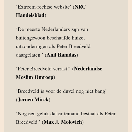
NRC
‘Extreem-rechtse website’ (
Handelsblad
)
‘De meeste Nederlanders zijn van
buitengewoon beschaafde huize,
uitzonderingen als Peter Breedveld
Anil Ramdas
daargelaten.’ (
)
Nederlandse
‘Peter Breedveld verrast!’ (
Moslim Omroep
)
‘Breedveld is voor de duvel nog niet bang’
Jeroen Mirck
(
)
‘Nog een geluk dat er iemand bestaat als Peter
Max J. Molovich
Breedveld.’ (
)