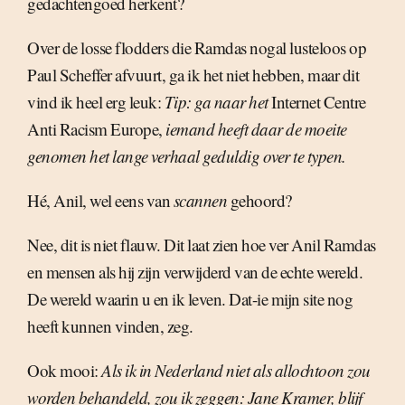
gedachtengoed herkent?
Over de losse flodders die Ramdas nogal lusteloos op
Paul Scheffer afvuurt, ga ik het niet hebben, maar dit
vind ik heel erg leuk:
Tip: ga naar het
Internet Centre
Anti Racism Europe,
iemand heeft daar de moeite
genomen het lange verhaal geduldig over te typen.
Hé, Anil, wel eens van
scannen
gehoord?
Nee, dit is niet flauw. Dit laat zien hoe ver Anil Ramdas
en mensen als hij zijn verwijderd van de echte wereld.
De wereld waarin u en ik leven. Dat-ie mijn site nog
heeft kunnen vinden, zeg.
Ook mooi:
Als ik in Nederland niet als allochtoon zou
worden behandeld, zou ik zeggen: Jane Kramer, blijf