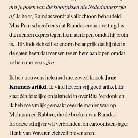
met je poten van die klootzakken die Nederlanders zijn
af.
Ja hoor, Ramdas wordt als allochtoon behandeld’.
Max Pam schreef eens dat Ramdas ervan overtuigd is
dat mensen expres tegen hem aanlopen omdat hij bruin
is. Hij vindt zichzelf zo enorm belangrijk dat hij niet in
de gaten heeft dat mensen tegen hem aanlopen omdat
ze hem niet eens
zien
.
Jane
Ik heb trouwens helemaal niet zoveel kritiek
Kramers artikel
. Ik vind het een vrij goed artikel. Er
staat één feitelijke onjuistheid in over Rita Verdonk en
ik heb me vrolijk gemaakt over de manier waarop
Mohammed Rabbae, die de boeken van Ramdas’
favoriete schrijver wil verbranden, en cartoonisten-jager
Henk van Waveren zichzelf presenteren.