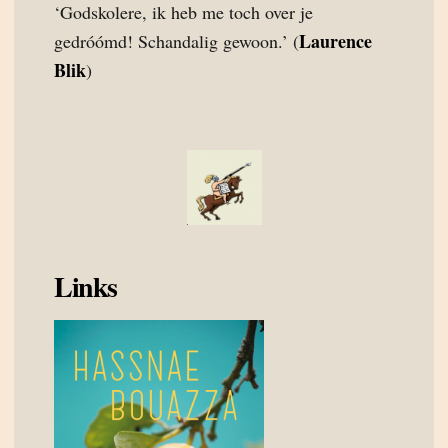
‘Godskolere, ik heb me toch over je
Laurence
gedróómd! Schandalig gewoon.’ (
Blik
)
Links