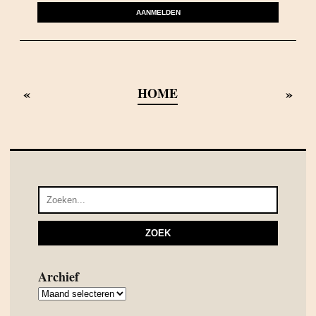
AANMELDEN
«
»
HOME
Archief
Archief