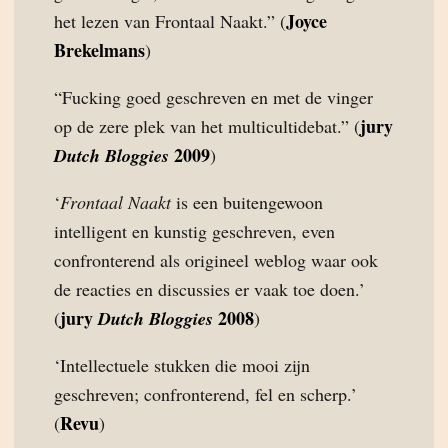
Joyce
het lezen van Frontaal Naakt.” (
Brekelmans
)
“Fucking goed geschreven en met de vinger
jury
op de zere plek van het multicultidebat.” (
2009
Dutch Bloggies
)
‘
Frontaal Naakt
is een buitengewoon
intelligent en kunstig geschreven, even
confronterend als origineel weblog waar ook
de reacties en discussies er vaak toe doen.’
jury
2008
(
Dutch Bloggies
)
‘Intellectuele stukken die mooi zijn
geschreven; confronterend, fel en scherp.’
Revu
(
)