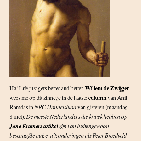
Willem de Zwijger
Ha! Life just gets better and better.
column
wees me op dit zinnetje in de laatste
van Anil
Ramdas in
NRC Handelsblad
van gisteren (maandag
8 mei):
De meeste Nederlanders die kritiek hebben op
Jane Kramers artikel
zijn van buitengewoon
beschaafde huize, uitzonderingen als Peter Breedveld