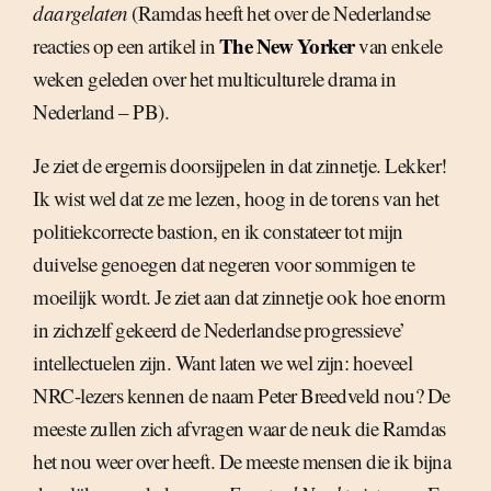
daargelaten
(Ramdas heeft het over de Nederlandse
The New Yorker
reacties op een artikel in
van enkele
weken geleden over het multiculturele drama in
Nederland – PB).
Je ziet de ergernis doorsijpelen in dat zinnetje. Lekker!
Ik wist wel dat ze me lezen, hoog in de torens van het
politiekcorrecte bastion, en ik constateer tot mijn
duivelse genoegen dat negeren voor sommigen te
moeilijk wordt. Je ziet aan dat zinnetje ook hoe enorm
in zichzelf gekeerd de Nederlandse progressieve’
intellectuelen zijn. Want laten we wel zijn: hoeveel
NRC-lezers kennen de naam Peter Breedveld nou? De
meeste zullen zich afvragen waar de neuk die Ramdas
het nou weer over heeft. De meeste mensen die ik bijna